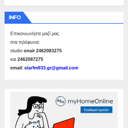
INFO
Επικοινωνήστε μαζί μας
στα τηλέφωνα:
studio
onair 2462083275
και
2462087275
email:
starfm933.gr@gmail.com