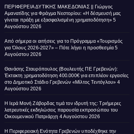
ΠΕΡΙΦΕΡΕΙΑ ΔΥΤΙΚΗΣ ΜΑΚΕΔΟΝΙΑΣ || Γιώργος
Αμανατίδης για Φράγμα Νεστορίου: «Η δέσμευσή μας
γίνεται πράξη με εξασφαλισμένη χρηματοδότηση»
5
Αυγούστου 2026
Από σήμερα οι αιτήσεις για το Πρόγραμμα «Τουρισμός
για Όλους 2026-2027» – Πότε λήγει η προσθεσμία
5
Αυγούστου 2026
Θανάσης Σταυρόπουλος (Βουλευτής ΠΕ Γρεβενών):
Έκτακτη χρηματοδότηση 400.000€ για επιπλέον εργασίες
στο Δημοτικό Στάδιο Γρεβενών «Μίλτος Τεντόγλου»
4
Αυγούστου 2026
Η Ιερά Μονή Ζάβορδας τιμά τον ιδρυτή της: Τριήμερες
λατρευτικές εκδηλώσεις παρουσία εκπροσώπου του
Οικουμενικού Πατριάρχη
4 Αυγούστου 2026
Η Περιφερειακή Ενότητα Γρεβενών υποδέχθηκε την