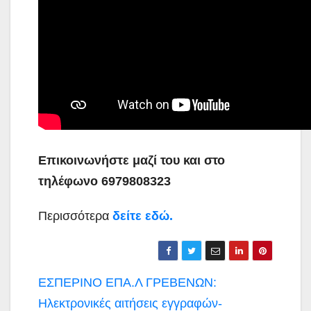
Επικοινωνήστε μαζί του και στο
τηλέφωνο 6979808323
Περισσότερα
δείτε εδώ.
Πλοήγηση
ΕΣΠΕΡΙΝΟ ΕΠΑ.Λ ΓΡΕΒΕΝΩΝ:
άρθρων
Ηλεκτρονικές αιτήσεις εγγραφών-