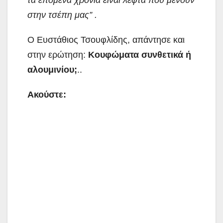
τα επόμενα χρόνια είναι λεφτά που μένουν
στην τσέπη μας” .
Ο Ευστάθιος Τσουφλίδης, απάντησε και
στην ερώτηση:
Κουφώματα συνθετικά ή
αλουμινίου;
..
Ακούστε: