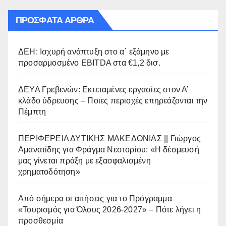
ΠΡΌΣΦΑΤΑ ΆΡΘΡΑ
ΔΕΗ: Ισχυρή ανάπτυξη στο α΄ εξάμηνο με
προσαρμοσμένο EBITDA στα €1,2 δισ.
ΔΕΥΑ Γρεβενών: Εκτεταμένες εργασίες στον Α’
κλάδο ύδρευσης – Ποιες περιοχές επηρεάζονται την
Πέμπτη
ΠΕΡΙΦΕΡΕΙΑ ΔΥΤΙΚΗΣ ΜΑΚΕΔΟΝΙΑΣ || Γιώργος
Αμανατίδης για Φράγμα Νεστορίου: «Η δέσμευσή
μας γίνεται πράξη με εξασφαλισμένη
χρηματοδότηση»
Από σήμερα οι αιτήσεις για το Πρόγραμμα
«Τουρισμός για Όλους 2026-2027» – Πότε λήγει η
προσθεσμία