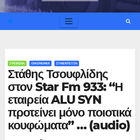
ΓΡΕΒΕΝΑ
ΟΙΚΟΝΟΜΙΑ
ΣΥΝΕΝΤΕΥΞΗ
Στάθης Τσουφλίδης
στον Star Fm 933: “Η
εταιρεία ALU SYN
προτείνει μόνο ποιοτικά
κουφώματα” … (audio)