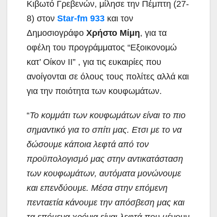
Κιβωτό Γρεβενών, μίλησε την Πέμπτη (27-
8) στον
Star-fm 933
και τον
Δημοσιογράφο
Χρήστο Μίμη
, για τα
οφέλη του προγράμματος “Εξοικονομώ
κατ’ Οίκον ΙΙ” , για τις ευκαιρίες που
ανοίγονται σε όλους τους πολίτες αλλά και
για την ποιότητα των κουφωμάτων.
“
Το κομμάτι των κουφωμάτων είναι το πιο
σημαντικό για το σπίτι μας. Ετσι με το να
δώσουμε κάποια λεφτά από τον
προϋπολογισμό μας στην αντικατάσταση
των κουφωμάτων, αυτόματα μονώνουμε
και επενδύουμε. Μέσα στην επόμενη
πενταετία κάνουμε την απόσβεση μας και