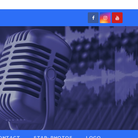
ONTACT
STAR- PHOTOS
LOGO