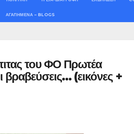
ΑΓΑΠΗΜΈΝΑ – BLOGS
πιτας του ΦΟ Πρωτέα
 βραβεύσεις… (εικόνες +