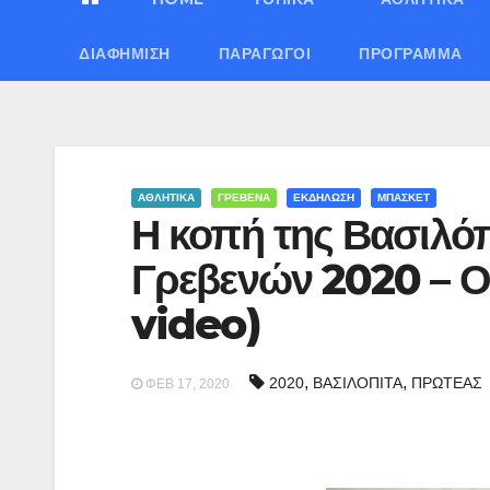
ΔΙΑΦΉΜΙΣΗ
ΠΑΡΑΓΩΓΟΊ
ΠΡΌΓΡΑΜΜΑ
ΑΘΛΗΤΙΚΑ
ΓΡΕΒΕΝΑ
ΕΚΔΗΛΩΣΗ
ΜΠΑΣΚΕΤ
Η κοπή της Βασιλό
Γρεβενών 2020 – Οι
video)
,
,
2020
ΒΑΣΙΛΟΠΙΤΑ
ΠΡΩΤΕΑΣ
ΦΕΒ 17, 2020