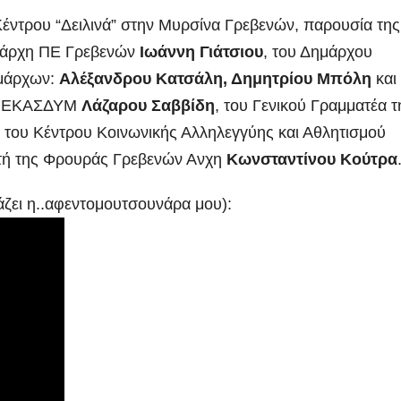
Κέντρου “Δειλινά” στην Μυρσίνα Γρεβενών, παρουσία της
ειάρχη ΠΕ Γρεβενών
Ιωάννη Γιάτσιου
, του Δημάρχου
ημάρχων:
Αλέξανδρου Κατσάλη, Δημητρίου Μπόλη
και
ης ΕΚΑΣΔΥΜ
Λάζαρου Σαββίδη
, του Γενικού Γραμματέα τ
 του Κέντρου Κοινωνικής Αλληλεγγύης και Αθλητισμού
κητή της Φρουράς Γρεβενών Ανχη
Κωνσταντίνου Κούτρα
ζει η..αφεντομουτσουνάρα μου):