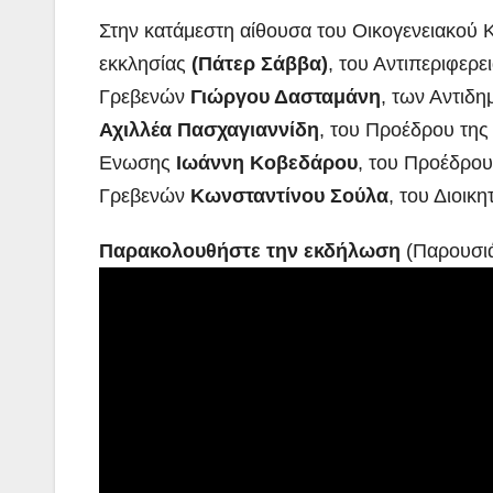
Στην κατάμεστη αίθουσα του Οικογενειακού 
εκκλησίας
(Πάτερ Σάββα)
, του Αντιπεριφερ
Γρεβενών
Γιώργου Δασταμάνη
, των Αντιδ
Αχιλλέα Πασχαγιαννίδη
, του Προέδρου τ
Ενωσης
Ιωάννη Κοβεδάρου
, του Προέδρου
Γρεβενών
Κωνσταντίνου Σούλα
, του Διοι
Παρακολουθήστε την εκδήλωση
(Παρουσιά