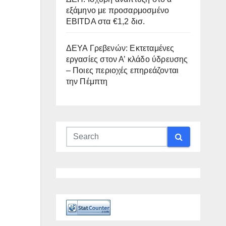
εξάμηνο με προσαρμοσμένο
EBITDA στα €1,2 δισ.
ΔΕΥΑ Γρεβενών: Εκτεταμένες
εργασίες στον Α’ κλάδο ύδρευσης
– Ποιες περιοχές επηρεάζονται
την Πέμπτη