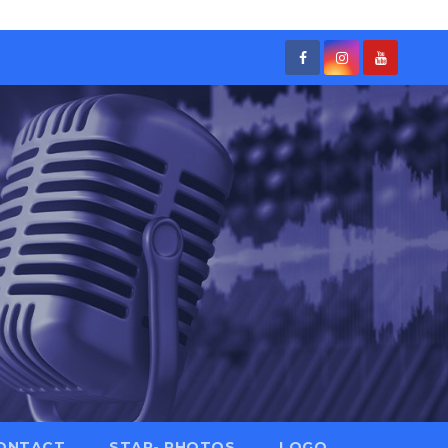
ONTACT
STAR- PHOTOS
LOGO