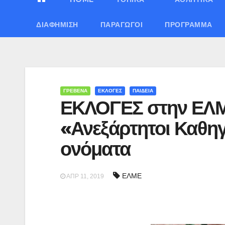
ΔΙΑΦΉΜΙΣΗ
ΠΑΡΑΓΩΓΟΊ
ΠΡΌΓΡΑΜΜΑ
ΓΡΕΒΕΝΑ
ΕΚΛΟΓΕΣ
ΠΑΙΔΕΙΑ
ΕΚΛΟΓΕΣ στην ΕΛ
«Ανεξάρτητοι Καθηγη
ονόματα
ΕΛΜΕ
ΑΠΡ 11, 2019