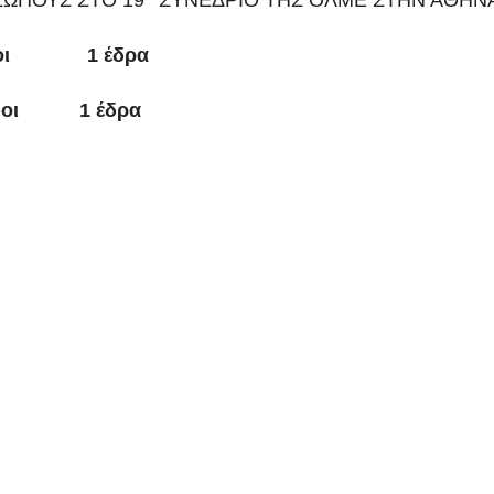
ΣΩΠΟΥΣ ΣΤΟ 19
ΣΥΝΕΔΡΙΟ ΤΗΣ ΟΛΜΕ ΣΤΗΝ ΑΘΗΝ
ήφοι 1 έδρα
 1 έδρα