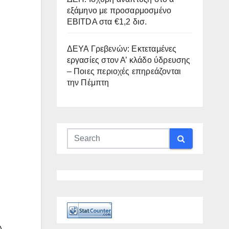
εξάμηνο με προσαρμοσμένο
EBITDA στα €1,2 δισ.
ΔΕΥΑ Γρεβενών: Εκτεταμένες
εργασίες στον Α’ κλάδο ύδρευσης
– Ποιες περιοχές επηρεάζονται
την Πέμπτη