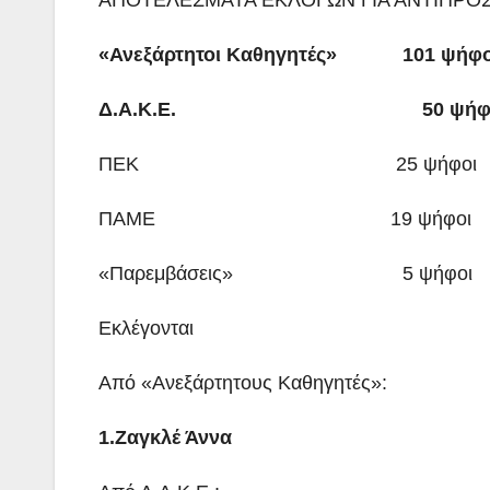
ΑΠΟΤΕΛΕΣΜΑΤΑ ΕΚΛΟΓΩΝ ΓΙΑ ΑΝΤΙΠΡΟ
«Ανεξάρτητοι Καθηγητές»
101 ψ
Δ.Α.Κ.Ε. 50 ψήφοι
ΠΕΚ 25 ψήφοι
ΠΑΜΕ 19 ψήφοι
«Παρεμβάσεις» 5 ψήφοι
Εκλέγονται
Από «Ανεξάρτητους Καθηγητές»:
1.Ζαγκλέ Άννα