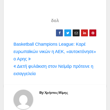
δολ
Πλοήγηση
Basketball Champions League: Καρέ
άρθρων
ευρωπαϊκών νικών η ΑΕΚ, «αυτοκτόνησε»
ο Αρης
Διετή φυλάκιση στον Νεϊμάρ πρότεινε η
εισαγγελεία
By
Χρήστος Μίμης