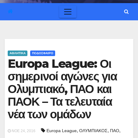
ΑΘΛΗΤΙΚΑ
ΠΟΔΟΣΦΑΙΡΟ
Europa League: Οι
σημερινοί αγώνες για
Ολυμπιακό, ΠΑΟ και
ΠΑΟΚ – Τα τελευταία
νέα των ομάδων
,
,
,
Europa League
ΟΛΥΜΠΙΑΚΟΣ
ΠΑΟ
ΝΟΈ 24, 2016