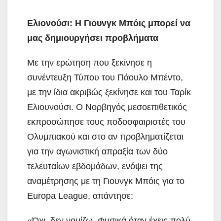
Ελιονούσι: Η Γιουνγκ Μπόις μπορεί να
μας δημιουργήσει προβλήματα
Με την ερώτηση που ξεκίνησε η
συνέντευξη Τύπου του Πάουλο Μπέντο,
με την ίδια ακριβώς ξεκίνησε και του Ταρίκ
Ελιουνούσι. Ο Νορβηγός μεσοεπιθετικός
εκπροσώπησε τους ποδοσφαιριστές του
Ολυμπιακού και στο αν προβληματίζεται
για την αγωνιστική απραξία των δύο
τελευταίων εβδομάδων, ενόψει της
αναμέτρησης με τη Γιουνγκ Μπόις για το
Europa League, απάντησε:
«Όχι, δεν νομίζω. Φυσικά όταν έχεις πολύ