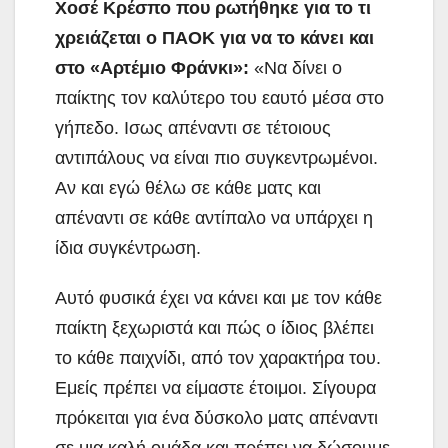
Χοσέ Κρέσπο που ρωτήθηκε για το τι
χρειάζεται ο ΠΑΟΚ για να το κάνει και
στο «Αρτέμιο Φράνκι»:
«Να δίνει ο
παίκτης τον καλύτερο του εαυτό μέσα στο
γήπεδο. Ισως απέναντι σε τέτοιους
αντιπάλους να είναι πιο συγκεντρωμένοι.
Αν και εγώ θέλω σε κάθε ματς και
απέναντι σε κάθε αντίπαλο να υπάρχει η
ίδια συγκέντρωση.
Αυτό φυσικά έχει να κάνει και με τον κάθε
παίκτη ξεχωριστά και πώς ο ίδιος βλέπει
το κάθε παιχνίδι, από τον χαρακτήρα του.
Εμείς πρέπει να είμαστε έτοιμοι. Σίγουρα
πρόκειται για ένα δύσκολο ματς απέναντι
σε μια καλή ομάδα και πρέπει να δώσουμε