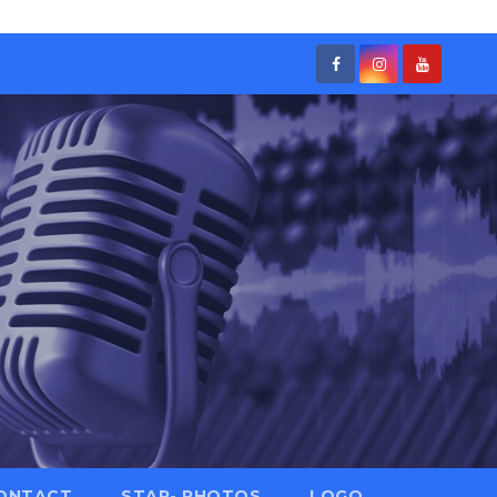
ONTACT
STAR- PHOTOS
LOGO