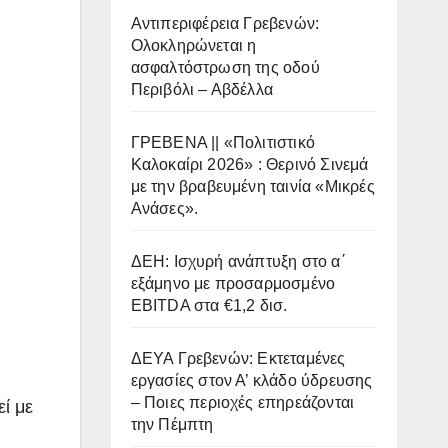
Αντιπεριφέρεια Γρεβενών:
Ολοκληρώνεται η
ασφαλτόστρωση της οδού
Περιβόλι – Αβδέλλα
ΓΡΕΒΕΝΑ || «Πολιτιστικό
Καλοκαίρι 2026» : Θερινό Σινεμά
με την βραβευμένη ταινία «Μικρές
Ανάσες».
ΔΕΗ: Ισχυρή ανάπτυξη στο α΄
εξάμηνο με προσαρμοσμένο
EBITDA στα €1,2 δισ.
ΔΕΥΑ Γρεβενών: Εκτεταμένες
εργασίες στον Α’ κλάδο ύδρευσης
– Ποιες περιοχές επηρεάζονται
ί με
την Πέμπτη