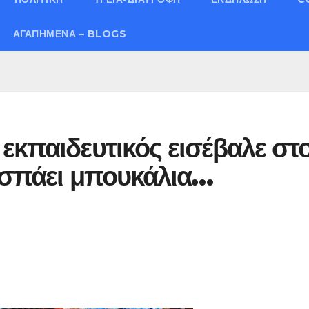
ΑΓΑΠΗΜΈΝΑ – BLOGS
εκπαιδευτικός εισέβαλε στ
 σπάει μπουκάλια…