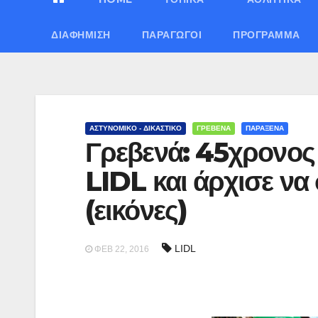
ΔΙΑΦΉΜΙΣΗ
ΠΑΡΑΓΩΓΟΊ
ΠΡΌΓΡΑΜΜΑ
ΑΣΤΥΝΟΜΙΚΟ - ΔΙΚΑΣΤΙΚΟ
ΓΡΕΒΕΝΑ
ΠΑΡΑΞΕΝΑ
Γρεβενά: 45χρονος 
LIDL και άρχισε να
(εικόνες)
LIDL
ΦΕΒ 22, 2016