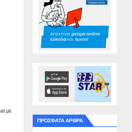
ια με
ΠΡΌΣΦΑΤΑ ΆΡΘΡΑ