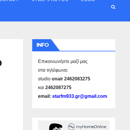
INFO
ο
Επικοινωνήστε μαζί μας
στα τηλέφωνα:
studio
onair 2462083275
και
2462087275
email:
starfm933.gr@gmail.com