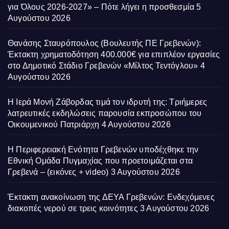
για Όλους 2026-2027» – Πότε λήγει η προσθεσμία
5
Αυγούστου 2026
Θανάσης Σταυρόπουλος (Βουλευτής ΠΕ Γρεβενών):
Έκτακτη χρηματοδότηση 400.000€ για επιπλέον εργασίες
στο Δημοτικό Στάδιο Γρεβενών «Μίλτος Τεντόγλου»
4
Αυγούστου 2026
Η Ιερά Μονή Ζάβορδας τιμά τον ιδρυτή της: Τριήμερες
λατρευτικές εκδηλώσεις παρουσία εκπροσώπου του
Οικουμενικού Πατριάρχη
4 Αυγούστου 2026
Η Περιφερειακή Ενότητα Γρεβενών υποδέχθηκε την
Εθνική Ομάδα Πυγμαχίας που προετοιμάζεται στα
Γρεβενά – (εικόνες + video)
3 Αυγούστου 2026
Έκτακτη ανακοίνωση της ΔΕΥΑ Γρεβενών: Ενδεχόμενες
διακοπές νερού σε τρεις κοινότητες
3 Αυγούστου 2026