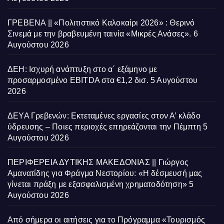
ΓΡΕΒΕΝΑ || «Πολιτιστικό Καλοκαίρι 2026» : Θερινό
Σινεμά με την βραβευμένη ταινία «Μικρές Ανάσες».
6
Αυγούστου 2026
ΔΕΗ: Ισχυρή ανάπτυξη στο α΄ εξάμηνο με
προσαρμοσμένο EBITDA στα €1,2 δισ.
5 Αυγούστου
2026
ΔΕΥΑ Γρεβενών: Εκτεταμένες εργασίες στον Α’ κλάδο
ύδρευσης – Ποιες περιοχές επηρεάζονται την Πέμπτη
5
Αυγούστου 2026
ΠΕΡΙΦΕΡΕΙΑ ΔΥΤΙΚΗΣ ΜΑΚΕΔΟΝΙΑΣ || Γιώργος
Αμανατίδης για Φράγμα Νεστορίου: «Η δέσμευσή μας
γίνεται πράξη με εξασφαλισμένη χρηματοδότηση»
5
Αυγούστου 2026
Από σήμερα οι αιτήσεις για το Πρόγραμμα «Τουρισμός