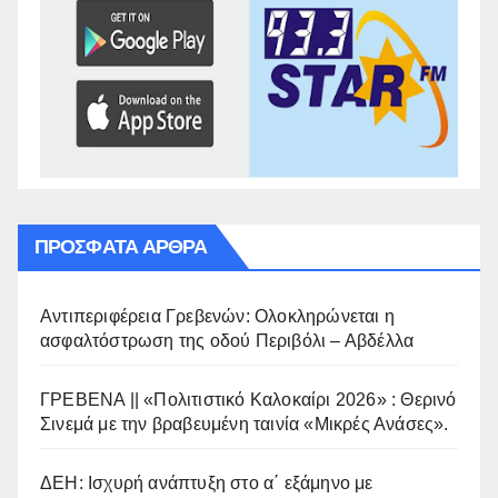
ΠΡΌΣΦΑΤΑ ΆΡΘΡΑ
Αντιπεριφέρεια Γρεβενών: Ολοκληρώνεται η
ασφαλτόστρωση της οδού Περιβόλι – Αβδέλλα
ΓΡΕΒΕΝΑ || «Πολιτιστικό Καλοκαίρι 2026» : Θερινό
Σινεμά με την βραβευμένη ταινία «Μικρές Ανάσες».
ΔΕΗ: Ισχυρή ανάπτυξη στο α΄ εξάμηνο με