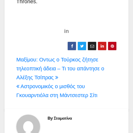
Thrones.
in
Πλοήγηση
Μαξίμου: Οντως ο Τούρκος ζήτησε
άρθρων
τηλεοπτική άδεια – Τι του απάντησε ο
Αλέξης Τσίπρας
Αστρονομικός ο μισθός του
Γκουαρντιόλα στη Μάντσεστερ Σίτι
By
Σταματίνα