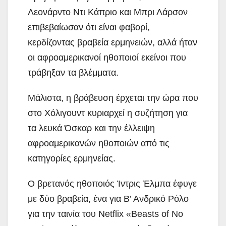
Λεονάρντο Ντι Κάπριο και Μπρι Λάρσον
επιβεβαίωσαν ότι είναι φαβορί,
κερδίζοντας βραβεία ερμηνειών, αλλά ήταν
οι αφροαμερικανοί ηθοποιοί εκείνοι που
τράβηξαν τα βλέμματα.
Μάλιστα, η βράβευση έρχεται την ώρα που
στο Χόλιγουντ κυριαρχεί η συζήτηση για
τα λευκά Όσκαρ και την έλλειψη
αφροαμερικανών ηθοποιών από τις
κατηγορίες ερμηνείας.
Ο βρετανός ηθοποιός Ίντρις Έλμπα έφυγε
με δύο βραβεία, ένα για Β’ Ανδρικό Ρόλο
για την ταινία του Netflix «Beasts of No