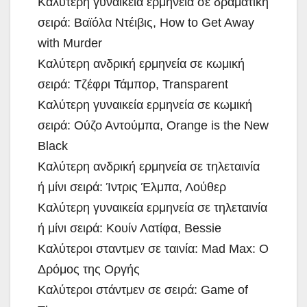
Καλύτερη γυναικεία ερμηνεία σε δραματική
σειρά: Βαϊόλα Ντέιβις, How to Get Away
with Murder
Καλύτερη ανδρική ερμηνεία σε κωμική
σειρά: Τζέφρι Τάμπορ, Transparent
Καλύτερη γυναικεία ερμηνεία σε κωμική
σειρά: Ούζο Αντούμπα, Orange is the New
Black
Καλύτερη ανδρική ερμηνεία σε τηλεταινία
ή μίνι σειρά: Ίντρις Έλμπα, Λούθερ
Καλύτερη γυναικεία ερμηνεία σε τηλεταινία
ή μίνι σειρά: Κουίν Λατίφα, Bessie
Καλύτεροι σταντμεν σε ταινία: Mad Max: Ο
Δρόμος της Οργής
Καλύτεροι στάντμεν σε σειρά: Game of