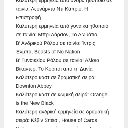
Καλύτερη ερμηνεία από άνδρα ηθοποιό σε
ταινία: Λεονάρντο Ντι Κάπριο, Η
Επιστροφή
Καλύτερη ερμηνεία από γυναίκα ηθοποιό
σε ταινία: Μπρι Λάρσον, Το Δωμάτιο
Β’ Ανδρικού Ρόλου σε ταινία: Ίντρις
Έλμπα, Beasts of No Nation
Β’ Γυναικείου Ρόλου σε ταινία: Αλίσια
Βίκαντερ, Το Κορίτσι από τη Δανία
Καλύτερο καστ σε δραματική σειρά:
Downton Abbey
Καλύτερο καστ σε κωμική σειρά: Orange
is the New Black
Καλύτερη ανδρική ερμηνεία σε δραματική
σειρά: Κέβιν Σπέισι, House of Cards