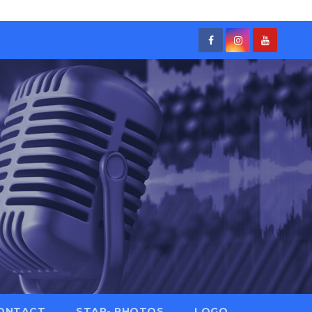
ONTACT
STAR- PHOTOS
LOGO