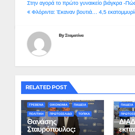
Πλοήγηση
Στην αγορά το πρώτο γυναικείο βιάγκρα -Πώς 
άρθρων
Φλόριντα: Έκαναν βουτιά… 4,5 εκατομμυρί
By
Σταματίνα
RELATED POST
ΓΡΕΒΕΝΑ
ΟΙΚΟΝΟΜΙΑ
ΠΑΙΔΕΙΑ
ΠΑΙΔΕΙΑ
ΠΟΛΙΤΙΚΗ
ΠΡΩΤΟΣΕΛΙΔΟ
ΤΟΠΙΚΑ
ΠΡΩΤΟΣ
Θανάσης
ΔΙΑΔ
Σταυρόπουλος:
εκπα