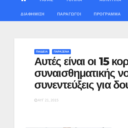
ΔΙΑΦΉΜΙΣΗ
ΠΑΡΑΓΩΓΟΊ
ΠΡΌΓΡΑΜΜΑ
ΠΑΙΔΕΙΑ
ΠΑΡΑΞΕΝΑ
Αυτές είναι οι 15 κ
συναισθηματικής ν
συνεντεύξεις για δο
ΑΥΓ 21, 2015