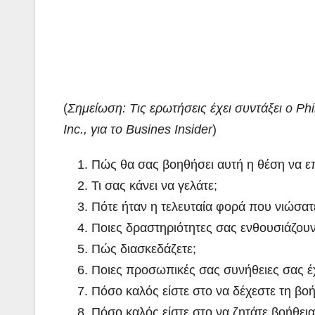
(
Σημείωση: Tις ερωτήσεις έχει συντάξει ο Ph
Inc., για το Busines Insider
)
Πώς θα σας βοηθήσει αυτή η θέση να επ
Τι σας κάνει να γελάτε;
Πότε ήταν η τελευταία φορά που νιώσατε
Ποιες δραστηριότητες σας ενθουσιάζουν
Πώς διασκεδάζετε;
Ποιες προσωπικές σας συνήθειες σας έχ
Πόσο καλός είστε στο να δέχεστε τη βο
Πόσο καλός είστε στο να ζητάτε βοήθει