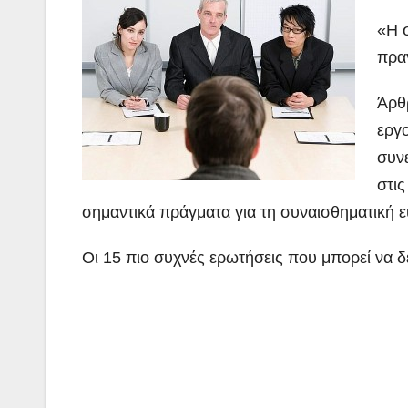
«Η σ
πραγ
Άρθρ
εργ
συν
στι
σημαντικά πράγματα για τη συναισθηματική
Οι 15 πιο συχνές ερωτήσεις που μπορεί να δε