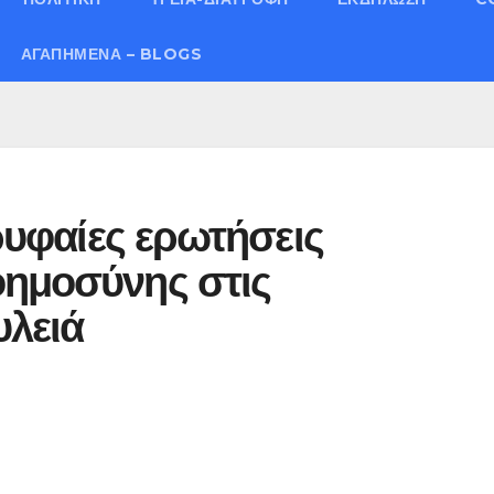
ΑΓΑΠΗΜΈΝΑ – BLOGS
ορυφαίες ερωτήσεις
οημοσύνης στις
υλειά