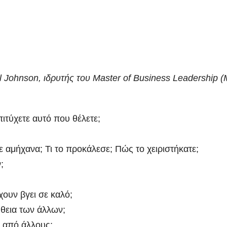
il Johnson, ιδρυτής του Master of Business Leadership 
ιτύχετε αυτό που θέλετε;
 αμήχανα; Τι το προκάλεσε; Πώς το χειριστήκατε;
;
ουν βγει σε καλό;
ήθεια των άλλων;
α από άλλους;