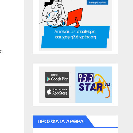
αι
ΠΡΌΣΦΑΤΑ ΆΡΘΡΑ