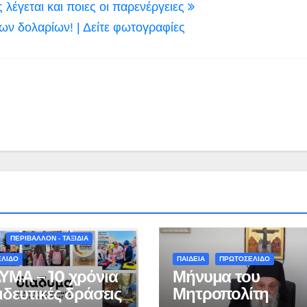
λέγεται και ποιες οι παρενέργειες
ων δολαρίων! | Δείτε φωτογραφίες
ΠΕΡΙΒΑΛΛΟΝ - ΤΑΞΙΔΙΑ
ΕΛΙΔΟ
ΠΑΙΔΕΙΑ
ΠΡΩΤΟΣΕΛΙΔΟ
ΥΜΑ – 10 χρόνια
Μήνυμα του
ιδευτικές δράσεις
Μητροπολίτη