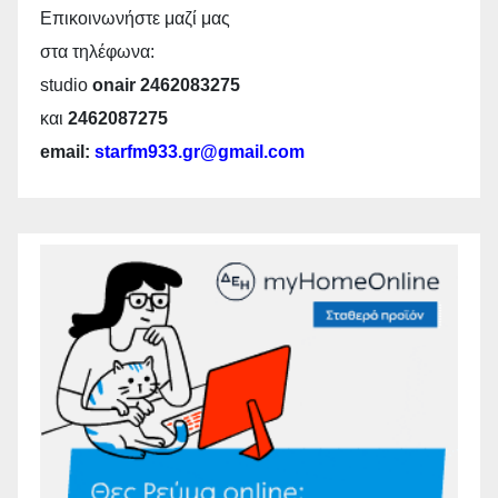
Επικοινωνήστε μαζί μας
στα τηλέφωνα:
studio
onair 2462083275
και
2462087275
email:
starfm933.gr@gmail.com