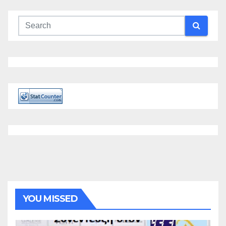
YOU MISSED