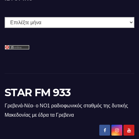
Ιστορικό
STAR FM 933
Γρεβενά-Νέα- ο ΝΟ1 ραδιοφωνικός σταθμός της δυτικής
Μακεδονίας με έδρα τα Γρεβενα