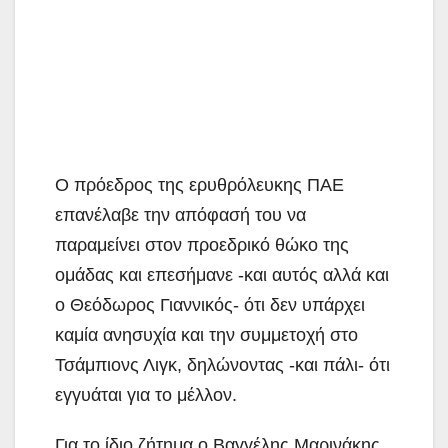
Ο πρόεδρος της ερυθρόλευκης ΠΑΕ
επανέλαβε την απόφασή του να
παραμείνει στον προεδρικό θώκο της
ομάδας και επεσήμανε -και αυτός αλλά και
ο Θεόδωρος Γιαννικός- ότι δεν υπάρχει
καμία ανησυχία και την συμμετοχή στο
Τσάμπιονς Λιγκ, δηλώνοντας -και πάλι- ότι
εγγυάται για το μέλλον.
Για το ίδιο ζήτημα ο Βαγγέλης Μαρινάκης