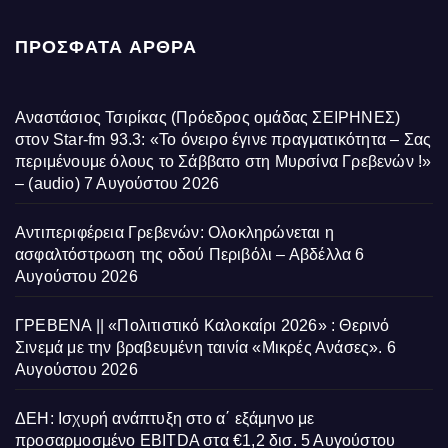
ΠΡΌΣΦΑΤΑ ΆΡΘΡΑ
Αναστάσιος Τσιρίκας (Πρόεδρος ομάδας ΣΕΙΡΗΝΕΣ)
στον Star-fm 93.3: «Το όνειρο έγινε πραγματικότητα – Σας
περιμένουμε όλους το Σάββατο στη Μυρσίνα Γρεβενών !»
– (audio)
7 Αυγούστου 2026
Αντιπεριφέρεια Γρεβενών: Ολοκληρώνεται η
ασφαλτόστρωση της οδού Περιβόλι – Αβδέλλα
6
Αυγούστου 2026
ΓΡΕΒΕΝΑ || «Πολιτιστικό Καλοκαίρι 2026» : Θερινό
Σινεμά με την βραβευμένη ταινία «Μικρές Ανάσες».
6
Αυγούστου 2026
ΔΕΗ: Ισχυρή ανάπτυξη στο α΄ εξάμηνο με
προσαρμοσμένο EBITDA στα €1,2 δισ.
5 Αυγούστου