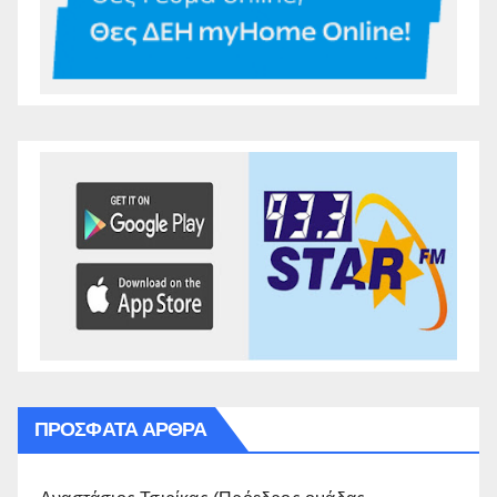
ΠΡΌΣΦΑΤΑ ΆΡΘΡΑ