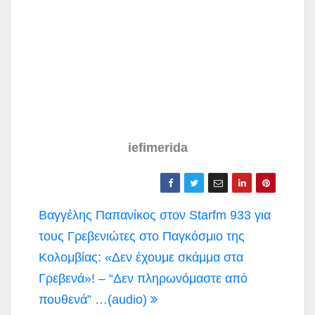
iefimerida
Πλοήγηση
Βαγγέλης Παπανίκος στον Starfm 933 για
άρθρων
τους Γρεβενιώτες στο Παγκόσμιο της
Κολομβίας: «Δεν έχουμε σκάμμα στα
Γρεβενά»! – “Δεν πληρωνόμαστε από
πουθενά” …(audio)