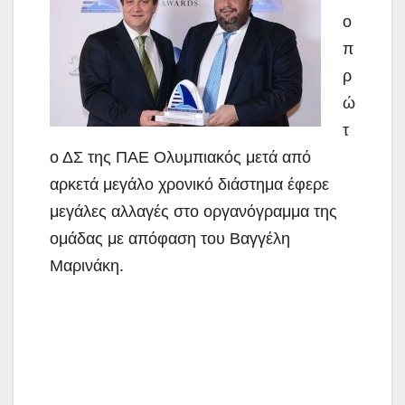
ο
π
ρ
ώ
τ
ο ΔΣ της ΠΑΕ Ολυμπιακός μετά από
αρκετά μεγάλο χρονικό διάστημα έφερε
μεγάλες αλλαγές στο οργανόγραμμα της
ομάδας με απόφαση του Βαγγέλη
Μαρινάκη.