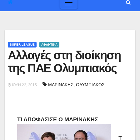
SUPER LEAGUE
ΑΘΛΗΤΙΚΑ
Αλλαγές στη διοίκηση
της ΠΑΕ Ολυμπιακός
,
ΜΑΡΙΝΑΚΗΣ
ΟΛΥΜΠΙΑΚΟΣ
ΙΟΎΝ 22, 2015
ΤΙ ΑΠΟΦΑΣΙΣΕ Ο ΜΑΡΙΝΑΚΗΣ
Τ