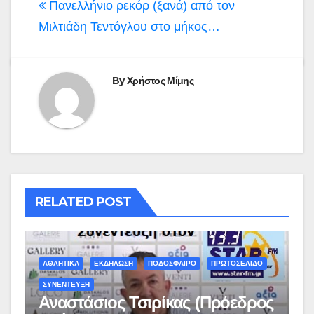
Πανελλήνιο ρεκόρ (ξανά) από τον
Μιλτιάδη Τεντόγλου στο μήκος…
By
Χρήστος Μίμης
RELATED POST
ΑΘΛΗΤΙΚΑ
ΕΚΔΗΛΩΣΗ
ΠΟΔΟΣΦΑΙΡΟ
ΠΡΩΤΟΣΕΛΙΔΟ
ΣΥΝΕΝΤΕΥΞΗ
Αναστάσιος Τσιρίκας (Πρόεδρος