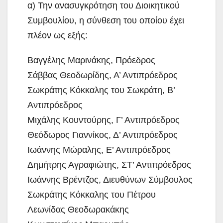
α) Την ανασυγκρότηση του Διοικητικού
Συμβουλίου, η σύνθεση του οποίου έχει
πλέον ως εξής:
Βαγγέλης Μαρινάκης, Πρόεδρος
Σάββας Θεοδωρίδης, Α’ Αντιπρόεδρος
Σωκράτης Κόκκαλης του Σωκράτη, Β’
Αντιπρόεδρος
Μιχάλης Κουντούρης, Γ’ Αντιπρόεδρος
Θεόδωρος Γιαννίκος, Δ’ Αντιπρόεδρος
Ιωάννης Μώραλης, Ε’ Αντιπρόεδρος
Δημήτρης Αγραφιώτης, ΣΤ’ Αντιπρόεδρος
Ιωάννης Βρέντζος, Διευθύνων Σύμβουλος
Σωκράτης Κόκκαλης του Πέτρου
Λεωνίδας Θεοδωρακάκης