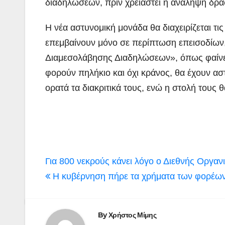
διαδηλώσεων, πριν χρειαστεί η ανάληψη δρ
Η νέα αστυνομική μονάδα θα διαχειρίζεται τι
επεμβαίνουν μόνο σε περίπτωση επεισοδίων
Διαμεσολάβησης Διαδηλώσεων», όπως φαίνετα
φορούν πηλήκιο και όχι κράνος, θα έχουν ασ
ορατά τα διακριτικά τους, ενώ η στολή τους θ
Πλοήγηση
Για 800 νεκρούς κάνει λόγο ο Διεθνής Οργ
άρθρων
Η κυβέρνηση πήρε τα χρήματα των φορέων γ
By
Χρήστος Μίμης