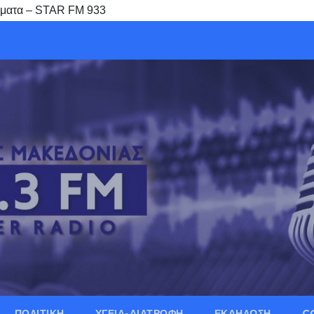
μήματα – STAR FM 933
ΠΟΛΙΤΙΚΗ
ΥΓΕΙΑ-ΔΙΑΤΡΟΦΗ
ΕΚΔΗΛΩΣΗ
C