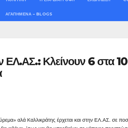
ΑΓΑΠΗΜΈΝΑ – BLOGS
 ΕΛ.ΑΣ.: Κλείνουν 6 στα 10
α
ύρεμα» αλά Καλλικράτης έρχεται και στην ΕΛ.ΑΣ. σε πο