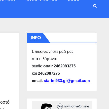
INFO
Επικοινωνήστε μαζί μας
στα τηλέφωνα:
studio
onair 2462083275
και
2462087275
email:
starfm933.gr@gmail.com
σοστό