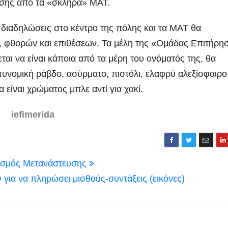
άσης από τα «σκληρά» ΜΑΤ.
ς διαδηλώσεις στο κέντρο της πόλης και τα ΜΑΤ θα
, φθορών και επιθέσεων. Τα μέλη της «Ομάδας Επιτήρη
ι να είναι κάποια από τα μέρη του ονόματός της, θα
τυνομική ράβδο, ασύρματο, πιστόλι, ελαφρύ αλεξίσφαιρο
α είναι χρώματος μπλε αντί για χακί.
iefimerida
ανισμός Μετανάστευσης
ια να πληρώσει μισθούς-συντάξεις (εικόνες)