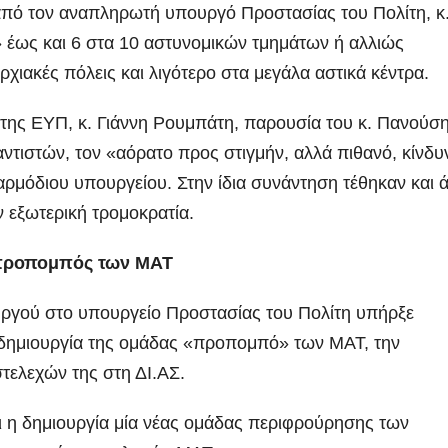
από τον αναπληρωτή υπουργό Προστασίας του Πολίτη, κ
 έως και 6 στα 10 αστυνομικών τμημάτων ή αλλιώς
χιακές πόλεις και λιγότερο στα μεγάλα αστικά κέντρα.
ή της ΕΥΠ, κ. Γιάννη Ρουμπάτη, παρουσία του κ. Πανούση
ντιστών, τον «αόρατο προς στιγμήν, αλλά πιθανό, κίνδυ
ρμόδιου υπουργείου. Στην ίδια συνάντηση τέθηκαν και 
 εξωτερική τρομοκρατία.
α-προπομπός των ΜΑΤ
ργού στο υπουργείο Προστασίας του Πολίτη υπήρξε
 δημιουργία της ομάδας «προπομπό» των ΜΑΤ, την
τελεχών της στη ΔΙ.ΑΣ.
 η δημιουργία μία νέας ομάδας περιφρούρησης των