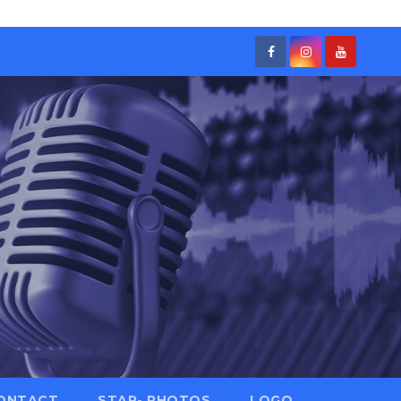
ONTACT
STAR- PHOTOS
LOGO