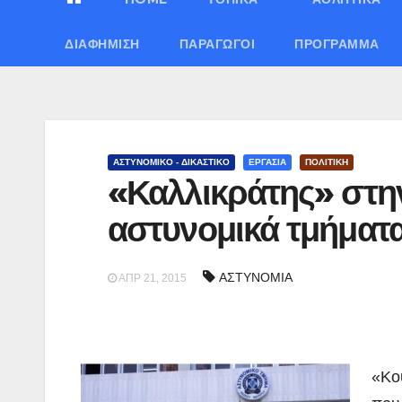
ΔΙΑΦΉΜΙΣΗ
ΠΑΡΑΓΩΓΟΊ
ΠΡΌΓΡΑΜΜΑ
ΑΣΤΥΝΟΜΙΚΟ - ΔΙΚΑΣΤΙΚΟ
ΕΡΓΑΣΙΑ
ΠΟΛΙΤΙΚΗ
«Καλλικράτης» στην
αστυνομικά τμήματ
ΑΣΤΥΝΟΜΙΑ
ΑΠΡ 21, 2015
«Κο