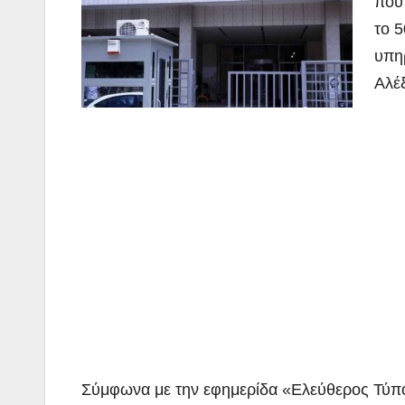
που 
το 
υπη
Αλέξ
Σύμφωνα με την εφημερίδα «Ελεύθερος Τύπο