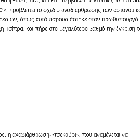
θα φθάνει, ίσως και θα υπερβαίνει σε κάποιες περιπτώσε
50% προβλέπει το σχέδιο αναδιάρθρωσης των
αστυνομικ
ρεσιών, όπως αυτό παρουσιάστηκε στον πρωθυπουργό, 
η Τσίπρα, και πήρε στο μεγαλύτερο βαθμό την έγκρισή τ
ς, η αναδιάρθρωση-«τσεκούρι», που αναμένεται να