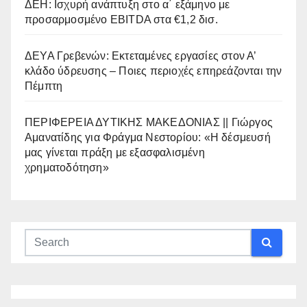
ΔΕΗ: Ισχυρή ανάπτυξη στο α΄ εξάμηνο με
προσαρμοσμένο EBITDA στα €1,2 δισ.
ΔΕΥΑ Γρεβενών: Εκτεταμένες εργασίες στον Α’
κλάδο ύδρευσης – Ποιες περιοχές επηρεάζονται την
Πέμπτη
ΠΕΡΙΦΕΡΕΙΑ ΔΥΤΙΚΗΣ ΜΑΚΕΔΟΝΙΑΣ || Γιώργος
Αμανατίδης για Φράγμα Νεστορίου: «Η δέσμευσή
μας γίνεται πράξη με εξασφαλισμένη
χρηματοδότηση»