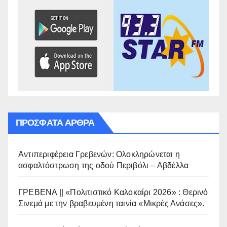
ΠΡΌΣΦΑΤΑ ΆΡΘΡΑ
Αντιπεριφέρεια Γρεβενών: Ολοκληρώνεται η
ασφαλτόστρωση της οδού Περιβόλι – Αβδέλλα
ΓΡΕΒΕΝΑ || «Πολιτιστικό Καλοκαίρι 2026» : Θερινό
Σινεμά με την βραβευμένη ταινία «Μικρές Ανάσες».