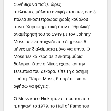
Συνήθιζε να παίζει ώρες
ατέλειωτες,μάλιστα αναφέρεται πως έπαιζε
πολλά εικοσιτετράωρα χωρίς καθόλου
ύπνο. Χαρακτηριστική ήταν η “θρυλική”
αναμέτρησή του το 1949 με τον Johnny
Moss σε ένα παιχνίδι που διήρκεσε 5
μήνες με διαλείμματα μόνο για ύπνο. Ο
Moss τελικά κέρδισε 2 εκατομμύρια
δολάρια. Όταν ο Νίκος έχασε και την
τελευταία του δεκάρα, είπε τη διάσημη
φράση: “Κύριε Moss, θα πρέπει να σε
αφήσω να φύγεις”.
Ο Moss και ο Nick ήταν οι πρώτοι που
“μπήκαν” το 1979, το Hall of Fame του