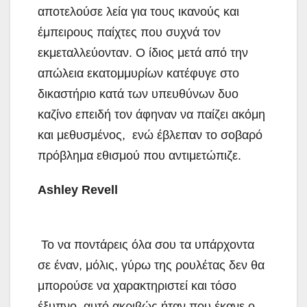
αποτελούσε λεία για τους ικανούς και
έμπειρους παίχτες που συχνά τον
εκμεταλλεύονταν. Ο ίδιος μετά από την
απώλεια εκατομμυρίων κατέφυγε στο
δικαστήριο κατά των υπευθύνων δυο
καζίνο επειδή τον άφηναν να παίζει ακόμη
και μεθυσμένος, ενώ έβλεπαν το σοβαρό
πρόβλημα εθισμού που αντιμετώπιζε.
Ashley Revell
Το να ποντάρεις όλα σου τα υπάρχοντα
σε έναν, μόλις, γύρω της ρουλέτας δεν θα
μπορούσε να χαρακτηριστεί και τόσο
έξυπνο, αυτό ακριβώς ήταν που έκανε ο