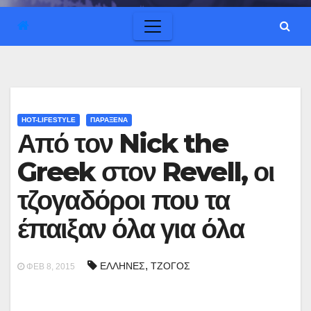
HOT-LIFESTYLE
ΠΑΡΑΞΕΝΑ
Από τον Nick the
Greek στον Revell, οι
τζογαδόροι που τα
έπαιξαν όλα για όλα
,
ΕΛΛΗΝΕΣ
ΤΖΟΓΟΣ
ΦΕΒ 8, 2015