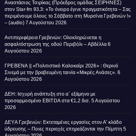
Αναστάσιος Τσιρίκας (Πρόεδρος ομάδας ΣΕΙΡΗΝΕΣ)
στον Star-fm 93.3: «Το όνειρο έγινε πραγματικότητα – Σας
περιμένουμε όλους το Σάββατο στη Μυρσίνα Γρεβενών !»
– (audio)
7 Αυγούστου 2026
Αντιπεριφέρεια Γρεβενών: Ολοκληρώνεται η
ασφαλτόστρωση της οδού Περιβόλι – Αβδέλλα
6
Αυγούστου 2026
ΓΡΕΒΕΝΑ || «Πολιτιστικό Καλοκαίρι 2026» : Θερινό
Σινεμά με την βραβευμένη ταινία «Μικρές Ανάσες».
6
Αυγούστου 2026
ΔΕΗ: Ισχυρή ανάπτυξη στο α΄ εξάμηνο με
προσαρμοσμένο EBITDA στα €1,2 δισ.
5 Αυγούστου
2026
ΔΕΥΑ Γρεβενών: Εκτεταμένες εργασίες στον Α’ κλάδο
ύδρευσης – Ποιες περιοχές επηρεάζονται την Πέμπτη
5
Αυγούστου 2026