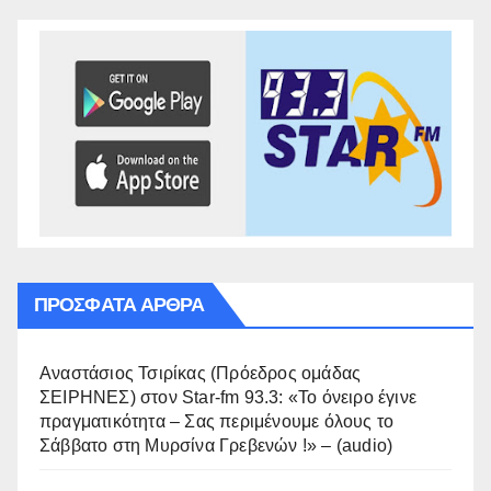
ΠΡΌΣΦΑΤΑ ΆΡΘΡΑ
Αναστάσιος Τσιρίκας (Πρόεδρος ομάδας
ΣΕΙΡΗΝΕΣ) στον Star-fm 93.3: «Το όνειρο έγινε
πραγματικότητα – Σας περιμένουμε όλους το
Σάββατο στη Μυρσίνα Γρεβενών !» – (audio)