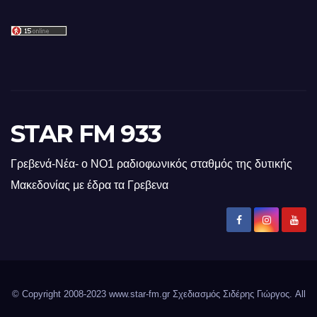
STAR FM 933
Γρεβενά-Νέα- ο ΝΟ1 ραδιοφωνικός σταθμός της δυτικής
Μακεδονίας με έδρα τα Γρεβενα
© Copyright 2008-2023 www.star-fm.gr Σχεδιασμός Σιδέρης Γιώργος. All