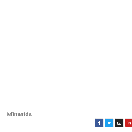
iefimerida