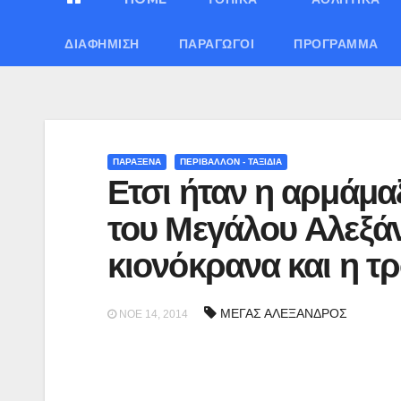
ΔΙΑΦΉΜΙΣΗ
ΠΑΡΑΓΩΓΟΊ
ΠΡΌΓΡΑΜΜΑ
ΠΑΡΑΞΕΝΑ
ΠΕΡΙΒΑΛΛΟΝ - ΤΑΞΙΔΙΑ
Ετσι ήταν η αρμάμα
του Μεγάλου Αλεξά
κιονόκρανα και η τ
ΜΕΓΑΣ ΑΛΕΞΑΝΔΡΟΣ
ΝΟΈ 14, 2014