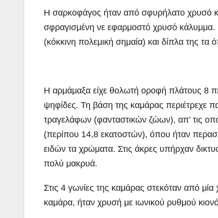
Η σαρκοφάγος ήταν από σφυρήλατο χρυσό και
σφραγισμένη νε εφαρμοστό χρυσό κάλυμμα. Π
(κόκκινη πολεμική σημαία) και δίπλα της τα 
Η αρμάμαξα είχε θολωτή οροφή πλάτους 8 πή
ψηφίδες. Τη βάση της καμάρας περιέτρεχε 
τραγελάφων (φανταστικών ζώων), απ’ τις οπ
(περίπου 14,8 εκατοστών), όπου ήταν περα
ειδών τα χρώματα. Στις άκρες υπήρχαν δικτυ
πολύ μακρυά.
Στις 4 γωνίες της καμάρας στεκόταν από μία 
καμάρα, ήταν χρυσή με ιωνικού ρυθμού κιον