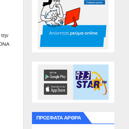
 την
 DNA
ΠΡΌΣΦΑΤΑ ΆΡΘΡΑ