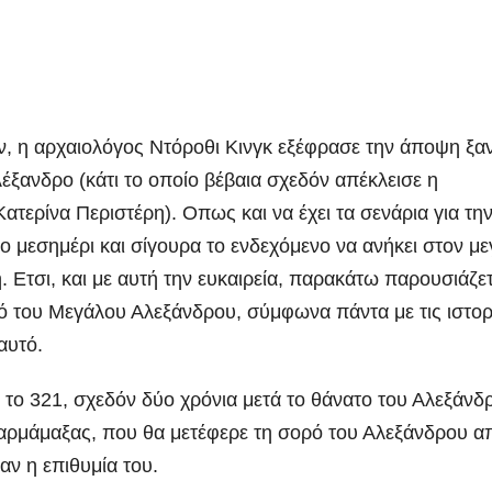
, η αρχαιολόγος Ντόροθι Κινγκ εξέφρασε την άποψη ξα
λέξανδρο (κάτι το οποίο βέβαια σχεδόν απέκλεισε η
τερίνα Περιστέρη). Οπως και να έχει τα σενάρια για τη
 μεσημέρι και σίγουρα το ενδεχόμενο να ανήκει στον μ
 Ετσι, και με αυτή την ευκαιρεία, παρακάτω παρουσιάζετ
ρό του Μεγάλου Αλεξάνδρου, σύμφωνα πάντα με τις ιστορ
αυτό.
, το 321, σχεδόν δύο χρόνια μετά το θάνατο του Αλεξάνδ
αρμάμαξας, που θα μετέφερε τη σορό του Αλεξάνδρου α
ν η επιθυμία του.