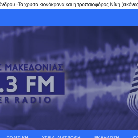
άνδρου -Τα χρυσά κιονόκρανα και η τροπαιοφόρος Νίκη (εικόν
ΠΟΛΙΤΙΚΗ
ΥΓΕΙΑ-ΔΙΑΤΡΟΦΗ
ΕΚΔΗΛΩΣΗ
C