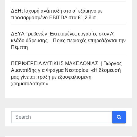
ΔΕΗ: Ισχυρή ανάπτυξη στο α΄ εξάμηνο με
προσαρμοσμένο EBITDA στα €1,2 δισ.
ΔΕΥΑ Γρεβενών: Εκτεταμένες εργασίες στον Α’
κλάδο ύδρευσης – Ποιες περιοχές επηρεάζονται την
Πέμπτη
ΠΕΡΙΦΕΡΕΙΑ ΔΥΤΙΚΗΣ ΜΑΚΕΔΟΝΙΑΣ || Γιώργος
Αμανατίδης για Φράγμα Νεστορίου: «Η δέσμευσή
μας γίνεται πράξη με εξασφαλισμένη
χρηματοδότηση»