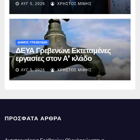
ΑΥΓ 5, 2026
ΧΡΉΣΤΟΣ ΜΊΜΗΣ
ΔΗΜΟΣ ΓΡΕΒΕΝΩΝ
ΔΕΥΑ Γρεβενών: Εκτεταμένες
εργασίες στον Α’ κλάδο
ύδρευσης – Ποιες περιοχές
ΑΥΓ 5, 2026
ΧΡΉΣΤΟΣ ΜΊΜΗΣ
επηρεάζονται την Πέμπτη
ΠΡΌΣΦΑΤΑ ΆΡΘΡΑ