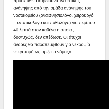
προσπάθεια καρδιοαναπνευστικής
ανάνηψης από την ομάδα ανάνηψης του
νοσοκομείου (αναισθησιολόγο, χειρουργό
– εντατικολόγο και παθολόγο) για περίπου
40 λεπτά στον καθένα η οποία ,
δυστυχώς, δεν απέδωσε. Οι άτυχοι
άνδρες θα παραπεμφθούν για νεκροψία –
νεκροτομή ως ορίζει ο νόμος».