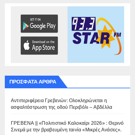
ΠΡΌΣΦΑΤΑ ΆΡΘΡΑ
Αντιπεριφέρεια Γρεβενών: Ολοκληρώνεται η
ασφαλτόστρωση της οδού Περιβόλι – Αβδέλλα
ΓΡΕΒΕΝΑ || «Πολιτιστικό Καλοκαίρι 2026» : Θερινό
Σινεμά με την βραβευμένη ταινία «Μικρές Ανάσες».