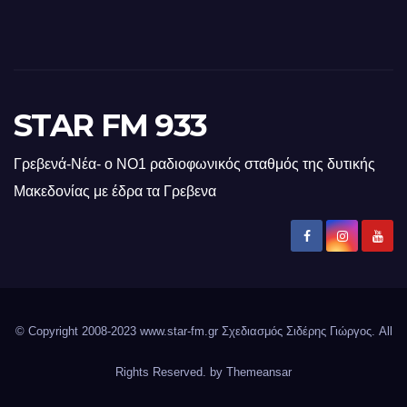
STAR FM 933
Γρεβενά-Νέα- ο ΝΟ1 ραδιοφωνικός σταθμός της δυτικής
Μακεδονίας με έδρα τα Γρεβενα
© Copyright 2008-2023 www.star-fm.gr Σχεδιασμός Σιδέρης Γιώργος. All
Rights Reserved. by
Themeansar