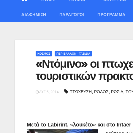
ΔΙΑΦΉΜΙΣΗ
ΠΑΡΑΓΩΓΟΊ
ΠΡΌΓΡΑΜΜΑ
ΚΟΣΜΟΣ
ΠΕΡΙΒΑΛΛΟΝ - ΤΑΞΙΔΙΑ
«Ντόμινο» οι πτωχ
τουριστικών πρακτ
,
,
,
ΠΤΩΧΕΥΣΗ
ΡΟΔΟΣ
ΡΩΣΙΑ
ΤΟ
ΑΥΓ 5, 2014
Μετά το Labirint, «λουκέτο» και στο Inta