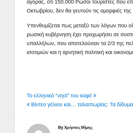
αγοράς, ότι 150.000 Ρώσοι τουρίστες που επ
Οκτωβρίου, δεν θα γευτούν τις ομορφιές της
Υπενθυμίζεται πως μεταξύ των λόγων που οδή
ρωσική κυβέρνηση έχει προχωρήσει σε συστ
υπαλλήλων, που αποτελούσαν τα 2/3 της πε
ισοτιμιών και η αρνητική πολιτική και οικονο
Πλοήγηση
Το ελληνικό “νησί” του καφέ
άρθρων
Βίντεο γέλιου και… ταλαιπωρίας: Τα δίδυμα
By
Χρήστος Μίμης