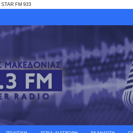
 – STAR FM 933
ΠΟΛΙΤΙΚΗ
ΥΓΕΙΑ-ΔΙΑΤΡΟΦΗ
ΕΚΔΗΛΩΣΗ
C