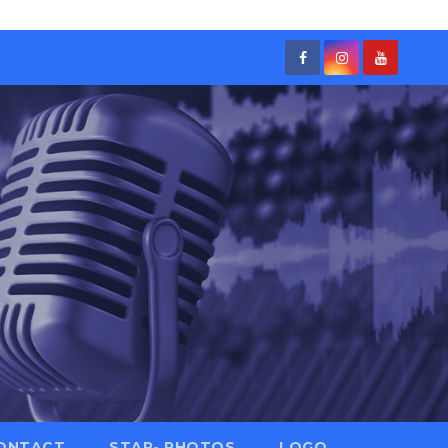
ONTACT
STAR- PHOTOS
LOGO