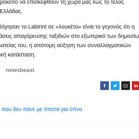
ρόκειτο να επισκεφθούν τη χώρα μας έως το τέλος
 Ελλάδας.
γησαν το Labirint σε «λουκέτο» είναι το γεγονός ότι η
άσεις απαγόρευσης ταξιδιών στο εξωτερικό των δημοσί
λατείας του, η απότομη αύξηση των συναλλαγματικών
μική κατάσταση.
newsbeast
 που δεν πάνε με τίποτα για ύπνο