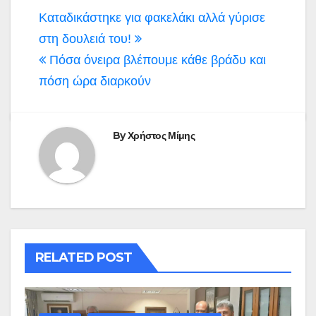
Πλοήγηση
Καταδικάστηκε για φακελάκι αλλά γύρισε
άρθρων
στη δουλειά του!
Πόσα όνειρα βλέπουμε κάθε βράδυ και
πόση ώρα διαρκούν
By
Χρήστος Μίμης
RELATED POST