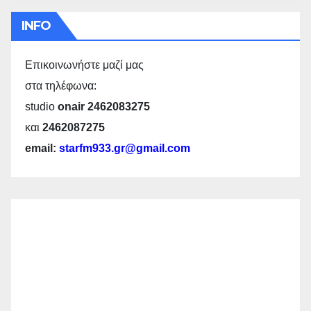
INFO
Επικοινωνήστε μαζί μας
στα τηλέφωνα:
studio
onair 2462083275
και
2462087275
email:
starfm933.gr@gmail.com