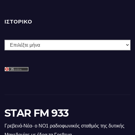
ΙΣΤΟΡΙΚΌ
Ιστορικό
STAR FM 933
Γρεβενά-Νέα- ο ΝΟ1 ραδιοφωνικός σταθμός της δυτικής
Μακεδονίας με έδρα τα Γρεβενα