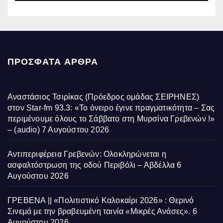
ΠΡΌΣΦΑΤΑ ΆΡΘΡΑ
Αναστάσιος Τσιρίκας (Πρόεδρος ομάδας ΣΕΙΡΗΝΕΣ)
στον Star-fm 93.3: «Το όνειρο έγινε πραγματικότητα – Σας
περιμένουμε όλους το Σάββατο στη Μυρσίνα Γρεβενών !»
– (audio)
7 Αυγούστου 2026
Αντιπεριφέρεια Γρεβενών: Ολοκληρώνεται η
ασφαλτόστρωση της οδού Περιβόλι – Αβδέλλα
6
Αυγούστου 2026
ΓΡΕΒΕΝΑ || «Πολιτιστικό Καλοκαίρι 2026» : Θερινό
Σινεμά με την βραβευμένη ταινία «Μικρές Ανάσες».
6
Αυγούστου 2026