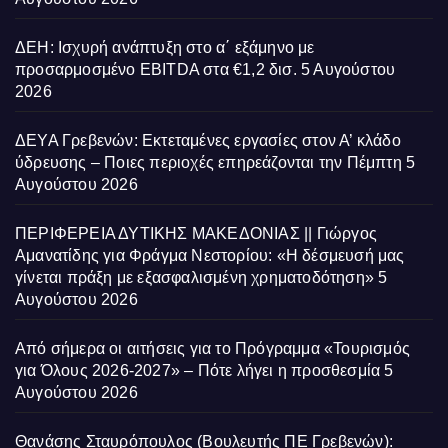
ΔΕΗ: Ισχυρή ανάπτυξη στο α΄ εξάμηνο με
προσαρμοσμένο EBITDA στα €1,2 δισ.
5 Αυγούστου
2026
ΔΕΥΑ Γρεβενών: Εκτεταμένες εργασίες στον Α’ κλάδο
ύδρευσης – Ποιες περιοχές επηρεάζονται την Πέμπτη
5
Αυγούστου 2026
ΠΕΡΙΦΕΡΕΙΑ ΔΥΤΙΚΗΣ ΜΑΚΕΔΟΝΙΑΣ || Γιώργος
Αμανατίδης για Φράγμα Νεστορίου: «Η δέσμευσή μας
γίνεται πράξη με εξασφαλισμένη χρηματοδότηση»
5
Αυγούστου 2026
Από σήμερα οι αιτήσεις για το Πρόγραμμα «Τουρισμός
για Όλους 2026-2027» – Πότε λήγει η προσθεσμία
5
Αυγούστου 2026
Θανάσης Σταυρόπουλος (Βουλευτής ΠΕ Γρεβενών):