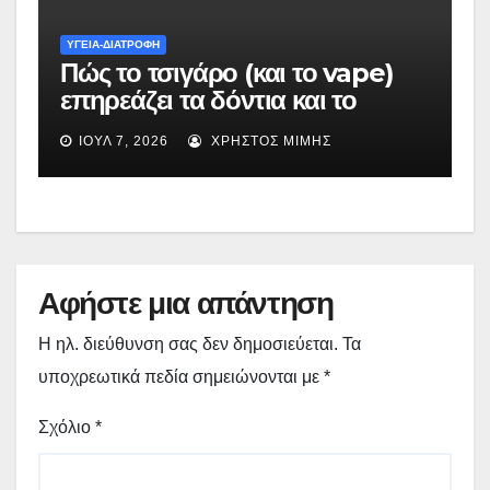
ΥΓΕΙΑ-ΔΙΑΤΡΟΦΗ
Πώς το τσιγάρο (και το vape)
επηρεάζει τα δόντια και το
στόμα
ΙΟΎΛ 7, 2026
ΧΡΉΣΤΟΣ ΜΊΜΗΣ
Αφήστε μια απάντηση
Η ηλ. διεύθυνση σας δεν δημοσιεύεται.
Τα
υποχρεωτικά πεδία σημειώνονται με
*
Σχόλιο
*