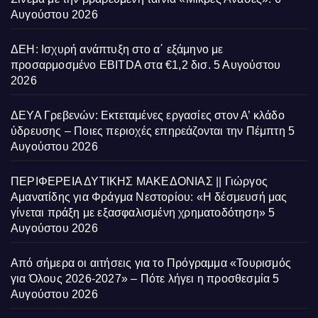
Αυγούστου 2026
ΔΕΗ: Ισχυρή ανάπτυξη στο α΄ εξάμηνο με
προσαρμοσμένο EBITDA στα €1,2 δισ.
5 Αυγούστου
2026
ΔΕΥΑ Γρεβενών: Εκτεταμένες εργασίες στον Α’ κλάδο
ύδρευσης – Ποιες περιοχές επηρεάζονται την Πέμπτη
5
Αυγούστου 2026
ΠΕΡΙΦΕΡΕΙΑ ΔΥΤΙΚΗΣ ΜΑΚΕΔΟΝΙΑΣ || Γιώργος
Αμανατίδης για Φράγμα Νεστορίου: «Η δέσμευσή μας
γίνεται πράξη με εξασφαλισμένη χρηματοδότηση»
5
Αυγούστου 2026
Από σήμερα οι αιτήσεις για το Πρόγραμμα «Τουρισμός
για Όλους 2026-2027» – Πότε λήγει η προσθεσμία
5
Αυγούστου 2026