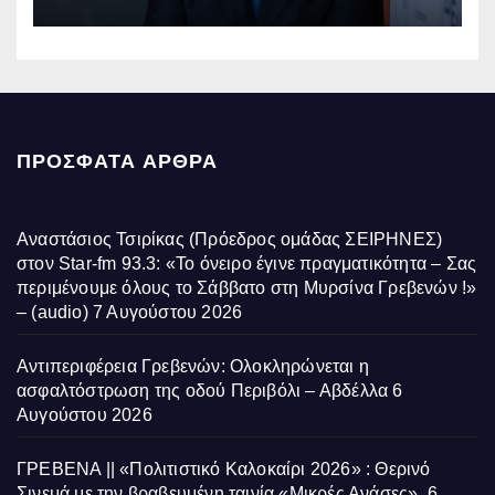
ΠΡΌΣΦΑΤΑ ΆΡΘΡΑ
Αναστάσιος Τσιρίκας (Πρόεδρος ομάδας ΣΕΙΡΗΝΕΣ)
στον Star-fm 93.3: «Το όνειρο έγινε πραγματικότητα – Σας
περιμένουμε όλους το Σάββατο στη Μυρσίνα Γρεβενών !»
– (audio)
7 Αυγούστου 2026
Αντιπεριφέρεια Γρεβενών: Ολοκληρώνεται η
ασφαλτόστρωση της οδού Περιβόλι – Αβδέλλα
6
Αυγούστου 2026
ΓΡΕΒΕΝΑ || «Πολιτιστικό Καλοκαίρι 2026» : Θερινό
Σινεμά με την βραβευμένη ταινία «Μικρές Ανάσες».
6