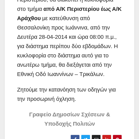
στο τμήμα
από Α/Κ Περιστερίου
έως Α/Κ
Αράχθου
με
κατεύθυνση από
Θεσσαλονίκη προς Ιωάννινα, από την
Δευτέρα 28-04-2014 και ώρα 08:00 π.μ.,
για διάστημα περίπου δύο εβδομάδων. Η
κυκλοφορία στο διάστημα αυτό για το
ανωτέρω τμήμα, θα διεξάγεται από την
Εθνική Οδό Ιωαννίνων – Τρικάλων.
Ζητούμε την κατανόηση των οδηγών για
την προσωρινή όχληση.
Γραφείο Δημοσίων Σχέσεων &
Υποδοχής Πολιτών