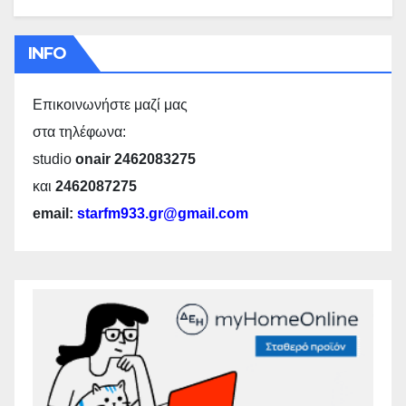
INFO
Επικοινωνήστε μαζί μας
στα τηλέφωνα:
studio
onair 2462083275
και
2462087275
email:
starfm933.gr@gmail.com