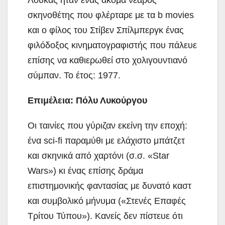
σκηνοθέτης που φλέρταρε με τα b movies
και ο φίλος του Στίβεν Σπίλμπεργκ ένας
φιλόδοξος
κινηματογραφιστής που πάλευε
επίσης να καθιερωθεί στο χολιγουντιανό
σύμπαν. Το έτος: 1977.
Επιμέλεια: Πόλυ Λυκούργου
Οι ταινίες που γύριζαν εκείνη την εποχή:
ένα sci-fi παραμύθι με ελάχιστο μπάτζετ
και σκηνικά από χαρτόνι (σ.σ. «Star
Wars») κι ένας επίσης δράμα
επιστημονικής φαντασίας με δυνατό καστ
και συμβολικό μήνυμα («Στενές Επαφές
Τρίτου Τύπου»). Κανείς δεν πίστευε ότι