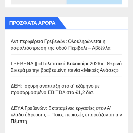
ΠΡΌΣΦΑΤΑ ΆΡΘΡΑ
Αντιπεριφέρεια Γρεβενών: Ολοκληρώνεται η
ασφαλτόστρωση της οδού Περιβόλι – Αβδέλλα
ΓΡΕΒΕΝΑ || «Πολιτιστικό Καλοκαίρι 2026» : Θερινό
Σινεμά με την βραβευμένη ταινία «Μικρές Ανάσες».
ΔΕΗ: Ισχυρή ανάπτυξη στο α΄ εξάμηνο με
προσαρμοσμένο EBITDA στα €1,2 δισ.
ΔΕΥΑ Γρεβενών: Εκτεταμένες εργασίες στον Α’
κλάδο ύδρευσης – Ποιες περιοχές επηρεάζονται την
Πέμπτη