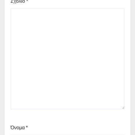
Σχόλιο
*
Όνομα
*