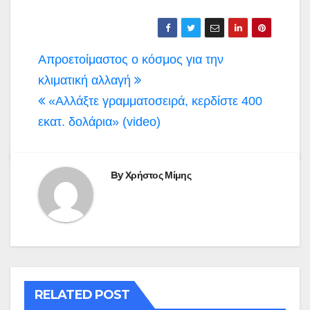
Πλοήγηση
Απροετοίμαστος ο κόσμος για την
άρθρων
κλιματική αλλαγή
«Αλλάξτε γραμματοσειρά, κερδίστε 400
εκατ. δολάρια» (video)
By
Χρήστος Μίμης
RELATED POST