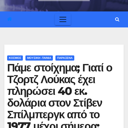
ΚΟΣΜΟΣ
ΜΟΥΣΙΚΗ -ΤΑΙΝΙΑ
ΠΑΡΑΞΕΝΑ
Πάμε στοίχημα; Γιατί ο
Τζορτζ Λούκας έχει
πληρώσει 40 εκ.
δολάρια στον Στίβεν
Σπίλμπεργκ από το
1977 μέχρι σήμερα;