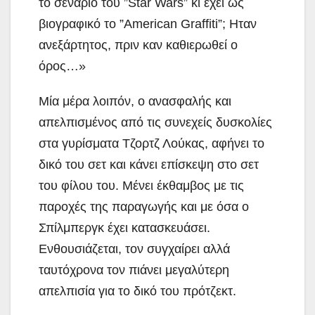
το σενάριο του ”Star Wars” κι έχει ως
βιογραφικό το ”American Graffiti”; Ηταν
ανεξάρτητος, πριν καν καθιερωθεί ο
όρος…»
Μία μέρα λοιπόν, ο ανασφαλής και
απελπισμένος από τις συνεχείς δυσκολίες
στα γυρίσματα Τζορτζ Λούκας, αφήνει το
δικό του σετ και κάνει επίσκεψη στο σετ
του φίλου του. Μένει έκθαμβος με τις
παροχές της παραγωγής και με όσα ο
Σπίλμπεργκ έχει κατασκευάσει.
Ενθουσιάζεται, τον συγχαίρει αλλά
ταυτόχρονα τον πιάνει μεγαλύτερη
απελπισία για το δικό του πρότζεκτ.