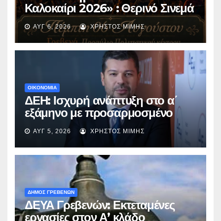
Καλοκαίρι 2026» : Θερινό Σινεμά
με την βραβευμένη ταινία
ΑΥΓ 6, 2026
ΧΡΉΣΤΟΣ ΜΊΜΗΣ
«Μικρές Ανάσες».
ΟΙΚΟΝΟΜΙΑ
ΔΕΗ: Ισχυρή ανάπτυξη στο α΄
εξάμηνο με προσαρμοσμένο
EBITDA στα €1,2 δισ.
ΑΥΓ 5, 2026
ΧΡΉΣΤΟΣ ΜΊΜΗΣ
ΔΗΜΟΣ ΓΡΕΒΕΝΩΝ
ΔΕΥΑ Γρεβενών: Εκτεταμένες
εργασίες στον Α’ κλάδο