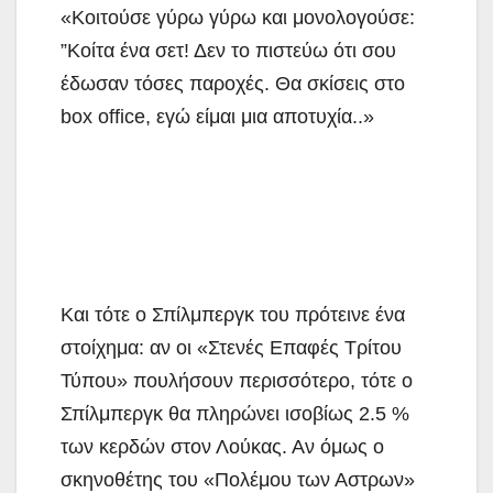
«Κοιτούσε γύρω γύρω και μονολογούσε:
”Κοίτα ένα σετ! Δεν το πιστεύω ότι σου
έδωσαν τόσες παροχές. Θα σκίσεις στο
box office, εγώ είμαι μια αποτυχία..»
Και τότε ο Σπίλμπεργκ του πρότεινε ένα
στοίχημα: αν οι «Στενές Επαφές Τρίτου
Τύπου» πουλήσουν περισσότερο, τότε ο
Σπίλμπεργκ θα πληρώνει ισοβίως 2.5 %
των κερδών στον Λούκας. Αν όμως ο
σκηνοθέτης του «Πολέμου των Αστρων»