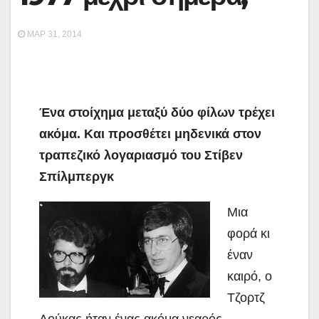
ΜΑΡ 31, 2014
Ένα στοίχημα μεταξύ δύο φίλων τρέχει
ακόμα. Και προσθέτει μηδενικά στον
τραπεζικό λογαριασμό του Στίβεν
Σπίλμπεργκ
Μια
φορά κι
έναν
καιρό, ο
Tζορτζ
Λούκας ήταν ένας ακόμα νεαρός