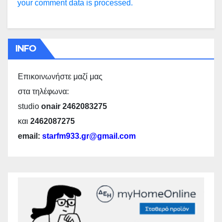
your comment data is processed.
INFO
Επικοινωνήστε μαζί μας
στα τηλέφωνα:
studio
onair 2462083275
και
2462087275
email:
starfm933.gr@gmail.com