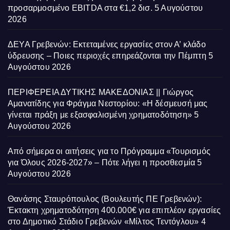
προσαρμοσμένο EBITDA στα €1,2 δισ.
5 Αυγούστου
2026
ΔΕΥΑ Γρεβενών: Εκτεταμένες εργασίες στον Α’ κλάδο
ύδρευσης – Ποιες περιοχές επηρεάζονται την Πέμπτη
5
Αυγούστου 2026
ΠΕΡΙΦΕΡΕΙΑ ΔΥΤΙΚΗΣ ΜΑΚΕΔΟΝΙΑΣ || Γιώργος
Αμανατίδης για Φράγμα Νεστορίου: «Η δέσμευσή μας
γίνεται πράξη με εξασφαλισμένη χρηματοδότηση»
5
Αυγούστου 2026
Από σήμερα οι αιτήσεις για το Πρόγραμμα «Τουρισμός
για Όλους 2026-2027» – Πότε λήγει η προσθεσμία
5
Αυγούστου 2026
Θανάσης Σταυρόπουλος (Βουλευτής ΠΕ Γρεβενών):
Έκτακτη χρηματοδότηση 400.000€ για επιπλέον εργασίες
στο Δημοτικό Στάδιο Γρεβενών «Μίλτος Τεντόγλου»
4