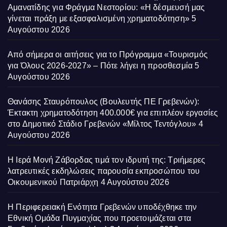
Αμανατίδης για Φράγμα Νεστορίου: «Η δέσμευσή μας
γίνεται πράξη με εξασφαλισμένη χρηματοδότηση»
5
Αυγούστου 2026
Από σήμερα οι αιτήσεις για το Πρόγραμμα «Τουρισμός
για Όλους 2026-2027» – Πότε λήγει η προσθεσμία
5
Αυγούστου 2026
Θανάσης Σταυρόπουλος (Βουλευτής ΠΕ Γρεβενών):
Έκτακτη χρηματοδότηση 400.000€ για επιπλέον εργασίες
στο Δημοτικό Στάδιο Γρεβενών «Μίλτος Τεντόγλου»
4
Αυγούστου 2026
Η Ιερά Μονή Ζάβορδας τιμά τον ιδρυτή της: Τριήμερες
λατρευτικές εκδηλώσεις παρουσία εκπροσώπου του
Οικουμενικού Πατριάρχη
4 Αυγούστου 2026
Η Περιφερειακή Ενότητα Γρεβενών υποδέχθηκε την
Εθνική Ομάδα Πυγμαχίας που προετοιμάζεται στα