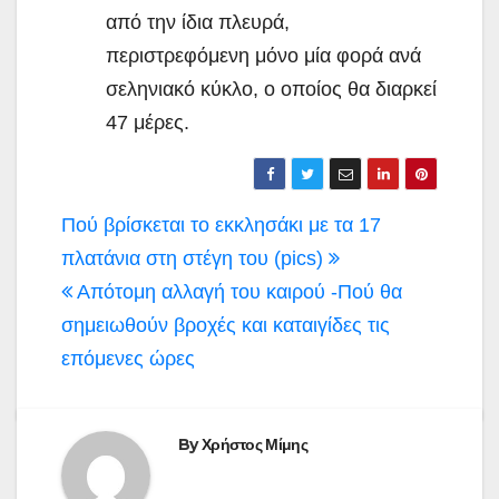
από την ίδια πλευρά,
περιστρεφόμενη μόνο μία φορά ανά
σεληνιακό κύκλο, ο οποίος θα διαρκεί
47 μέρες.
Πλοήγηση
Πού βρίσκεται το εκκλησάκι με τα 17
άρθρων
πλατάνια στη στέγη του (pics)
Aπότομη αλλαγή του καιρού -Πού θα
σημειωθούν βροχές και καταιγίδες τις
επόμενες ώρες
By
Χρήστος Μίμης