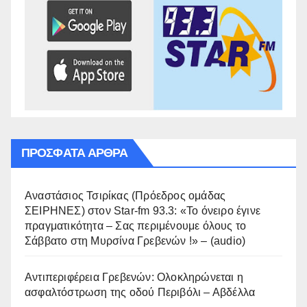
ΠΡΌΣΦΑΤΑ ΆΡΘΡΑ
Αναστάσιος Τσιρίκας (Πρόεδρος ομάδας
ΣΕΙΡΗΝΕΣ) στον Star-fm 93.3: «Το όνειρο έγινε
πραγματικότητα – Σας περιμένουμε όλους το
Σάββατο στη Μυρσίνα Γρεβενών !» – (audio)
Αντιπεριφέρεια Γρεβενών: Ολοκληρώνεται η
ασφαλτόστρωση της οδού Περιβόλι – Αβδέλλα