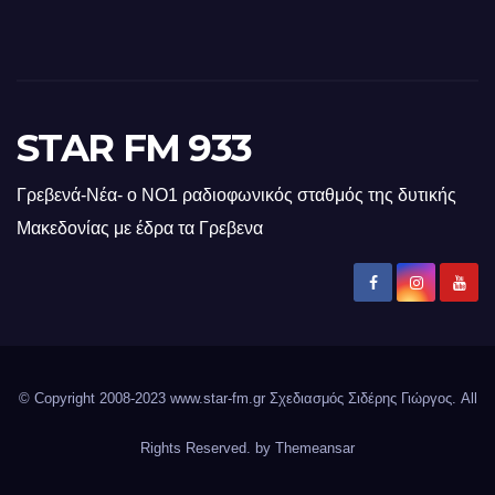
STAR FM 933
Γρεβενά-Νέα- ο ΝΟ1 ραδιοφωνικός σταθμός της δυτικής
Μακεδονίας με έδρα τα Γρεβενα
© Copyright 2008-2023 www.star-fm.gr Σχεδιασμός Σιδέρης Γιώργος. All
Rights Reserved. by
Themeansar