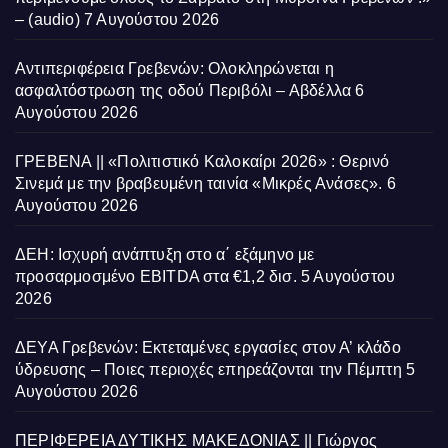
– (audio)
7 Αυγούστου 2026
Αντιπεριφέρεια Γρεβενών: Ολοκληρώνεται η
ασφαλτόστρωση της οδού Περιβόλι – Αβδέλλα
6
Αυγούστου 2026
ΓΡΕΒΕΝΑ || «Πολιτιστικό Καλοκαίρι 2026» : Θερινό
Σινεμά με την βραβευμένη ταινία «Μικρές Ανάσες».
6
Αυγούστου 2026
ΔΕΗ: Ισχυρή ανάπτυξη στο α΄ εξάμηνο με
προσαρμοσμένο EBITDA στα €1,2 δισ.
5 Αυγούστου
2026
ΔΕΥΑ Γρεβενών: Εκτεταμένες εργασίες στον Α’ κλάδο
ύδρευσης – Ποιες περιοχές επηρεάζονται την Πέμπτη
5
Αυγούστου 2026
ΠΕΡΙΦΕΡΕΙΑ ΔΥΤΙΚΗΣ ΜΑΚΕΔΟΝΙΑΣ || Γιώργος