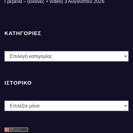
Γρεβενά – (εικόνες + video)
3 Αυγούστου 2026
ΚΑΤΗΓΟΡΙΕΣ
ΚΑΤΗΓΟΡΙΕΣ
ΙΣΤΟΡΙΚΌ
Ιστορικό