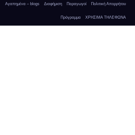
Αγαπημένα – blogs
Διαφήμιση
Παραγωγοί
Πολιτική Απορρήτου
Πρόγραμμα
ΧΡΗΣΙΜΑ ΤΗΛΕΦΩΝΑ