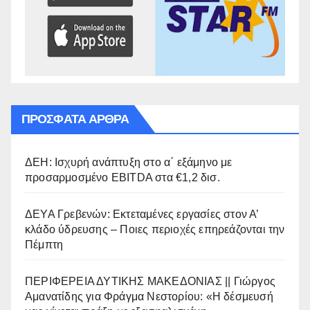
ΠΡΌΣΦΑΤΑ ΆΡΘΡΑ
ΔΕΗ: Ισχυρή ανάπτυξη στο α΄ εξάμηνο με
προσαρμοσμένο EBITDA στα €1,2 δισ.
ΔΕΥΑ Γρεβενών: Εκτεταμένες εργασίες στον Α’
κλάδο ύδρευσης – Ποιες περιοχές επηρεάζονται την
Πέμπτη
ΠΕΡΙΦΕΡΕΙΑ ΔΥΤΙΚΗΣ ΜΑΚΕΔΟΝΙΑΣ || Γιώργος
Αμανατίδης για Φράγμα Νεστορίου: «Η δέσμευσή