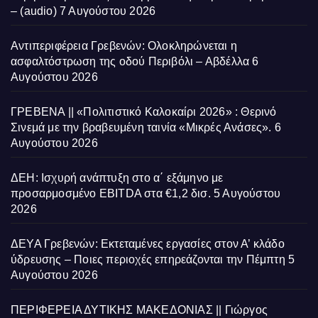
– (audio)
7 Αυγούστου 2026
Αντιπεριφέρεια Γρεβενών: Ολοκληρώνεται η
ασφαλτόστρωση της οδού Περιβόλι – Αβδέλλα
6
Αυγούστου 2026
ΓΡΕΒΕΝΑ || «Πολιτιστικό Καλοκαίρι 2026» : Θερινό
Σινεμά με την βραβευμένη ταινία «Μικρές Ανάσες».
6
Αυγούστου 2026
ΔΕΗ: Ισχυρή ανάπτυξη στο α΄ εξάμηνο με
προσαρμοσμένο EBITDA στα €1,2 δισ.
5 Αυγούστου
2026
ΔΕΥΑ Γρεβενών: Εκτεταμένες εργασίες στον Α’ κλάδο
ύδρευσης – Ποιες περιοχές επηρεάζονται την Πέμπτη
5
Αυγούστου 2026
ΠΕΡΙΦΕΡΕΙΑ ΔΥΤΙΚΗΣ ΜΑΚΕΔΟΝΙΑΣ || Γιώργος