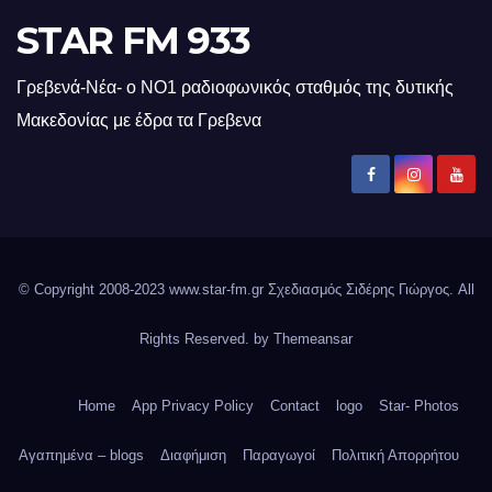
STAR FM 933
Γρεβενά-Νέα- ο ΝΟ1 ραδιοφωνικός σταθμός της δυτικής
Μακεδονίας με έδρα τα Γρεβενα
© Copyright 2008-2023 www.star-fm.gr Σχεδιασμός Σιδέρης Γιώργος. All
Rights Reserved. by
Themeansar
Home
App Privacy Policy
Contact
logo
Star- Photos
Αγαπημένα – blogs
Διαφήμιση
Παραγωγοί
Πολιτική Απορρήτου