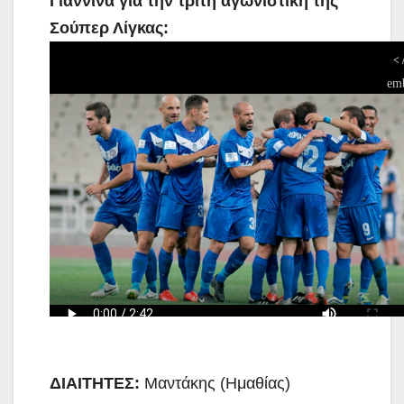
Γιάννινα για την τρίτη αγωνιστική της
Σούπερ Λίγκας:
ΔΙΑΙΤΗΤΕΣ:
Μαντάκης (Ημαθίας)