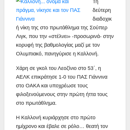
Τη
δεύτερη
διαδοχικ
ή νίκη της στο πρωτάθλημα της Σούπερ
Λιγκ, που την «στέλνει» -προσωρινά- στην
κορυφή της βαθμολογίας μαζί με τον
Ολυμπιακό, πανηγύρισε η Καλλονή.
Χάρη σε γκολ του Λεοζίνιο στο 53΄, η
ΑΕΛΚ επικράτησε 1-0 του ΠΑΣ Γιάννινα
στο ΟΑΚΑ και υποχρέωσε τους
φιλοξενούμενους στην πρώτη ήττα τους
στο πρωτάθλημα.
Η Καλλονή κυριάρχησε στο πρώτο
ημίχρονο και έβαλε σε ρόλο… θεατή τον