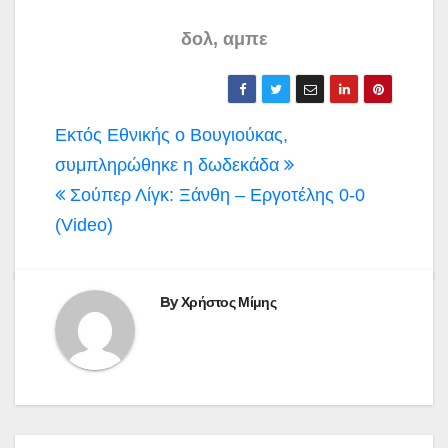
δολ, αμπε
Πλοήγηση
Εκτός Εθνικής ο Βουγιούκας,
άρθρων
συμπληρώθηκε η δωδεκάδα
Σούπερ Λίγκ: Ξάνθη – Εργοτέλης 0-0
(Video)
By
Χρήστος Μίμης