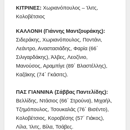
ΚΙΤΡΙΝΕΣ:
Χωριανόπουλος – Ίλιτς,
Κολοβέτσιος
ΚΑΛΛΟΝΗ (Γιάννης Μαντζουράκης):
Σιδεράκης, Χωριανόπουλος, Ποντάνι,
Λεάντρο, Αναστασιάδης, Φαρία (66΄
Σιλιγαρδάκης), Άλβες, Λεοζίνιο,
Μανούσος, Αραμπίγε (89΄ Βλαστέλλης),
Καζάκης (74΄ Γκάσιτς).
ΠΑΣ ΓΙΑΝΝΙΝΑ (Σάββας Παντελίδης):
Βελλίδης, Ντάσιος (66΄ Στρούνα), Μιχαήλ,
Τζημόπουλος, Τσουκαλάς (76΄ Βισέντο),
Κολοβέτσιος, Κοροβέσης (57΄ Γιάκος),
Λίλα, Ίλιτς, Βίλα, Τσάβες.