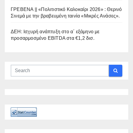
ΓΡΕΒΕΝΑ || «Πολιτιστικό Καλοκαίρι 2026» : Θερινό
Σινεμά με την βραβευμένη ταινία «Μικρές Ανάσες».
ΔΕΗ: Ισχυρή ανάπτυξη στο α΄ εξάμηνο με
προσαρμοσμένο EBITDA στα €1,2 δισ.