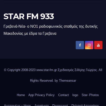
STAR FM 933
Γρεβενά-Νέα- ο ΝΟ1 ραδιοφωνικός σταθμός της δυτικής
Μακεδονίας με έδρα τα Γρεβενα
© Copyright 2008-2023 www.star-fm.gr Σχεδιασμός Σιδέρης Γιώργος. All
Rights Reserved. by
Themeansar
Home
App Privacy Policy
Contact
logo
Star- Photos
Αγαπημένα – blogs
Διαφήμιση
Παραγωγοί
Πολιτική Απορρήτου