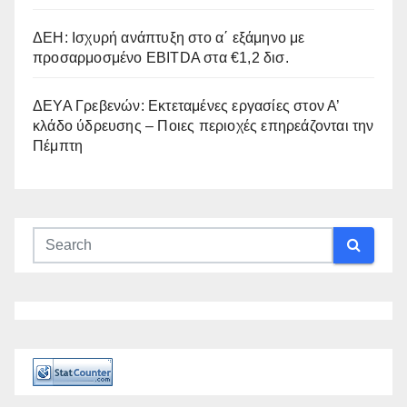
ΔΕΗ: Ισχυρή ανάπτυξη στο α΄ εξάμηνο με
προσαρμοσμένο EBITDA στα €1,2 δισ.
ΔΕΥΑ Γρεβενών: Εκτεταμένες εργασίες στον Α’
κλάδο ύδρευσης – Ποιες περιοχές επηρεάζονται την
Πέμπτη