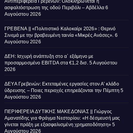
Αντιπεριφέρεια Γρεβενών: Ολοκληρώνεται η
ασφαλτόστρωση της οδού Περιβόλι – Αβδέλλα
6
Αυγούστου 2026
ΓΡΕΒΕΝΑ || «Πολιτιστικό Καλοκαίρι 2026» : Θερινό
Σινεμά με την βραβευμένη ταινία «Μικρές Ανάσες».
6
Αυγούστου 2026
ΔΕΗ: Ισχυρή ανάπτυξη στο α΄ εξάμηνο με
προσαρμοσμένο EBITDA στα €1,2 δισ.
5 Αυγούστου
2026
ΔΕΥΑ Γρεβενών: Εκτεταμένες εργασίες στον Α’ κλάδο
ύδρευσης – Ποιες περιοχές επηρεάζονται την Πέμπτη
5
Αυγούστου 2026
ΠΕΡΙΦΕΡΕΙΑ ΔΥΤΙΚΗΣ ΜΑΚΕΔΟΝΙΑΣ || Γιώργος
Αμανατίδης για Φράγμα Νεστορίου: «Η δέσμευσή μας
γίνεται πράξη με εξασφαλισμένη χρηματοδότηση»
5
Αυγούστου 2026