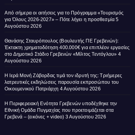
Από σήμερα οι αιτήσεις για το Πρόγραμμα «Τουρισμός
για Όλους 2026-2027» – Πότε λήγει η προσθεσμία
5
Αυγούστου 2026
Θανάσης Σταυρόπουλος (Βουλευτής ΠΕ Γρεβενών):
Έκτακτη χρηματοδότηση 400.000€ για επιπλέον εργασίες
στο Δημοτικό Στάδιο Γρεβενών «Μίλτος Τεντόγλου»
4
Αυγούστου 2026
Η Ιερά Μονή Ζάβορδας τιμά τον ιδρυτή της: Τριήμερες
λατρευτικές εκδηλώσεις παρουσία εκπροσώπου του
Οικουμενικού Πατριάρχη
4 Αυγούστου 2026
Η Περιφερειακή Ενότητα Γρεβενών υποδέχθηκε την
Εθνική Ομάδα Πυγμαχίας που προετοιμάζεται στα
Γρεβενά – (εικόνες + video)
3 Αυγούστου 2026