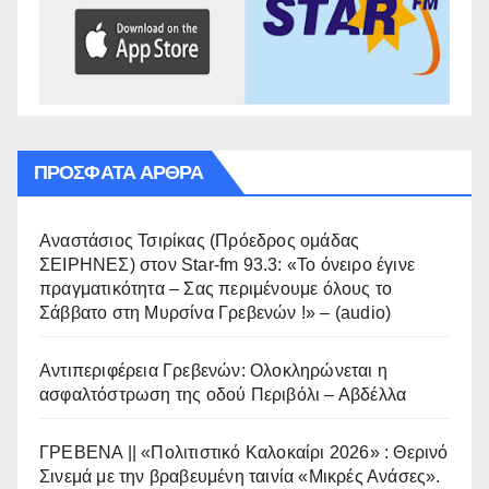
ΠΡΌΣΦΑΤΑ ΆΡΘΡΑ
Αναστάσιος Τσιρίκας (Πρόεδρος ομάδας
ΣΕΙΡΗΝΕΣ) στον Star-fm 93.3: «Το όνειρο έγινε
πραγματικότητα – Σας περιμένουμε όλους το
Σάββατο στη Μυρσίνα Γρεβενών !» – (audio)
Αντιπεριφέρεια Γρεβενών: Ολοκληρώνεται η
ασφαλτόστρωση της οδού Περιβόλι – Αβδέλλα
ΓΡΕΒΕΝΑ || «Πολιτιστικό Καλοκαίρι 2026» : Θερινό
Σινεμά με την βραβευμένη ταινία «Μικρές Ανάσες».