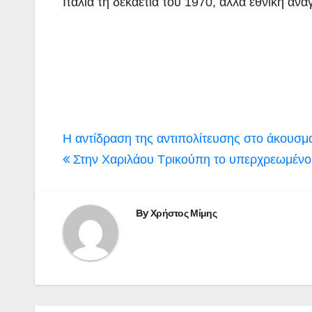
Ιταλία τη δεκαετία του 1970, αλλά εθνική ανά
Πλοήγηση
Η αντίδραση της αντιπολίτευσης στο άκουσμ
άρθρων
Στην Χαριλάου Τρικούπη το υπερχρεωμένο 
By
Χρήστος Μίμης