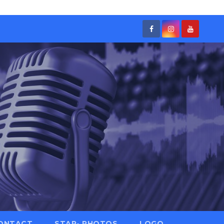
ONTACT
STAR- PHOTOS
LOGO