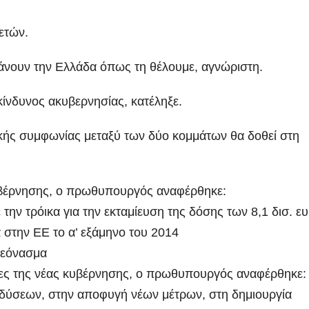
ετών.
κάνουν την Ελλάδα όπως τη θέλουμε, αγνώριστη.
κίνδυνος ακυβερνησίας, κατέληξε.
κής συμφωνίας μεταξύ των δύο κομμάτων θα δοθεί στη
βέρνησης, ο πρωθυπουργός αναφέρθηκε:
ην τρόικα για την εκταμίευση της δόσης των 8,1 δισ. ε
α στην ΕΕ το α’ εξάμηνο του 2014
λεόνασμα
τες της νέας κυβέρνησης, ο πρωθυπουργός αναφέρθηκε:
νδύσεων, στην αποφυγή νέων μέτρων, στη δημιουργία