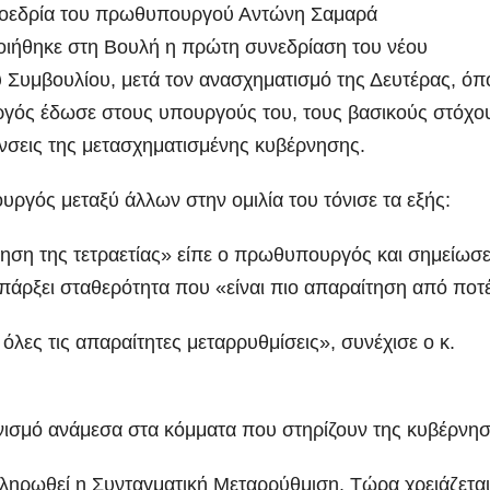
οεδρία του πρωθυπουργού Αντώνη Σαμαρά
ιήθηκε στη Βουλή η πρώτη συνεδρίαση του νέου
 Συμβουλίου, μετά τον ανασχηματισμό της Δευτέρας, όπ
ός έδωσε στους υπουργούς του, τους βασικούς στόχο
ύνσεις της μετασχηματισμένης κυβέρνησης.
ργός μεταξύ άλλων στην ομιλία του τόνισε τα εξής:
ληση της τετραετίας» είπε ο πρωθυπουργός και σημείωσ
πάρξει σταθερότητα που «είναι πιο απαραίτηση από ποτ
όλες τις απαραίτητες μεταρρυθμίσεις», συνέχισε ο κ.
ονισμό ανάμεσα στα κόμματα που στηρίζουν της κυβέρνη
ληρωθεί η Συνταγματική Μεταρρύθμιση. Τώρα χρειάζεται