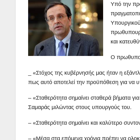
Υπό την πρ
πραγματοπο
Υπουργικού
πρωθυπουργ
και κατευθ
Ο πρωθυπου
_ «Στόχος της κυβέρνησής μας ήταν η εξάντ
πως αυτό αποτελεί την προϋπόθεση για να υ
– «Σταθερότητα σημαίνει σταθερά βήματα για 
Σαμαράς μιλώντας στους υπουργούς του.
– «Σταθερότητα σημαίνει και καλύτερο συντ
– «Μέσα στα επόμενα χρόνια πρέπει να ολοκ