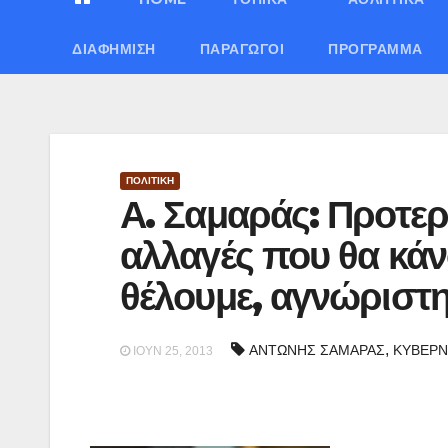
ΔΙΑΦΉΜΙΣΗ
ΠΑΡΑΓΩΓΟΊ
ΠΡΌΓΡΑΜΜΑ
ΠΟΛΙΤΙΚΗ
Α. Σαμαράς: Προτερ
αλλαγές που θα κά
θέλουμε, αγνώριστ
,
ΑΝΤΩΝΗΣ ΣΑΜΑΡΑΣ
ΚΥΒΕΡ
ΙΟΎΝ 25, 2013