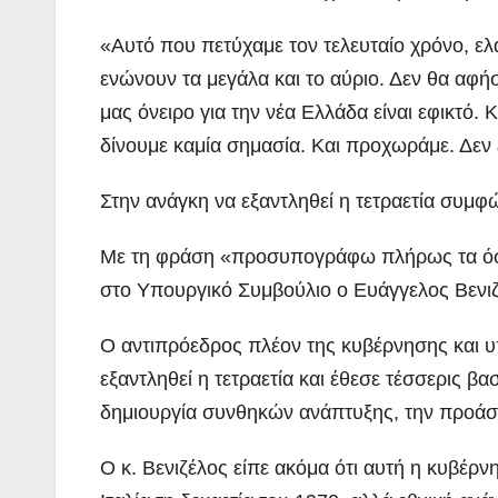
«Αυτό που πετύχαμε τον τελευταίο χρόνο, ελ
ενώνουν τα μεγάλα και το αύριο. Δεν θα αφήσ
μας όνειρο για την νέα Ελλάδα είναι εφικτό. 
δίνουμε καμία σημασία. Και προχωράμε. Δεν
Στην ανάγκη να εξαντληθεί η τετραετία συμφ
Με τη φράση «προσυπογράφω πλήρως τα όσα
στο Υπουργικό Συμβούλιο ο Ευάγγελος Βενιζ
Ο αντιπρόεδρος πλέον της κυβέρνησης και υ
εξαντληθεί η τετραετία και έθεσε τέσσερις β
δημιουργία συνθηκών ανάπτυξης, την προάσπι
Ο κ. Βενιζέλος είπε ακόμα ότι αυτή η κυβέρ