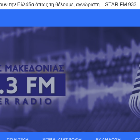
άνουν την Ελλάδα όπως τη θέλουμε, αγνώριστη – STAR FM 933
ΠΟΛΙΤΙΚΗ
ΥΓΕΙΑ-ΔΙΑΤΡΟΦΗ
ΕΚΔΗΛΩΣΗ
C