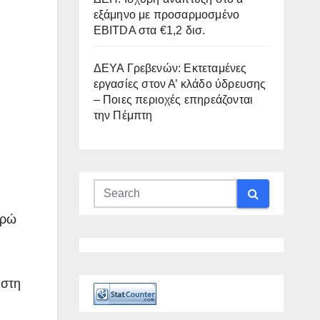
εξάμηνο με προσαρμοσμένο
EBITDA στα €1,2 δισ.
ΔΕΥΑ Γρεβενών: Εκτεταμένες
εργασίες στον Α’ κλάδο ύδρευσης
– Ποιες περιοχές επηρεάζονται
την Πέμπτη
υρώ
 στη