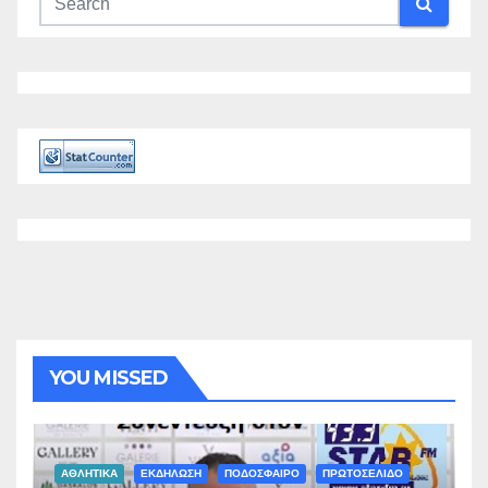
YOU MISSED
ΑΘΛΗΤΙΚΑ
ΕΚΔΗΛΩΣΗ
ΠΟΔΟΣΦΑΙΡΟ
ΠΡΩΤΟΣΕΛΙΔΟ