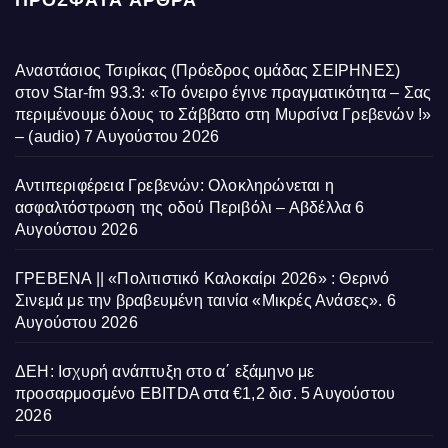
ΠΡΌΣΦΑΤΑ ΆΡΘΡΑ
Αναστάσιος Τσιρίκας (Πρόεδρος ομάδας ΣΕΙΡΗΝΕΣ)
στον Star-fm 93.3: «Το όνειρο έγινε πραγματικότητα – Σας
περιμένουμε όλους το Σάββατο στη Μυρσίνα Γρεβενών !»
– (audio)
7 Αυγούστου 2026
Αντιπεριφέρεια Γρεβενών: Ολοκληρώνεται η
ασφαλτόστρωση της οδού Περιβόλι – Αβδέλλα
6
Αυγούστου 2026
ΓΡΕΒΕΝΑ || «Πολιτιστικό Καλοκαίρι 2026» : Θερινό
Σινεμά με την βραβευμένη ταινία «Μικρές Ανάσες».
6
Αυγούστου 2026
ΔΕΗ: Ισχυρή ανάπτυξη στο α΄ εξάμηνο με
προσαρμοσμένο EBITDA στα €1,2 δισ.
5 Αυγούστου
2026