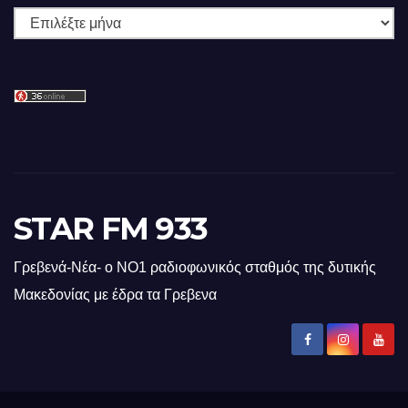
Ιστορικό
STAR FM 933
Γρεβενά-Νέα- ο ΝΟ1 ραδιοφωνικός σταθμός της δυτικής
Μακεδονίας με έδρα τα Γρεβενα