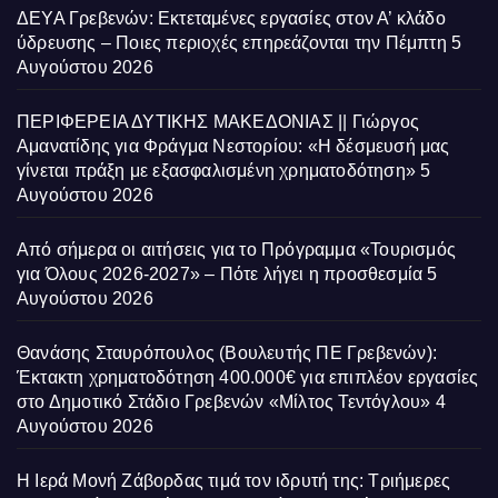
ΔΕΥΑ Γρεβενών: Εκτεταμένες εργασίες στον Α’ κλάδο
ύδρευσης – Ποιες περιοχές επηρεάζονται την Πέμπτη
5
Αυγούστου 2026
ΠΕΡΙΦΕΡΕΙΑ ΔΥΤΙΚΗΣ ΜΑΚΕΔΟΝΙΑΣ || Γιώργος
Αμανατίδης για Φράγμα Νεστορίου: «Η δέσμευσή μας
γίνεται πράξη με εξασφαλισμένη χρηματοδότηση»
5
Αυγούστου 2026
Από σήμερα οι αιτήσεις για το Πρόγραμμα «Τουρισμός
για Όλους 2026-2027» – Πότε λήγει η προσθεσμία
5
Αυγούστου 2026
Θανάσης Σταυρόπουλος (Βουλευτής ΠΕ Γρεβενών):
Έκτακτη χρηματοδότηση 400.000€ για επιπλέον εργασίες
στο Δημοτικό Στάδιο Γρεβενών «Μίλτος Τεντόγλου»
4
Αυγούστου 2026
Η Ιερά Μονή Ζάβορδας τιμά τον ιδρυτή της: Τριήμερες