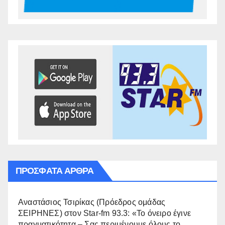
ΠΡΌΣΦΑΤΑ ΆΡΘΡΑ
Αναστάσιος Τσιρίκας (Πρόεδρος ομάδας
ΣΕΙΡΗΝΕΣ) στον Star-fm 93.3: «Το όνειρο έγινε
πραγματικότητα – Σας περιμένουμε όλους το