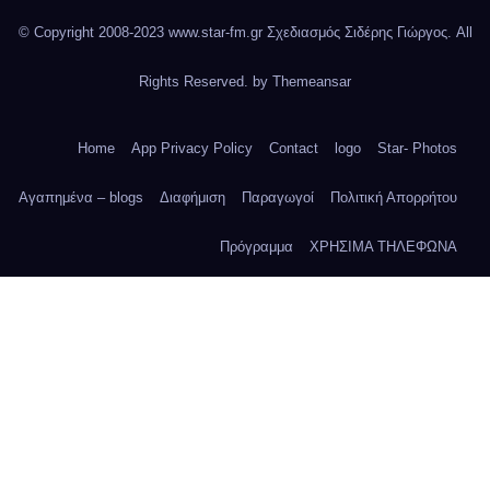
© Copyright 2008-2023 www.star-fm.gr Σχεδιασμός Σιδέρης Γιώργος. All
Rights Reserved. by
Themeansar
Home
App Privacy Policy
Contact
logo
Star- Photos
Αγαπημένα – blogs
Διαφήμιση
Παραγωγοί
Πολιτική Απορρήτου
Πρόγραμμα
ΧΡΗΣΙΜΑ ΤΗΛΕΦΩΝΑ