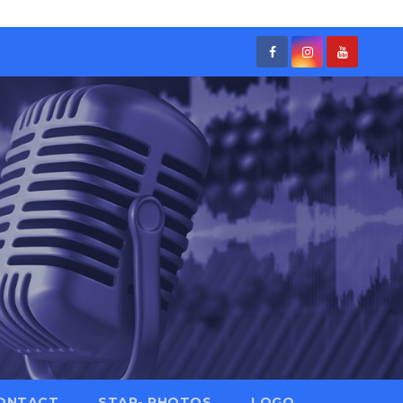
ONTACT
STAR- PHOTOS
LOGO