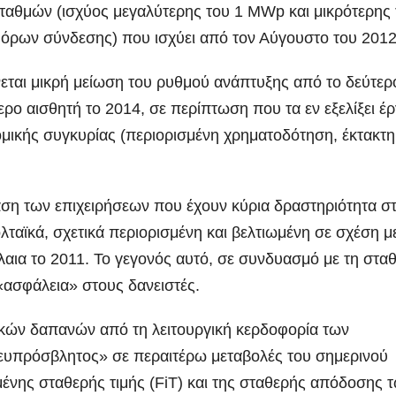
ταθμών (ισχύος μεγαλύτερης του 1 MWp και μικρότερης 
όρων σύνδεσης) που ισχύει από τον Αύγουστο του 2012
ται μικρή μείωση του ρυθμού ανάπτυξης από το δεύτερ
ερο αισθητή το 2014, σε περίπτωση που τα εν εξελίξει έ
μικής συγκυρίας (περιορισμένη χρηματοδότηση, έκτακτη
ση των επιχειρήσεων που έχουν κύρια δραστηριότητα σ
αϊκά, σχετικά περιορισμένη και βελτιωμένη σε σχέση μ
λαια το 2011. Το γεγονός αυτό, σε συνδυασμό με τη στα
«ασφάλεια» στους δανειστές.
κών δαπανών από τη λειτουργική κερδοφορία των
ι «ευπρόσβλητος» σε περαιτέρω μεταβολές του σημερινού
ένης σταθερής τιμής (FiT) και της σταθερής απόδοσης 