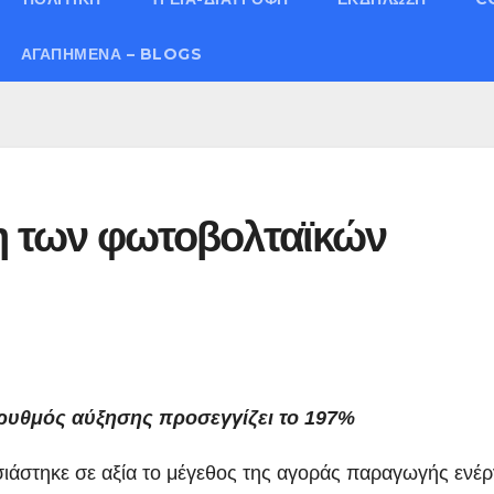
ΑΓΑΠΗΜΈΝΑ – BLOGS
η των φωτοβολταϊκών
ς ρυθμός αύξησης προσεγγίζει το 197%
ιάστηκε σε αξία το μέγεθος της αγοράς παραγωγής ενέρ