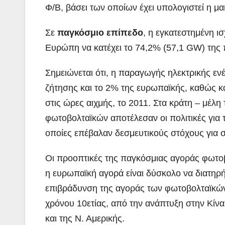
Φ/Β, βάσει των οποίων έχει υπολογιστεί η 
Σε
παγκόσμιο επίπεδο
, η εγκατεστημένη ι
Ευρώπη να κατέχει το 74,2% (57,1 GW) της
Σημειώνεται ότι, η παραγωγής ηλεκτρικής εν
ζήτησης και το 2% της ευρωπαϊκής, καθώς κ
στις ώρες αιχμής, το 2011. Στα κράτη – μέλη
φωτοβολταϊκών αποτέλεσαν οι πολιτικές για τ
οποίες επέβαλαν δεσμευτικούς στόχους για σ
Οι προοπτικές της παγκόσμιας αγοράς φωτοβο
η ευρωπαϊκή αγορά είναι δύσκολο να διατηρή
επιβράδυνση της αγοράς των φωτοβολταϊκών 
χρόνου 10ετίας, από την ανάπτυξη στην Κίνα,
και της Ν. Αμερικής.