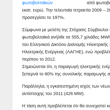
από φωτοβο
εκατ. ευρώ. Την τελευταία τετραετία 2009 –
προσεγγίσει το 197%.
Σύμφωνα με μελέτη της Στόχασις Σύμβουλοι 
φωτοβολταϊκά ανήλθε σε 555,7 χιλιάδες MWh 
του Ελληνικού Δικτύου Διανομής Ηλεκτρικής
Ηλεκτρικής Ενέργειας (ΛΑΓΗΕ), ενώ προβλέπ
περίπου το 2012.
Σημειώνεται ότι, η παραγωγή ηλεκτρικής εν
ξεπερνά το 80% της συνολικής παραγωγής α
Παράλληλα, η εγκατεστημένη ισχύς των νέων
αντίστοιχης του 2011 (426 MW).
Η τάση αυτή προβλέπεται ότι θα συνεχιστεί 