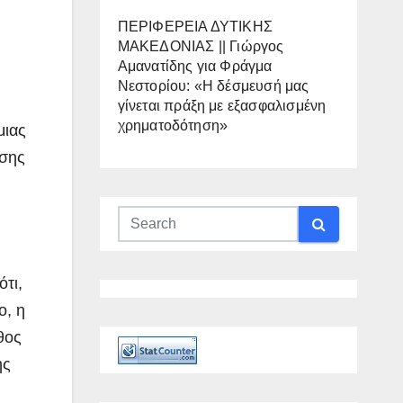
ΠΕΡΙΦΕΡΕΙΑ ΔΥΤΙΚΗΣ
ΜΑΚΕΔΟΝΙΑΣ || Γιώργος
Αμανατίδης για Φράγμα
Νεστορίου: «Η δέσμευσή μας
γίνεται πράξη με εξασφαλισμένη
χρηματοδότηση»
μιας
ησης
τι,
ο, η
θος
ής