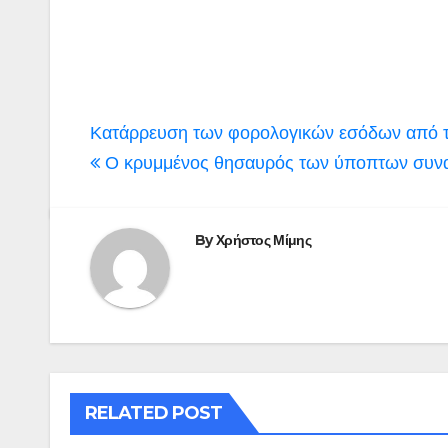
Πλοήγηση
Κατάρρευση των φορολογικών εσόδων από τα
άρθρων
Ο κρυμμένος θησαυρός των ύποπτων συν
By
Χρήστος Μίμης
RELATED POST
ΠΕΡΙΒΑΛΛΟΝ - ΤΑΞΙΔΙΑ