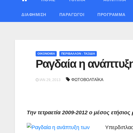
ΔΙΑΦΉΜΙΣΗ
ΠΑΡΑΓΩΓΟΊ
ΠΡΌΓΡΑΜΜΑ
ΟΙΚΟΝΟΜΙΑ
ΠΕΡΙΒΑΛΛΟΝ - ΤΑΞΙΔΙΑ
Ραγδαία η ανάπτυξ
ΦΩΤΟΒΟΛΤΑΪΚΑ
ΙΑΝ 29, 2013
Την τετραετία 2009-2012 ο μέσος ετήσιο
Υπερδιπλασ