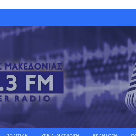
ΠΟΛΙΤΙΚΗ
ΥΓΕΙΑ-ΔΙΑΤΡΟΦΗ
ΕΚΔΗΛΩΣΗ
C