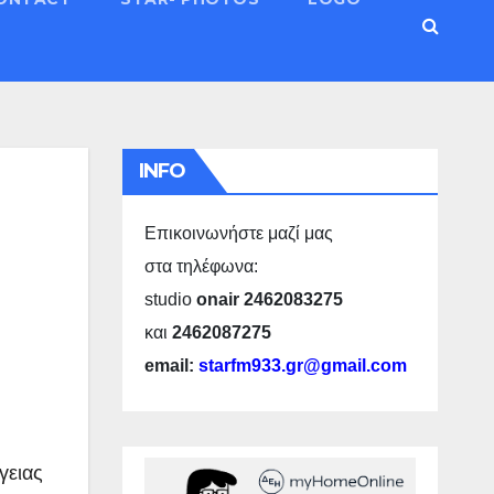
INFO
Επικοινωνήστε μαζί μας
στα τηλέφωνα:
studio
onair 2462083275
και
2462087275
email:
starfm933.gr@gmail.com
γειας