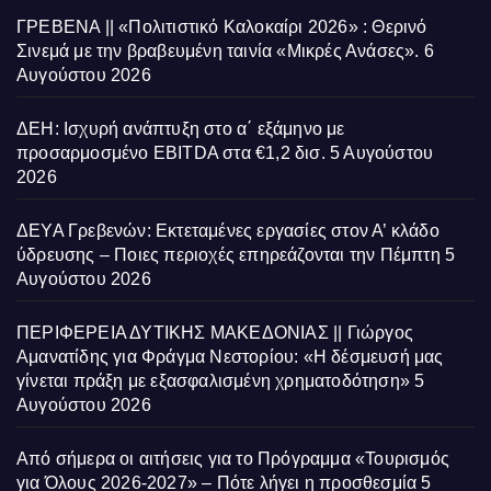
ΓΡΕΒΕΝΑ || «Πολιτιστικό Καλοκαίρι 2026» : Θερινό
Σινεμά με την βραβευμένη ταινία «Μικρές Ανάσες».
6
Αυγούστου 2026
ΔΕΗ: Ισχυρή ανάπτυξη στο α΄ εξάμηνο με
προσαρμοσμένο EBITDA στα €1,2 δισ.
5 Αυγούστου
2026
ΔΕΥΑ Γρεβενών: Εκτεταμένες εργασίες στον Α’ κλάδο
ύδρευσης – Ποιες περιοχές επηρεάζονται την Πέμπτη
5
Αυγούστου 2026
ΠΕΡΙΦΕΡΕΙΑ ΔΥΤΙΚΗΣ ΜΑΚΕΔΟΝΙΑΣ || Γιώργος
Αμανατίδης για Φράγμα Νεστορίου: «Η δέσμευσή μας
γίνεται πράξη με εξασφαλισμένη χρηματοδότηση»
5
Αυγούστου 2026
Από σήμερα οι αιτήσεις για το Πρόγραμμα «Τουρισμός
για Όλους 2026-2027» – Πότε λήγει η προσθεσμία
5