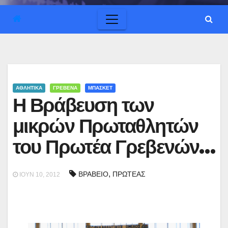
ΑΘΛΗΤΙΚΑ
ΓΡΕΒΕΝΑ
ΜΠΑΣΚΕΤ
Η Βράβευση των
μικρών Πρωταθλητών
του Πρωτέα Γρεβενών…
,
ΒΡΑΒΕΙΟ
ΠΡΩΤΕΑΣ
ΙΟΎΝ 10, 2012