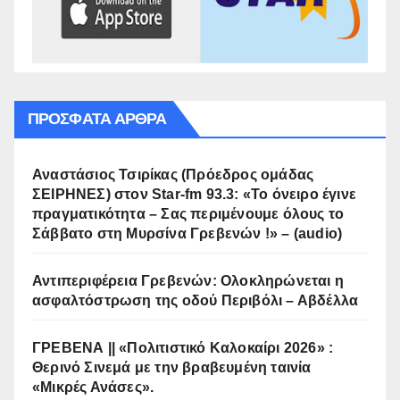
ΠΡΌΣΦΑΤΑ ΆΡΘΡΑ
Αναστάσιος Τσιρίκας (Πρόεδρος ομάδας
ΣΕΙΡΗΝΕΣ) στον Star-fm 93.3: «Το όνειρο έγινε
πραγματικότητα – Σας περιμένουμε όλους το
Σάββατο στη Μυρσίνα Γρεβενών !» – (audio)
Αντιπεριφέρεια Γρεβενών: Ολοκληρώνεται η
ασφαλτόστρωση της οδού Περιβόλι – Αβδέλλα
ΓΡΕΒΕΝΑ || «Πολιτιστικό Καλοκαίρι 2026» :
Θερινό Σινεμά με την βραβευμένη ταινία
«Μικρές Ανάσες».