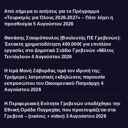
Από σήμερα οι αιτήσεις για το Πρόγραμμα
«Τουρισμός για Όλους 2026-2027» – Πότε λήγει η
προσθεσμία
5 Αυγούστου 2026
Θανάσης Σταυρόπουλος (Βουλευτής ΠΕ Γρεβενών):
Έκτακτη χρηματοδότηση 400.000€ για επιπλέον
εργασίες στο Δημοτικό Στάδιο Γρεβενών «Μίλτος
Τεντόγλου»
4 Αυγούστου 2026
Η Ιερά Μονή Ζάβορδας τιμά τον ιδρυτή της:
Τριήμερες λατρευτικές εκδηλώσεις παρουσία
εκπροσώπου του Οικουμενικού Πατριάρχη
4
Αυγούστου 2026
Η Περιφερειακή Ενότητα Γρεβενών υποδέχθηκε την
Εθνική Ομάδα Πυγμαχίας που προετοιμάζεται στα
Γρεβενά – (εικόνες + video)
3 Αυγούστου 2026