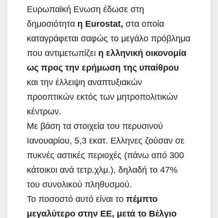
Ευρωπαϊκή Ενωση έδωσε στη
δημοσιότητα
η Eurostat,
στα οποία
καταγράφεται σαφώς το μεγάλο πρόβλημα
που αντιμετωπίζει
η ελληνική οικονομία
ως προς την ερήμωση της υπαίθρου
και την έλλειψη
αναπτυξιακών
προοπτικών εκτός των μητροπολιτικών
κέντρων.
Με βάση τα στοιχεία του περυσινού
Ιανουαρίου, 5,3 εκατ. Ελληνες ζούσαν σε
πυκνές αστικές περιοχές (πάνω από 300
κάτοικοι ανά τετρ.χλμ.), δηλαδή το 47%
του συνολικού πληθυσμού.
Το ποσοστό αυτό είναι το
πέμπτο
μεγαλύτερο στην ΕΕ, μετά το Βέλγιο