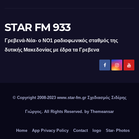
STAR FM 933
Γρεβενά-Νέα- ο ΝΟ1 ραδιοφωνικός σταθμός της
δυτικής Μακεδονίας με έδρα τα Γρεβενα
© Copyright 2008-2023 www.star-fm.gr Σχεδιασμός Σιδέρης
Γιώργος. All Rights Reserved. by
Themeansar
Home
App Privacy Policy
Contact
logo
Star- Photos