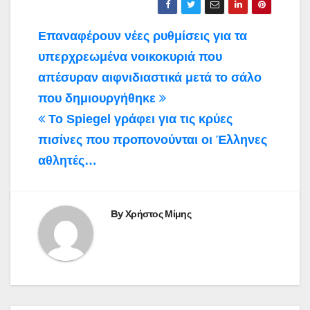
Πλοήγηση
Επαναφέρουν νέες ρυθμίσεις για τα
άρθρων
υπερχρεωμένα νοικοκυριά που
απέσυραν αιφνιδιαστικά μετά το σάλο
που δημιουργήθηκε
Το Spiegel γράφει για τις κρύες
πισίνες που προπονούνται οι Έλληνες
αθλητές…
By
Χρήστος Μίμης