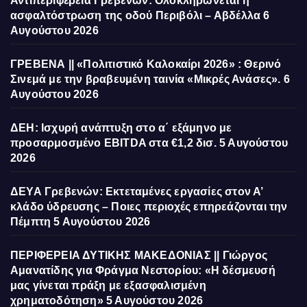
Αντιπεριφέρεια Γρεβενών: Ολοκληρώνεται η
ασφαλτόστρωση της οδού Περιβόλι – Αβδέλλα
6
Αυγούστου 2026
ΓΡΕΒΕΝΑ || «Πολιτιστικό Καλοκαίρι 2026» : Θερινό
Σινεμά με την βραβευμένη ταινία «Μικρές Ανάσες».
6
Αυγούστου 2026
ΔΕΗ: Ισχυρή ανάπτυξη στο α΄ εξάμηνο με
προσαρμοσμένο EBITDA στα €1,2 δισ.
5 Αυγούστου
2026
ΔΕΥΑ Γρεβενών: Εκτεταμένες εργασίες στον Α’
κλάδο ύδρευσης – Ποιες περιοχές επηρεάζονται την
Πέμπτη
5 Αυγούστου 2026
ΠΕΡΙΦΕΡΕΙΑ ΔΥΤΙΚΗΣ ΜΑΚΕΔΟΝΙΑΣ || Γιώργος
Αμανατίδης για Φράγμα Νεστορίου: «Η δέσμευσή
μας γίνεται πράξη με εξασφαλισμένη
χρηματοδότηση»
5 Αυγούστου 2026