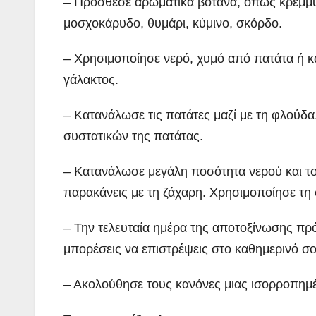
– Πρόσθεσε αρωματικά βότανα, όπως κρεμμυδ
μοσχοκάρυδο, θυμάρι, κύμινο, σκόρδο.
– Χρησιμοποίησε νερό, χυμό από πατάτα ή κάπ
γάλακτος.
– Κατανάλωσε τις πατάτες μαζί με τη φλούδ
συστατικών της πατάτας.
– Κατανάλωσε μεγάλη ποσότητα νερού και τσ
παρακάνεις με τη ζάχαρη. Χρησιμοποίησε τη φ
– Την τελευταία ημέρα της αποτοξίνωσης πρ
μπορέσεις να επιστρέψεις στο καθημερινό σ
– Ακολούθησε τους κανόνες μιας ισορροπημέν