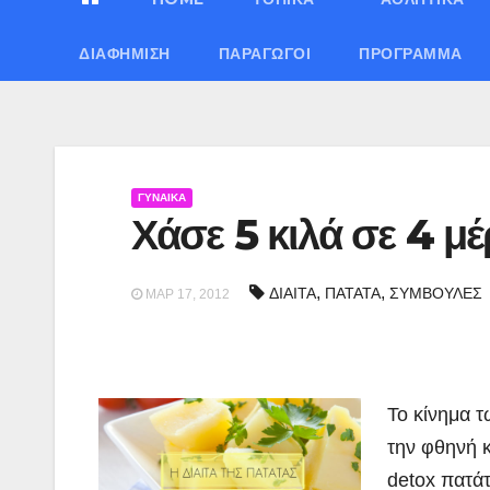
ΔΙΑΦΉΜΙΣΗ
ΠΑΡΑΓΩΓΟΊ
ΠΡΌΓΡΑΜΜΑ
ΓΥΝΑΙΚΑ
Χάσε 5 κιλά σε 4 μ
,
,
ΔΙΑΙΤΑ
ΠΑΤΑΤΑ
ΣΥΜΒΟΥΛΕΣ
ΜΑΡ 17, 2012
Το κίνημα τ
την φθηνή κ
detox πατάτ