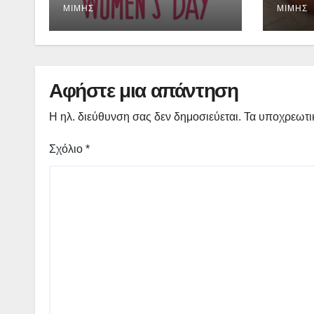
αληθινούς αγώνες
ΜΊΜΗΣ
ΜΊΜΗΣ
Αφήστε μια απάντηση
Η ηλ. διεύθυνση σας δεν δημοσιεύεται.
Τα υποχρεωτι
Σχόλιο
*