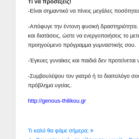
Τι να προσέξεις!
-Είναι σημαντικό να πίνεις μεγάλες ποσότητε
-Απόφυγε την έντονη φυσική δραστηριότητα.
και διατάσεις, ώστε να ενεργοποιήσεις το μετ
προηγούμενο πρόγραμμα γυμναστικής σου.
-Έγκυες γυναίκες και παιδιά δεν προτείνεται
-Συμβουλέψου τον γιατρό ή το διαιτολόγο σου 
πρόβλημα υγείας.
http://genous-thilikou.gr
Πλοήγηση
Τι καλό θα φάμε σήμερα;