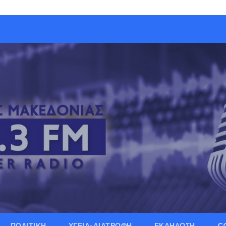
ΠΟΛΙΤΙΚΗ
ΥΓΕΙΑ-ΔΙΑΤΡΟΦΗ
ΕΚΔΗΛΩΣΗ
C