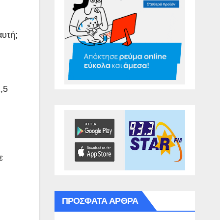
αυτή;
,5
ε
ΠΡΌΣΦΑΤΑ ΆΡΘΡΑ