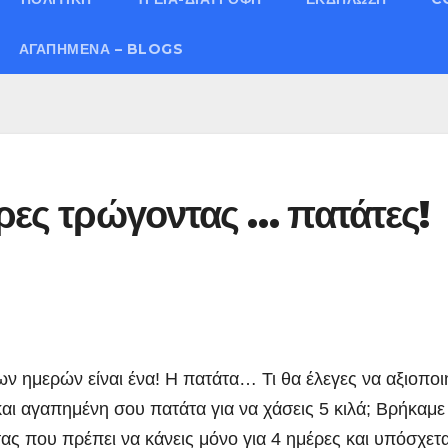
ΑΓΑΠΗΜΈΝΑ – BLOGS
έρες τρώγοντας … πατάτες!
ων ημερών είναι ένα! Η πατάτα… Τι θα έλεγες να αξιοποι
αι αγαπημένη σου πατάτα για να χάσεις 5 κιλά; Βρήκαμε
ας που πρέπει να κάνεις μόνο για 4 ημέρες και υπόσχετα