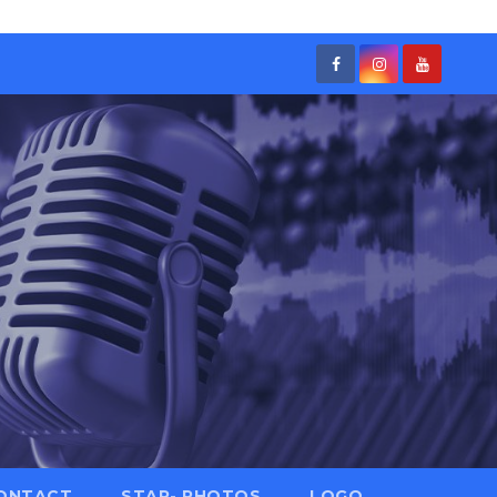
ONTACT
STAR- PHOTOS
LOGO