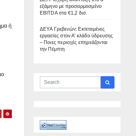
εξάμηνο με προσαρμοσμένο
EBITDA στα €1,2 δισ.
ημα ή
ΔΕΥΑ Γρεβενών: Εκτεταμένες
εργασίες στον Α’ κλάδο ύδρευσης
– Ποιες περιοχές επηρεάζονται
την Πέμπτη
ιο