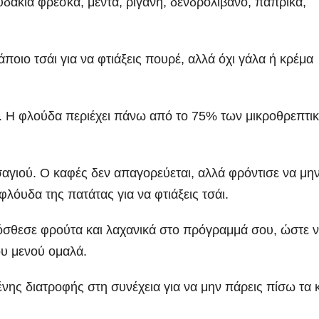
άκια φρέσκα, μέντα, ρίγανη, δενδρολίβανο, πάπρικα,
οιο τσάι για να φτιάξεις πουρέ, αλλά όχι γάλα ή κρέμα
α. Η φλούδα περιέχει πάνω από το 75% των μικροθρεπτι
αγιού. Ο καφές δεν απαγορεύεται, αλλά φρόντισε να μην
λόυδα της πατάτας για να φτιάξεις τσάι.
όσθεσε φρούτα και λαχανικά στο πρόγραμμά σου, ώστε 
ου μενού ομαλά.
ης διατροφής στη συνέχεια για να μην πάρεις πίσω τα κ