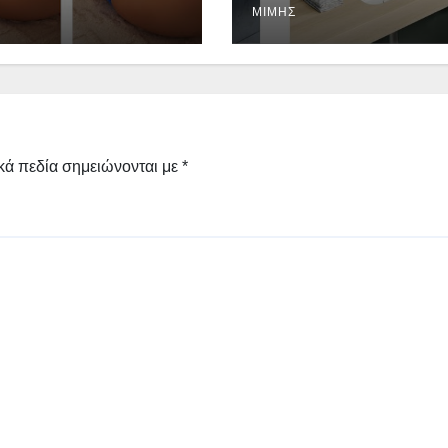
ΜΊΜΗΣ
κά πεδία σημειώνονται με
*