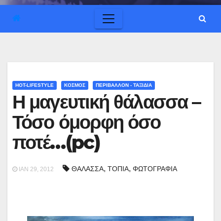
HOT-LIFESTYLE
ΚΟΣΜΟΣ
ΠΕΡΙΒΑΛΛΟΝ - ΤΑΞΙΔΙΑ
Η μαγευτική θάλασσα –
Τόσο όμορφη όσο
ποτέ…(pc)
,
,
ΘΑΛΑΣΣΑ
ΤΟΠΙΑ
ΦΩΤΟΓΡΑΦΙΑ
ΙΑΝ 29, 2012