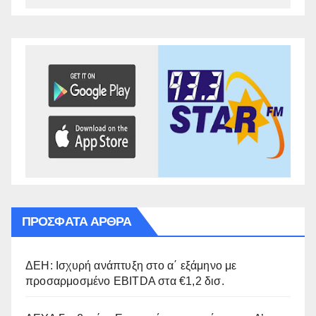
ΠΡΌΣΦΑΤΑ ΆΡΘΡΑ
ΔΕΗ: Ισχυρή ανάπτυξη στο α΄ εξάμηνο με
προσαρμοσμένο EBITDA στα €1,2 δισ.