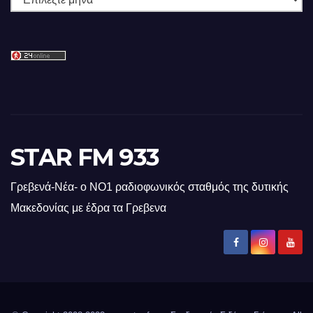
STAR FM 933
Γρεβενά-Νέα- ο ΝΟ1 ραδιοφωνικός σταθμός της δυτικής
Μακεδονίας με έδρα τα Γρεβενα