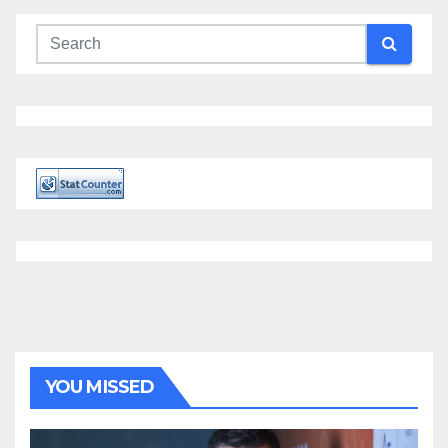
YOU MISSED