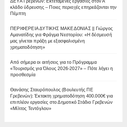
ΔΕΥΑ Γρεβενών: Εκτεταμένες εργασίες στον Α’
κλάδο ύδρευσης – Ποιες περιοχές επηρεάζονται την
Πέμπτη
ΠΕΡΙΦΕΡΕΙΑ ΔΥΤΙΚΗΣ ΜΑΚΕΔΟΝΙΑΣ || Γιώργος
Αμανατίδης για Φράγμα Νεστορίου: «Η δέσμευσή
μας γίνεται πράξη με εξασφαλισμένη
χρηματοδότηση»
Από σήμερα οι αιτήσεις για το Πρόγραμμα
«Τουρισμός για Όλους 2026-2027» – Πότε λήγει η
προσθεσμία
Θανάσης Σταυρόπουλος (Βουλευτής ΠΕ
Γρεβενών): Έκτακτη χρηματοδότηση 400.000€ για
επιπλέον εργασίες στο Δημοτικό Στάδιο Γρεβενών
«Μίλτος Τεντόγλου»