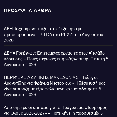
ΠΡΌΣΦΑΤΑ ΆΡΘΡΑ
ΔΕΗ: Ισχυρή ανάπτυξη στο α΄ εξάμηνο με
προσαρμοσμένο EBITDA στα €1,2 δισ.
5 Αυγούστου
2026
ΔΕΥΑ Γρεβενών: Εκτεταμένες εργασίες στον Α’ κλάδο
ύδρευσης – Ποιες περιοχές επηρεάζονται την Πέμπτη
5
Αυγούστου 2026
ΠΕΡΙΦΕΡΕΙΑ ΔΥΤΙΚΗΣ ΜΑΚΕΔΟΝΙΑΣ || Γιώργος
Αμανατίδης για Φράγμα Νεστορίου: «Η δέσμευσή μας
γίνεται πράξη με εξασφαλισμένη χρηματοδότηση»
5
Αυγούστου 2026
Από σήμερα οι αιτήσεις για το Πρόγραμμα «Τουρισμός
για Όλους 2026-2027» – Πότε λήγει η προσθεσμία
5