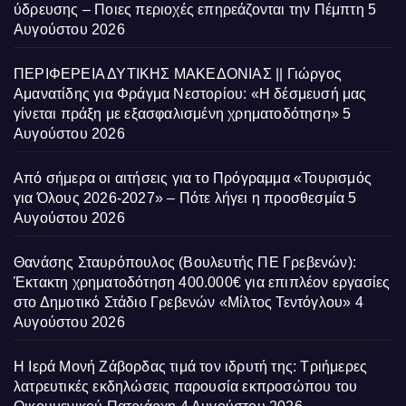
ύδρευσης – Ποιες περιοχές επηρεάζονται την Πέμπτη
5
Αυγούστου 2026
ΠΕΡΙΦΕΡΕΙΑ ΔΥΤΙΚΗΣ ΜΑΚΕΔΟΝΙΑΣ || Γιώργος
Αμανατίδης για Φράγμα Νεστορίου: «Η δέσμευσή μας
γίνεται πράξη με εξασφαλισμένη χρηματοδότηση»
5
Αυγούστου 2026
Από σήμερα οι αιτήσεις για το Πρόγραμμα «Τουρισμός
για Όλους 2026-2027» – Πότε λήγει η προσθεσμία
5
Αυγούστου 2026
Θανάσης Σταυρόπουλος (Βουλευτής ΠΕ Γρεβενών):
Έκτακτη χρηματοδότηση 400.000€ για επιπλέον εργασίες
στο Δημοτικό Στάδιο Γρεβενών «Μίλτος Τεντόγλου»
4
Αυγούστου 2026
Η Ιερά Μονή Ζάβορδας τιμά τον ιδρυτή της: Τριήμερες
λατρευτικές εκδηλώσεις παρουσία εκπροσώπου του