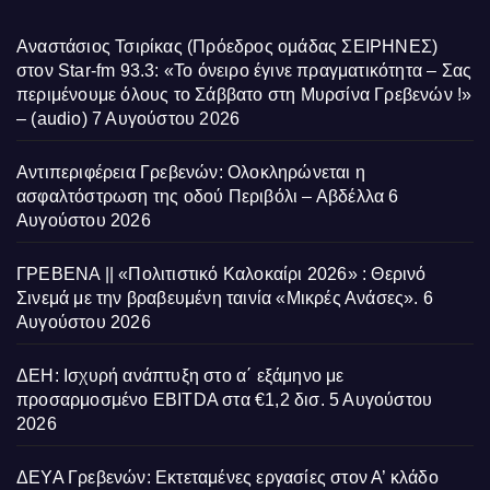
Αναστάσιος Τσιρίκας (Πρόεδρος ομάδας ΣΕΙΡΗΝΕΣ)
στον Star-fm 93.3: «Το όνειρο έγινε πραγματικότητα – Σας
περιμένουμε όλους το Σάββατο στη Μυρσίνα Γρεβενών !»
– (audio)
7 Αυγούστου 2026
Αντιπεριφέρεια Γρεβενών: Ολοκληρώνεται η
ασφαλτόστρωση της οδού Περιβόλι – Αβδέλλα
6
Αυγούστου 2026
ΓΡΕΒΕΝΑ || «Πολιτιστικό Καλοκαίρι 2026» : Θερινό
Σινεμά με την βραβευμένη ταινία «Μικρές Ανάσες».
6
Αυγούστου 2026
ΔΕΗ: Ισχυρή ανάπτυξη στο α΄ εξάμηνο με
προσαρμοσμένο EBITDA στα €1,2 δισ.
5 Αυγούστου
2026
ΔΕΥΑ Γρεβενών: Εκτεταμένες εργασίες στον Α’ κλάδο