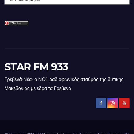
STAR FM 933
Γρεβενά-Νέα- ο ΝΟ1 ραδιοφωνικός σταθμός της δυτικής
Μακεδονίας με έδρα τα Γρεβενα