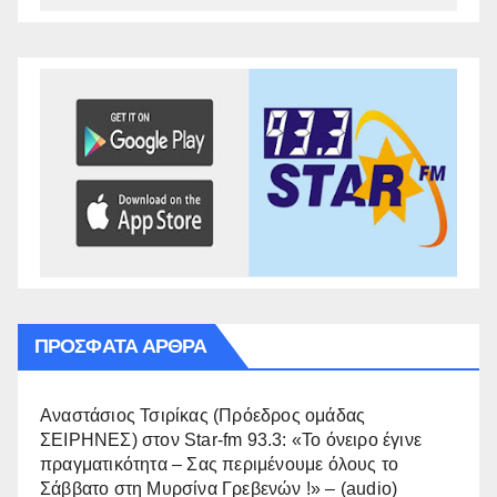
ΠΡΌΣΦΑΤΑ ΆΡΘΡΑ
Αναστάσιος Τσιρίκας (Πρόεδρος ομάδας
ΣΕΙΡΗΝΕΣ) στον Star-fm 93.3: «Το όνειρο έγινε
πραγματικότητα – Σας περιμένουμε όλους το
Σάββατο στη Μυρσίνα Γρεβενών !» – (audio)