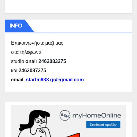
INFO
Επικοινωνήστε μαζί μας
στα τηλέφωνα:
studio
onair 2462083275
και
2462087275
email:
starfm933.gr@gmail.com