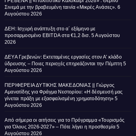
ΓΡΕΒΕΝΑ || «Πολιτιστικό Καλοκαίρι 2026» : Θερινό
Σινεμά με την βραβευμένη ταινία «Μικρές Ανάσες».
6
Αυγούστου 2026
ΔΕΗ: Ισχυρή ανάπτυξη στο α΄ εξάμηνο με
προσαρμοσμένο EBITDA στα €1,2 δισ.
5 Αυγούστου
2026
ΔΕΥΑ Γρεβενών: Εκτεταμένες εργασίες στον Α’ κλάδο
ύδρευσης – Ποιες περιοχές επηρεάζονται την Πέμπτη
5
Αυγούστου 2026
ΠΕΡΙΦΕΡΕΙΑ ΔΥΤΙΚΗΣ ΜΑΚΕΔΟΝΙΑΣ || Γιώργος
Αμανατίδης για Φράγμα Νεστορίου: «Η δέσμευσή μας
γίνεται πράξη με εξασφαλισμένη χρηματοδότηση»
5
Αυγούστου 2026
Από σήμερα οι αιτήσεις για το Πρόγραμμα «Τουρισμός
για Όλους 2026-2027» – Πότε λήγει η προσθεσμία
5
Αυγούστου 2026