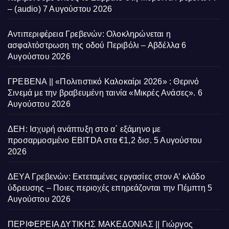
– (audio)
7 Αυγούστου 2026
Αντιπεριφέρεια Γρεβενών: Ολοκληρώνεται η
ασφαλτόστρωση της οδού Περιβόλι – Αβδέλλα
6
Αυγούστου 2026
ΓΡΕΒΕΝΑ || «Πολιτιστικό Καλοκαίρι 2026» : Θερινό
Σινεμά με την βραβευμένη ταινία «Μικρές Ανάσες».
6
Αυγούστου 2026
ΔΕΗ: Ισχυρή ανάπτυξη στο α΄ εξάμηνο με
προσαρμοσμένο EBITDA στα €1,2 δισ.
5 Αυγούστου
2026
ΔΕΥΑ Γρεβενών: Εκτεταμένες εργασίες στον Α’ κλάδο
ύδρευσης – Ποιες περιοχές επηρεάζονται την Πέμπτη
5
Αυγούστου 2026
ΠΕΡΙΦΕΡΕΙΑ ΔΥΤΙΚΗΣ ΜΑΚΕΔΟΝΙΑΣ || Γιώργος