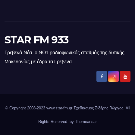
STAR FM 933
Γρεβενά-Νέα- ο ΝΟ1 ραδιοφωνικός σταθμός της δυτικής
Μακεδονίας με έδρα τα Γρεβενα
© Copyright 2008-2023 www.star-fm.gr Σχεδιασμός Σιδέρης Γιώργος. All
Rights Reserved. by
Themeansar