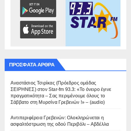
ΠΡΌΣΦΑΤΑ ΆΡΘΡΑ
Αναστάσιος Τσιρίκας (Πρόεδρος ομάδας
ΣΕΙΡΗΝΕΣ) στον Star-fm 93.3: «Το όνειρο έγινε
πραγματικότητα – Σας περιμένουμε όλους το
Σάββατο στη Μυρσίνα Γρεβενών !» – (audio)
Αντιπεριφέρεια Γρεβενών: Ολοκληρώνεται η
ασφαλτόστρωση της οδού Περιβόλι – Αβδέλλα