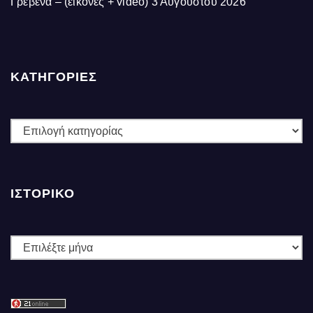
Γρεβενά – (εικόνες + video)
3 Αυγούστου 2026
ΚΑΤΗΓΟΡΙΕΣ
ΚΑΤΗΓΟΡΙΕΣ
ΙΣΤΟΡΙΚΌ
Ιστορικό