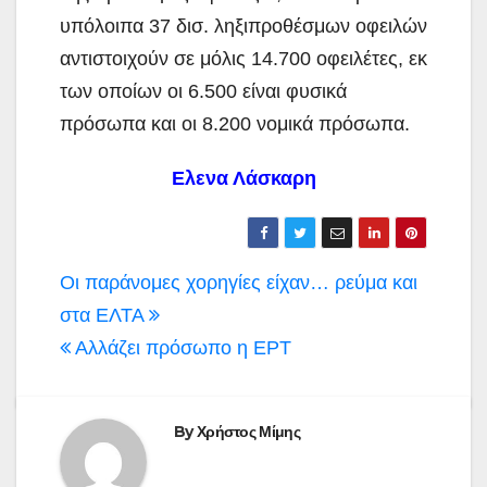
υπόλοιπα 37 δισ. ληξιπροθέσμων οφειλών
αντιστοιχούν σε μόλις 14.700 οφειλέτες, εκ
των οποίων οι 6.500 είναι φυσικά
πρόσωπα και οι 8.200 νομικά πρόσωπα.
Ελενα Λάσκαρη
Πλοήγηση
Oι παράνομες χορηγίες είχαν… ρεύμα και
άρθρων
στα ΕΛΤΑ
Αλλάζει πρόσωπο η ΕΡΤ
By
Χρήστος Μίμης