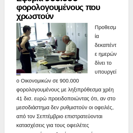
φορολογουμένους που
χρωστούν
Προθεσμ
ία
δεκαπέντ
ε ημερών
δίνει το
υπουργεί
ο Οικονομικών σε 900.000
φορολογουμένους με ληξιπρόθεσμα χρέη
41 δισ. ευρώ προειδοποιώντας ότι, αν στο
μεσοδιάστημα δεν ρυθμιστούν οι οφειλές,
από τον Σεπτέμβριο επιστρατεύονται
κατασχέσεις
για τους οφειλέτες