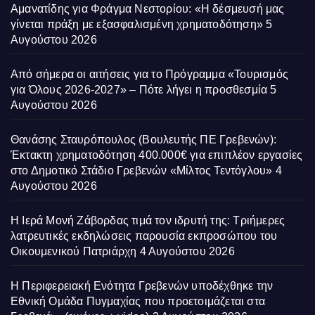
Αμανατίδης για Φράγμα Νεστορίου: «Η δέσμευσή μας
γίνεται πράξη με εξασφαλισμένη χρηματοδότηση»
5
Αυγούστου 2026
Από σήμερα οι αιτήσεις για το Πρόγραμμα «Τουρισμός
για Όλους 2026-2027» – Πότε λήγει η προσθεσμία
5
Αυγούστου 2026
Θανάσης Σταυρόπουλος (Βουλευτής ΠΕ Γρεβενών):
Έκτακτη χρηματοδότηση 400.000€ για επιπλέον εργασίες
στο Δημοτικό Στάδιο Γρεβενών «Μίλτος Τεντόγλου»
4
Αυγούστου 2026
Η Ιερά Μονή Ζάβορδας τιμά τον ιδρυτή της: Τριήμερες
λατρευτικές εκδηλώσεις παρουσία εκπροσώπου του
Οικουμενικού Πατριάρχη
4 Αυγούστου 2026
Η Περιφερειακή Ενότητα Γρεβενών υποδέχθηκε την
Εθνική Ομάδα Πυγμαχίας που προετοιμάζεται στα