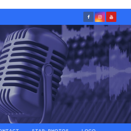
ONTACT
STAR- PHOTOS
LOGO