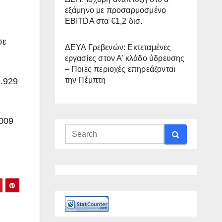
εξάμηνο με προσαρμοσμένο
EBITDA στα €1,2 δισ.
η
σε
ΔΕΥΑ Γρεβενών: Εκτεταμένες
εργασίες στον Α’ κλάδο ύδρευσης
– Ποιες περιοχές επηρεάζονται
την Πέμπτη
1.929
2009