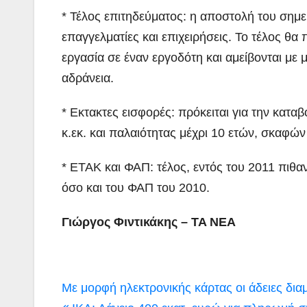
* Τέλος επιτηδεύματος: η αποστολή του σημ
επαγγελματίες και επιχειρήσεις. Το τέλος θ
εργασία σε έναν εργοδότη και αμείβονται με 
αδράνεια.
* Εκτακτες εισφορές: πρόκειται για την κατα
κ.εκ. και παλαιότητας μέχρι 10 ετών, σκαφώ
* ΕΤΑΚ και ΦΑΠ: τέλος, εντός του 2011 πιθα
όσο και του ΦΑΠ του 2010.
Γιώργος Φιντικάκης – TA NEA
Πλοήγηση
Με μορφή ηλεκτρονικής κάρτας οι άδειες δ