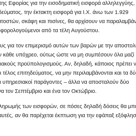
ης Εφορίας για την εισοδηματική εισφορά αλληλεγγύης,
δεύματος, την έκτακτη εισφορά για Ι.Χ. άνω των 1.929
ατοστών, σκάφη και πισίνες, θα αρχίσουν να παραλαμβά
 φορολογούμενοι από τα τέλη Αυγούστου.
υς για τον επιμερισμό αυτών των βαρών με την αποστολ
ν κάθε υπόχρεο, ούτως ώστε να μη συμπέσουν όλα μαζί 
ειακούς προϋπολογισμούς. Αν, δηλαδή, κάποιος πρέπει 
τέλος επιτηδεύματος, να μην περιλαμβάνονται και τα δ
οι υπηρεσιακοί παράγοντες – άλλα να αποσταλούν δύο
να τον Σεπτέμβριο και ένα τον Οκτώβριο.
πληρωμής των εισφορών, σε πόσες δηλαδή δόσεις θα μπ
ό αυτές, αν θα παρέχεται έκπτωση για την εφάπαξ εξόφλη