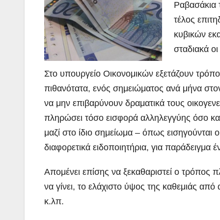
Ραβασάκια τ
τέλος επιτη
κυβικών εκ
σταδιακά
οι
Στο υπουργείο Οικονομικών εξετάζουν τρόπο
πιθανότατα, ενός σημειώματος ανά μήνα στο
να μην επιβαρύνουν δραματικά τους οικογεν
πληρώσει τόσο εισφορά αλληλεγγύης όσο και 
μαζί στο ίδιο σημείωμα – όπως εισηγούνται 
διαφορετικά ειδοποιητήρια, για παράδειγμα έ
Απομένει επίσης να ξεκαθαριστεί ο τρόπος 
να γίνει, το ελάχιστο ύψος της καθεμιάς απ
κ.λπ.