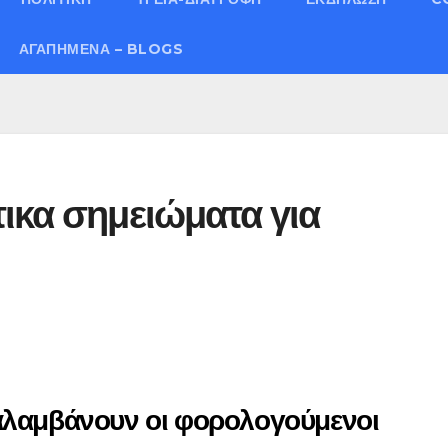
ΑΓΑΠΗΜΈΝΑ – BLOGS
ικα σημειώματα για
αλαμβάνουν οι φορολογούμενοι