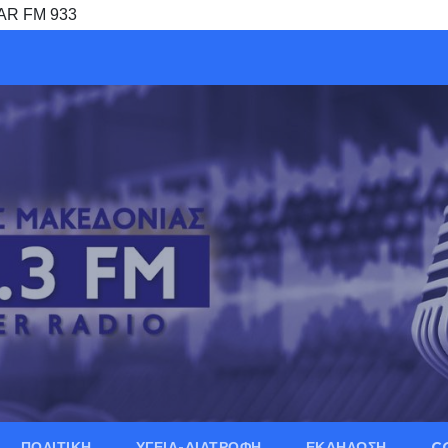
TAR FM 933
ΠΟΛΙΤΙΚΗ
ΥΓΕΙΑ-ΔΙΑΤΡΟΦΗ
ΕΚΔΗΛΩΣΗ
C