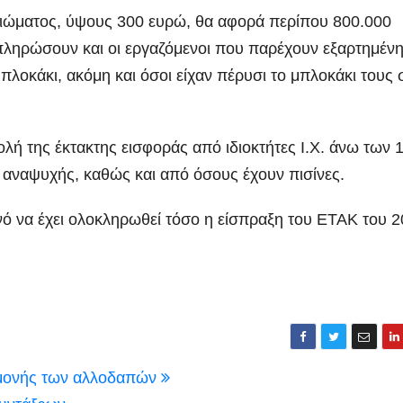
ειώματος, ύψους 300 ευρώ, θα αφορά περίπου 800.000
α πληρώσουν και οι εργαζόμενοι που παρέχουν εξαρτημέν
μπλοκάκι, ακόμη και όσοι είχαν πέρυσι το μπλοκάκι τους 
βολή της έκτακτης εισφοράς από ιδιοκτήτες Ι.Χ. άνω των 
ν αναψυχής, καθώς και από όσους έχουν πισίνες.
νό να έχει ολοκληρωθεί τόσο η είσπραξη του ΕΤΑΚ του 
ιαμονής των αλλοδαπών