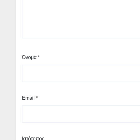
Όνομα
*
Email
*
Ιστότοπος