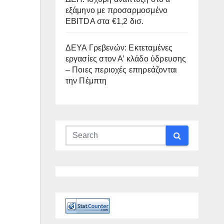
εξάμηνο με προσαρμοσμένο
EBITDA στα €1,2 δισ.
ΔΕΥΑ Γρεβενών: Εκτεταμένες
εργασίες στον Α’ κλάδο ύδρευσης
– Ποιες περιοχές επηρεάζονται
την Πέμπτη