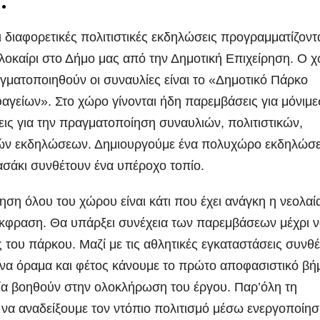
…
 διαφορετικές πολιτιστικές εκδηλώσεις προγραμματίζοντα
λοκαίρι στο Δήμο μας από την Δημοτική Επιχείρηση. Ο 
γματοποιηθούν οι συναυλίες είναι το
«Δημοτικό Πάρκο
αγείων». Στο χώρο γίνονται ήδη παρεμβάσεις για μόνιμε
ις για την πραγματοποίηση συναυλιών, πολιτιστικών,
κών εκδηλώσεων. Δημιουργούμε ένα πολυχώρο εκδηλώσ
ασάκι συνθέτουν ένα υπέροχο τοπίο.
ηση όλου του χώρου είναι κάτι που έχει ανάγκη η νεολαί
ι έκφραση. Θα υπάρξει συνέχεια των παρεμβάσεων μέχρι 
του πάρκου. Μαζί με τις αθλητικές εγκαταστάσεις συνθ
ι ένα όραμα και φέτος κάνουμε το πρώτο αποφασιστικό βή
σία βοηθούν στην ολοκλήρωση του έργου. Παρ’όλη τη
να αναδείξουμε τον ντόπιο πολιτισμό μέσω ενεργοποίη