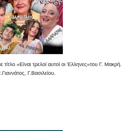
 τίτλο «Είναι τρελοί αυτοί οι Έλληνες»του Γ. Μακρή.
Γιαννάτος, Γ.Βασιλείου.