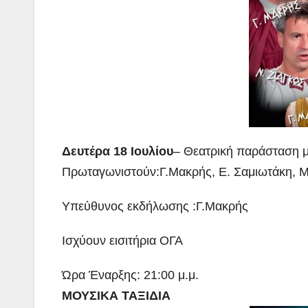
Δευτέρα 18 Ιουλίου
– Θεατρική παράσταση με
Πρωταγωνιστούν:Γ.Μακρής, Ε. Σαμιωτάκη, Μ.
Υπεύθυνος εκδήλωσης :Γ.Μακρής
Ισχύουν εισιτήρια ΟΓΑ
Ώρα Έναρξης: 21:00 μ.μ.
ΜΟΥΣΙΚΑ ΤΑΞΙΔΙΑ