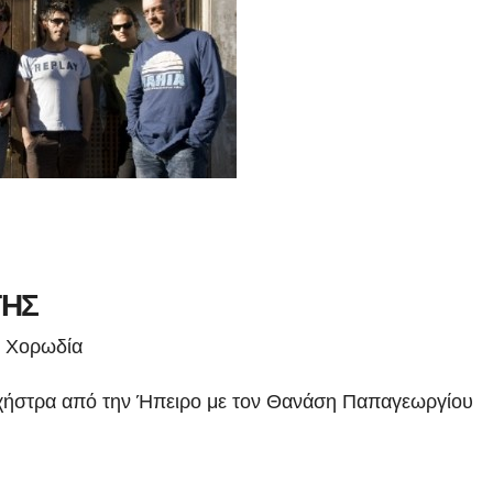
ΤΗΣ
ή Χορωδία
χήστρα από την Ήπειρο με τον Θανάση Παπαγεωργίου