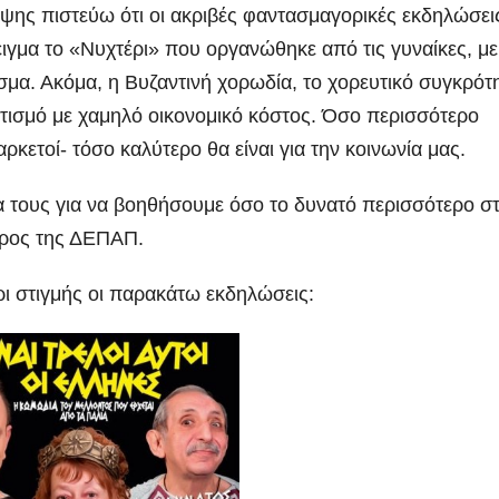
ης πιστεύω ότι οι ακριβές φαντασμαγορικές εκδηλώσει
ιγμα το «Νυχτέρι» που οργανώθηκε από τις γυναίκες, με
εσμα. Ακόμα, η Βυζαντινή χορωδία, το χορευτικό συγκρότ
ιτισμό με χαμηλό οικονομικό κόστος. Όσο περισσότερο
αρκετοί- τόσο καλύτερο θα είναι για την κοινωνία μας.
α τους για να βοηθήσουμε όσο το δυνατό περισσότερο σ
δρος της ΔΕΠΑΠ.
ρι στιγμής οι παρακάτω εκδηλώσεις: