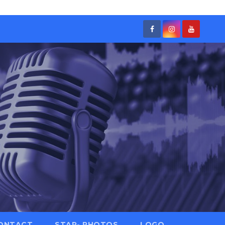
ONTACT
STAR- PHOTOS
LOGO