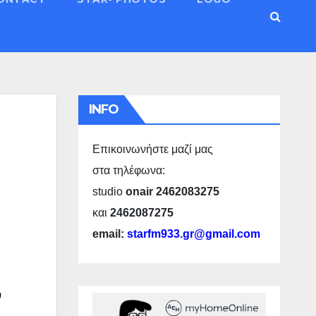
INFO
Επικοινωνήστε μαζί μας
στα τηλέφωνα:
studio
onair 2462083275
και
2462087275
email:
starfm933.gr@gmail.com
ν