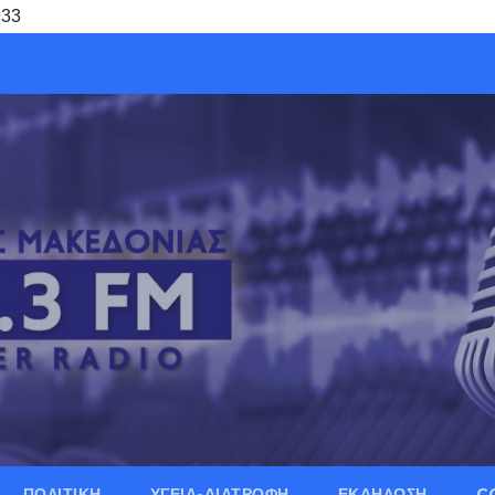
933
ΠΟΛΙΤΙΚΗ
ΥΓΕΙΑ-ΔΙΑΤΡΟΦΗ
ΕΚΔΗΛΩΣΗ
C