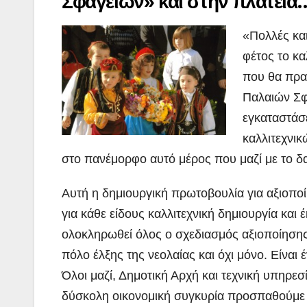
Σφαγείων» και στην πλατεία
«Πολλές και
φέτος το κα
που θα πρα
Παλαιών Σφ
εγκαταστάσε
καλλιτεχνι
στο πανέμορφο αυτό μέρος που μαζί με το δ
Αυτή η δημιουργική πρωτοβουλία για αξιοποί
για κάθε είδους καλλιτεχνική δημιουργία κα
ολοκληρωθεί όλος ο σχεδιασμός αξιοποίησης 
πόλο έλξης της νεολαίας και όχι μόνο. Είνα
Όλοι μαζί, Δημοτική Αρχή και τεχνική υπηρε
δύσκολη οικονομική συγκυρία προσπαθούμε 