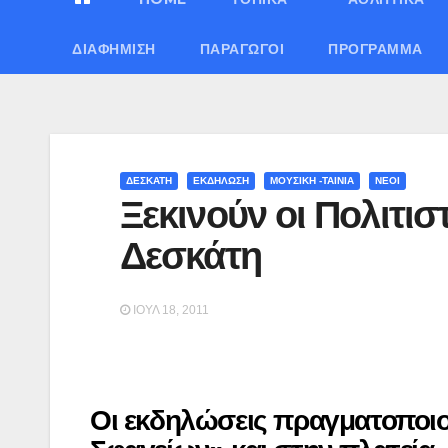
ΔΙΑΦΉΜΙΣΗ
ΠΑΡΑΓΩΓΟΊ
ΠΡΌΓΡΑΜΜΑ
ΔΕΣΚΑΤΗ
ΕΚΔΗΛΩΣΗ
ΜΟΥΣΙΚΗ -ΤΑΙΝΙΑ
ΝΕΟΙ
Ξεκινούν οι Πολιτισ
Δεσκάτη
ΙΟΎΛ 18, 2011
Οι εκδηλώσεις πραγματοποιο