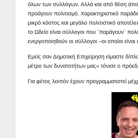
όλων των συλλόγων. Αλλά και από θέση άποψ
προάγουν πολιτισμό. Χαρακτηριστικό παράδε
μικρό κόστος και μεγάλο πολιτιστικό αποτέλ
το Ωδείο είναι σύλλογοι που ¨παράγουν¨ πολ
ενεργοποιηθούν οι σύλλογοι –οι οποίοι είναι 
Εμείς σαν Δημοτική Επιχείρηση είμαστε δίπλ
μέτρο των δυνατοτήτων μας» τόνισε ο πρόε
Για φέτος λοιπόν έχουν προγραμματιστεί μέχ