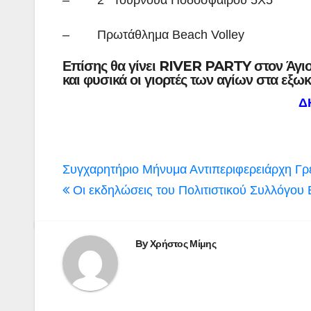
– 2
Τουρνουά Ποδοσφαίρου 5Χ5
– Πρωτάθλημα Beach Volley
Επίσης θα γίνει RIVER PARTY στον Άγιο
και φυσικά οι γιορτές των αγίων στα εξω
Δ
Πλοήγηση
Συγχαρητήριο Μήνυμα Αντιπεριφερειάρχη Γ
άρθρων
Οι εκδηλώσεις του Πολιτιστικού Συλλόγου
By
Χρήστος Μίμης