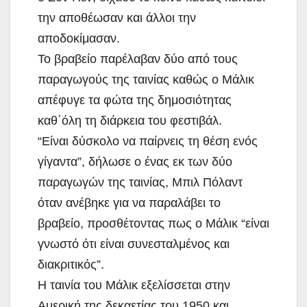
την αποθέωσαν και άλλοι την
αποδοκίμασαν.
Το βραβείο παρέλαβαν δύο από τους
παραγωγούς της ταινίας καθώς ο Μάλικ
απέφυγε τα φώτα της δημοσιότητας
καθ΄όλη τη διάρκεια του φεστιβάλ.
“Είναι δύσκολο να παίρνεις τη θέση ενός
γίγαντα”, δήλωσε ο ένας εκ των δύο
παραγωγών της ταινίας, Μπιλ Πόλαντ
όταν ανέβηκε για να παραλάβει το
βραβείο, προσθέτοντας πως ο Μάλικ “είναι
γνωστό ότι είναι συνεσταλμένος και
διακριτικός”.
Η ταινία του Μάλικ εξελίσσεται στην
Αμερική της δεκαετίας του 1950 και