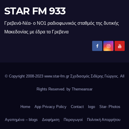
STAR FM 933
Γρεβενά-Νέα- ο ΝΟ1 ραδιοφωνικός σταθμός της δυτικής
Μακεδονίας με έδρα τα Γρεβενα
© Copyright 2008-2023 www.star-fm.gr Σχεδιασμός Σιδέρης Γιώργος. All
Rights Reserved. by
Themeansar
Home
App Privacy Policy
Contact
logo
Star- Photos
Αγαπημένα – blogs
Διαφήμιση
Παραγωγοί
Πολιτική Απορρήτου