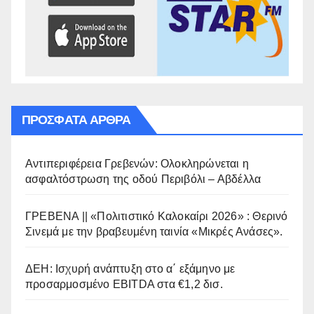
ΠΡΌΣΦΑΤΑ ΆΡΘΡΑ
Αντιπεριφέρεια Γρεβενών: Ολοκληρώνεται η
ασφαλτόστρωση της οδού Περιβόλι – Αβδέλλα
ΓΡΕΒΕΝΑ || «Πολιτιστικό Καλοκαίρι 2026» : Θερινό
Σινεμά με την βραβευμένη ταινία «Μικρές Ανάσες».
ΔΕΗ: Ισχυρή ανάπτυξη στο α΄ εξάμηνο με
προσαρμοσμένο EBITDA στα €1,2 δισ.