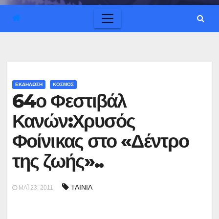
ΕΚΔΗΛΩΣΗ
ΚΟΣΜΟΣ
64ο Φεστιβάλ
Κανών:Χρυσός
Φοίνικας στο «Δέντρο
της ζωής»..
ΤΑΙΝΙΑ
ΜΆΙ 23, 2011