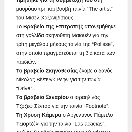
μαυρόασπρη και βουβή ταινία “The artist”
του Μισέλ Χαζανιβίσιους.
Το
Βραβείο της Επιτροπής
απονεμήθηκε
στη γαλλίδα σκηνοθέτη Μαϊουέν για την
τρίτη μεγάλου μήκους ταινία της “Polisse”,
στην οποία πραγματεύεται τη βία κατά των
παιδιών.
Το βραβείο Σκηνοθεσίας
έλαβε ο δανός
Νίκολας Βίντινγκ Ρεφν για την ταινία
“Drive”,.
Το βραβείο Σεναρίου
ο ισραηλινός
Τζόζεφ Σένταρ για την ταινία “Footnote”,
Τη Χρυσή Κάμερα
ο Αργεντίνος Πάμπλο
Τζιορτζέλι για την ταινία “Las acacias”,