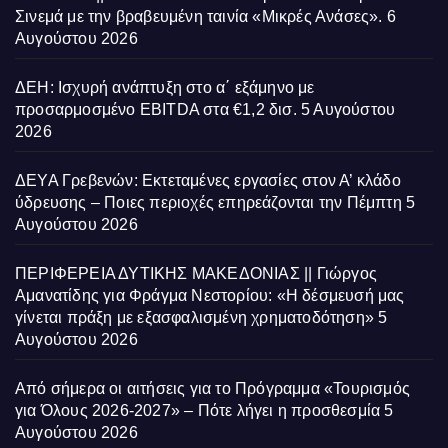
Σινεμά με την βραβευμένη ταινία «Μικρές Ανάσες».
6
Αυγούστου 2026
ΔΕΗ: Ισχυρή ανάπτυξη στο α΄ εξάμηνο με
προσαρμοσμένο EBITDA στα €1,2 δισ.
5 Αυγούστου
2026
ΔΕΥΑ Γρεβενών: Εκτεταμένες εργασίες στον Α’ κλάδο
ύδρευσης – Ποιες περιοχές επηρεάζονται την Πέμπτη
5
Αυγούστου 2026
ΠΕΡΙΦΕΡΕΙΑ ΔΥΤΙΚΗΣ ΜΑΚΕΔΟΝΙΑΣ || Γιώργος
Αμανατίδης για Φράγμα Νεστορίου: «Η δέσμευσή μας
γίνεται πράξη με εξασφαλισμένη χρηματοδότηση»
5
Αυγούστου 2026
Από σήμερα οι αιτήσεις για το Πρόγραμμα «Τουρισμός
για Όλους 2026-2027» – Πότε λήγει η προσθεσμία
5
Αυγούστου 2026