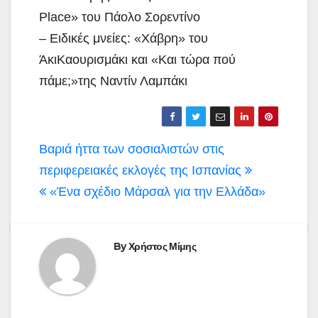
Place» του Πάολο Σορεντίνο
– Ειδικές μνείες: «Χάβρη» του
ΆκιΚαουρισμάκι και «Και τώρα πού
πάμε;»της Ναντίν Λαμπάκι
Πλοήγηση
Βαριά ήττα των σοσιαλιστών στις
άρθρων
περιφερειακές εκλογές της Ισπανίας
«Ένα σχέδιο Μάρσαλ για την Ελλάδα»
By
Χρήστος Μίμης