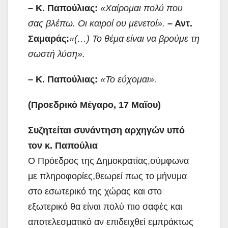
– Κ. Παπούλιας:
«Χαίρομαι
πολύ που
σας βλέπω. Οι
καιροί ου μενετοί».
– Αντ.
Σαμαράς:
«(…) Το
θέμα είναι να βρούμε τη
σωστή λύση».
– Κ. Παπούλιας:
«Το εύχομαι».
(Προεδρικό Μέγαρο,
17 Μαΐου)
Συζητείται συνάντηση αρχηγών
υπό
τον κ. Παπούλια
Ο Πρόεδρος της Δημοκρατίας,σύμφωνα
με πληροφορίες,θεωρεί πως το μήνυμα
στο εσωτερικό της χώρας και στο
εξωτερικό θα είναι πολύ πιο σαφές και
αποτελεσματικό αν επιδειχθεί εμπράκτως