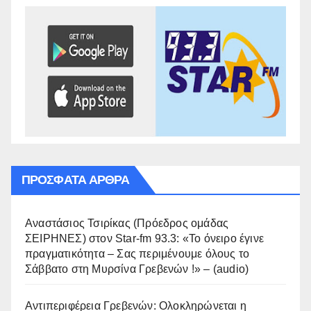
ΠΡΌΣΦΑΤΑ ΆΡΘΡΑ
Αναστάσιος Τσιρίκας (Πρόεδρος ομάδας
ΣΕΙΡΗΝΕΣ) στον Star-fm 93.3: «Το όνειρο έγινε
πραγματικότητα – Σας περιμένουμε όλους το
Σάββατο στη Μυρσίνα Γρεβενών !» – (audio)
Αντιπεριφέρεια Γρεβενών: Ολοκληρώνεται η