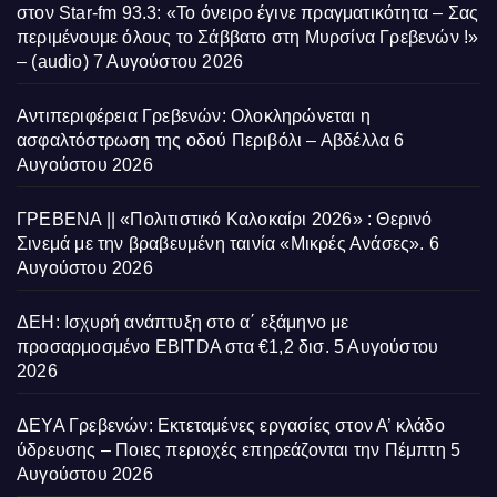
στον Star-fm 93.3: «Το όνειρο έγινε πραγματικότητα – Σας
περιμένουμε όλους το Σάββατο στη Μυρσίνα Γρεβενών !»
– (audio)
7 Αυγούστου 2026
Αντιπεριφέρεια Γρεβενών: Ολοκληρώνεται η
ασφαλτόστρωση της οδού Περιβόλι – Αβδέλλα
6
Αυγούστου 2026
ΓΡΕΒΕΝΑ || «Πολιτιστικό Καλοκαίρι 2026» : Θερινό
Σινεμά με την βραβευμένη ταινία «Μικρές Ανάσες».
6
Αυγούστου 2026
ΔΕΗ: Ισχυρή ανάπτυξη στο α΄ εξάμηνο με
προσαρμοσμένο EBITDA στα €1,2 δισ.
5 Αυγούστου
2026
ΔΕΥΑ Γρεβενών: Εκτεταμένες εργασίες στον Α’ κλάδο
ύδρευσης – Ποιες περιοχές επηρεάζονται την Πέμπτη
5
Αυγούστου 2026