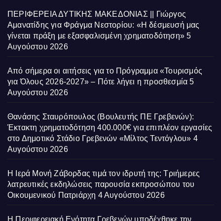
ΠΕΡΙΦΕΡΕΙΑ ΔΥΤΙΚΗΣ ΜΑΚΕΔΟΝΙΑΣ || Γιώργος
Αμανατίδης για Φράγμα Νεστορίου: «Η δέσμευσή μας
γίνεται πράξη με εξασφαλισμένη χρηματοδότηση»
5
Αυγούστου 2026
Από σήμερα οι αιτήσεις για το Πρόγραμμα «Τουρισμός
για Όλους 2026-2027» – Πότε λήγει η προσθεσμία
5
Αυγούστου 2026
Θανάσης Σταυρόπουλος (Βουλευτής ΠΕ Γρεβενών):
Έκτακτη χρηματοδότηση 400.000€ για επιπλέον εργασίες
στο Δημοτικό Στάδιο Γρεβενών «Μίλτος Τεντόγλου»
4
Αυγούστου 2026
Η Ιερά Μονή Ζάβορδας τιμά τον ιδρυτή της: Τριήμερες
λατρευτικές εκδηλώσεις παρουσία εκπροσώπου του
Οικουμενικού Πατριάρχη
4 Αυγούστου 2026
Η Περιφερειακή Ενότητα Γρεβενών υποδέχθηκε την