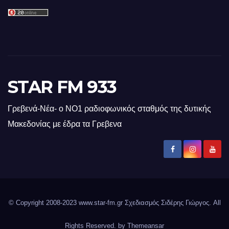
STAR FM 933
Γρεβενά-Νέα- ο ΝΟ1 ραδιοφωνικός σταθμός της δυτικής
Μακεδονίας με έδρα τα Γρεβενα
© Copyright 2008-2023 www.star-fm.gr Σχεδιασμός Σιδέρης Γιώργος. All
Rights Reserved. by
Themeansar