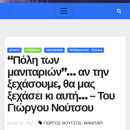
ΑΡΘΡΟ
ΓΡΕΒΕΝΑ
ΟΙΚΟΝΟΜΙΑ
ΠΕΡΙΒΑΛΛΟΝ - ΤΑΞΙΔΙΑ
“Πόλη των
μανιταριών”… αν την
ξεχάσουμε, θα μας
ξεχάσει κι αυτή… – Του
Γιώργου Νούτσου
,
ΓΙΩΡΓΟΣ ΝΟΥΤΣΟΣ
ΜΑΝΙΤΑΡΙ
ΜΑΡ 21, 2011