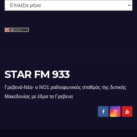
Ιστορικό
STAR FM 933
Γρεβενά-Νέα- ο ΝΟ1 ραδιοφωνικός σταθμός της δυτικής
Μακεδονίας με έδρα τα Γρεβενα