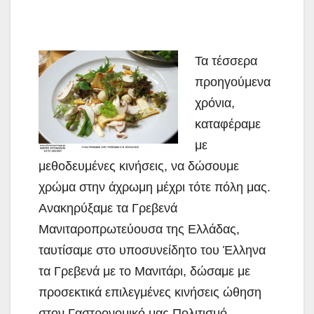
Τα τέσσερα
προηγούμενα
χρόνια,
καταφέραμε
με
μεθοδευμένες κινήσεις, να δώσουμε
χρώμα στην άχρωμη μέχρι τότε πόλη μας.
Ανακηρύξαμε τα Γρεβενά
Μανιταροπρωτεύουσα της Ελλάδας,
ταυτίσαμε στο υποσυνείδητο του Έλληνα
τα Γρεβενά με το Μανιτάρι, δώσαμε με
προσεκτικά επιλεγμένες κινήσεις ώθηση
στον Γαστρονομικό μας Πολιτισμό,