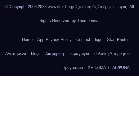
© Copyright 2008-2023 www.star-fm.gr Σχεδιασμός Σιδέρης Γιώργος. All
Rights Reserved. by
Themeansar
Home
App Privacy Policy
Contact
logo
Star- Photos
Αγαπημένα – blogs
Διαφήμιση
Παραγωγοί
Πολιτική Απορρήτου
Πρόγραμμα
ΧΡΗΣΙΜΑ ΤΗΛΕΦΩΝΑ