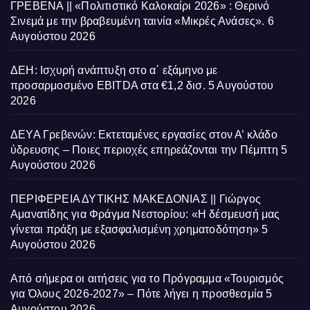
ΓΡΕΒΕΝΑ || «Πολιτιστικό Καλοκαίρι 2026» : Θερινό
Σινεμά με την βραβευμένη ταινία «Μικρές Ανάσες».
6
Αυγούστου 2026
ΔΕΗ: Ισχυρή ανάπτυξη στο α΄ εξάμηνο με
προσαρμοσμένο EBITDA στα €1,2 δισ.
5 Αυγούστου
2026
ΔΕΥΑ Γρεβενών: Εκτεταμένες εργασίες στον Α’ κλάδο
ύδρευσης – Ποιες περιοχές επηρεάζονται την Πέμπτη
5
Αυγούστου 2026
ΠΕΡΙΦΕΡΕΙΑ ΔΥΤΙΚΗΣ ΜΑΚΕΔΟΝΙΑΣ || Γιώργος
Αμανατίδης για Φράγμα Νεστορίου: «Η δέσμευσή μας
γίνεται πράξη με εξασφαλισμένη χρηματοδότηση»
5
Αυγούστου 2026
Από σήμερα οι αιτήσεις για το Πρόγραμμα «Τουρισμός
για Όλους 2026-2027» – Πότε λήγει η προσθεσμία
5
Αυγούστου 2026