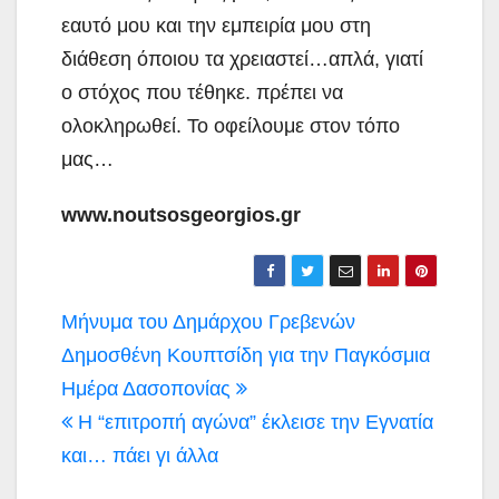
εαυτό μου και την εμπειρία μου στη
διάθεση όποιου τα χρειαστεί…απλά, γιατί
ο στόχος που τέθηκε. πρέπει να
ολοκληρωθεί. Το οφείλουμε στον τόπο
μας…
www
.
noutsosgeorgios
.
gr
Πλοήγηση
Μήνυμα του Δημάρχου Γρεβενών
άρθρων
Δημοσθένη Κουπτσίδη για την Παγκόσμια
Ημέρα Δασοπονίας
Η “επιτροπή αγώνα” έκλεισε την Εγνατία
και… πάει γι άλλα