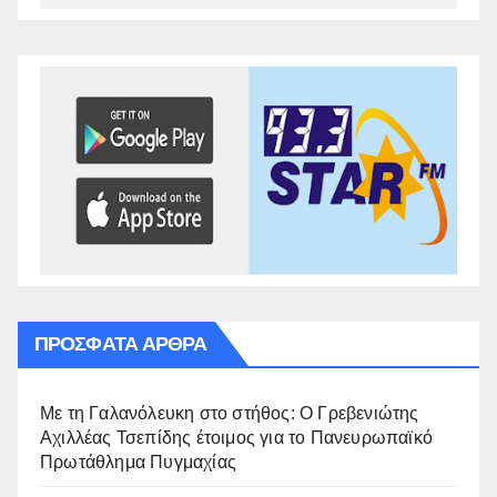
ΠΡΌΣΦΑΤΑ ΆΡΘΡΑ
Με τη Γαλανόλευκη στο στήθος: Ο Γρεβενιώτης
Αχιλλέας Τσεπίδης έτοιμος για το Πανευρωπαϊκό
Πρωτάθλημα Πυγμαχίας