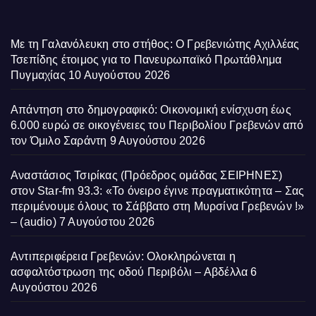
Με τη Γαλανόλευκη στο στήθος: Ο Γρεβενιώτης Αχιλλέας
Τσεπίδης έτοιμος για το Πανευρωπαϊκό Πρωτάθλημα
Πυγμαχίας
10 Αυγούστου 2026
Απάντηση στο δημογραφικό: Οικονομική ενίσχυση έως
6.000 ευρώ σε οικογένειες του Περιβολίου Γρεβενών από
τον Όμιλο Σαράντη
9 Αυγούστου 2026
Αναστάσιος Τσιρίκας (Πρόεδρος ομάδας ΣΕΙΡΗΝΕΣ)
στον Star-fm 93.3: «Το όνειρο έγινε πραγματικότητα – Σας
περιμένουμε όλους το Σάββατο στη Μυρσίνα Γρεβενών !»
– (audio)
7 Αυγούστου 2026
Αντιπεριφέρεια Γρεβενών: Ολοκληρώνεται η
ασφαλτόστρωση της οδού Περιβόλι – Αβδέλλα
6
Αυγούστου 2026