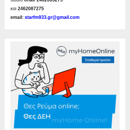
και
2462087275
email:
starfm933.gr@gmail.com