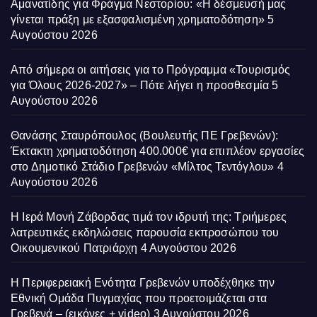
Αμανατίδης για Φράγμα Νεστορίου: «Η δέσμευσή μας
γίνεται πράξη με εξασφαλισμένη χρηματοδότηση»
5
Αυγούστου 2026
Από σήμερα οι αιτήσεις για το Πρόγραμμα «Τουρισμός
για Όλους 2026-2027» – Πότε λήγει η προσθεσμία
5
Αυγούστου 2026
Θανάσης Σταυρόπουλος (Βουλευτής ΠΕ Γρεβενών):
Έκτακτη χρηματοδότηση 400.000€ για επιπλέον εργασίες
στο Δημοτικό Στάδιο Γρεβενών «Μίλτος Τεντόγλου»
4
Αυγούστου 2026
Η Ιερά Μονή Ζάβορδας τιμά τον ιδρυτή της: Τριήμερες
λατρευτικές εκδηλώσεις παρουσία εκπροσώπου του
Οικουμενικού Πατριάρχη
4 Αυγούστου 2026
Η Περιφερειακή Ενότητα Γρεβενών υποδέχθηκε την
Εθνική Ομάδα Πυγμαχίας που προετοιμάζεται στα
Γρεβενά – (εικόνες + video)
3 Αυγούστου 2026