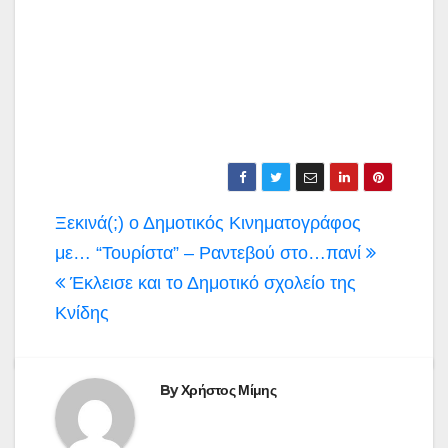
Πλοήγηση
Ξεκινά(;) ο Δημοτικός Κινηματογράφος
άρθρων
με… “Τουρίστα” – Ραντεβού στο…πανί
Έκλεισε και το Δημοτικό σχολείο της
Κνίδης
By
Χρήστος Μίμης