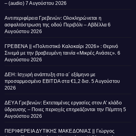
– (audio)
7 Αυγούστου 2026
Αντιπεριφέρεια Γρεβενών: Ολοκληρώνεται η
ασφαλτόστρωση της οδού Περιβόλι – Αβδέλλα
6
Αυγούστου 2026
ΓΡΕΒΕΝΑ || «Πολιτιστικό Καλοκαίρι 2026» : Θερινό
Σινεμά με την βραβευμένη ταινία «Μικρές Ανάσες».
6
Αυγούστου 2026
ΔΕΗ: Ισχυρή ανάπτυξη στο α΄ εξάμηνο με
προσαρμοσμένο EBITDA στα €1,2 δισ.
5 Αυγούστου
2026
ΔΕΥΑ Γρεβενών: Εκτεταμένες εργασίες στον Α’ κλάδο
ύδρευσης – Ποιες περιοχές επηρεάζονται την Πέμπτη
5
Αυγούστου 2026
ΠΕΡΙΦΕΡΕΙΑ ΔΥΤΙΚΗΣ ΜΑΚΕΔΟΝΙΑΣ || Γιώργος