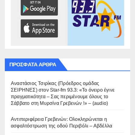
ΠΡΌΣΦΑΤΑ ΆΡΘΡΑ
Αναστάσιος Τσιρίκας (Πρόεδρος ομάδας
ΣΕΙΡΗΝΕΣ) στον Star-fm 93.3: «Το όνειρο έγινε
πραγματικότητα – Σας περιμένουμε όλους το
Σάββατο στη Μυρσίνα Γρεβενών !» – (audio)
Αντιπεριφέρεια Γρεβενών: Ολοκληρώνεται η
ασφαλτόστρωση της οδού Περιβόλι – Αβδέλλα