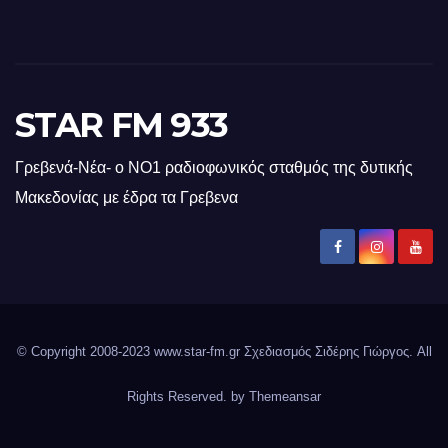
STAR FM 933
Γρεβενά-Νέα- ο ΝΟ1 ραδιοφωνικός σταθμός της δυτικής
Μακεδονίας με έδρα τα Γρεβενα
© Copyright 2008-2023 www.star-fm.gr Σχεδιασμός Σιδέρης Γιώργος. All
Rights Reserved. by
Themeansar