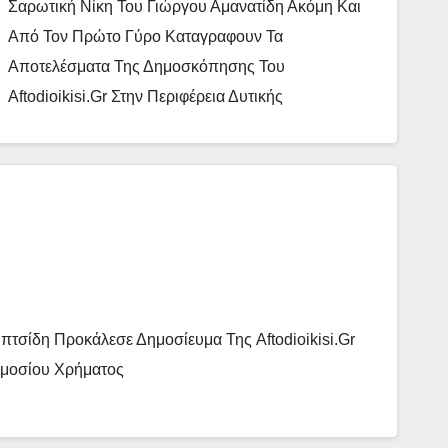
Σαρωτική Νίκη Του Γιώργου Αμανατίδη Ακόμη Και
Χρήστος Τριγώνης…
Από Τον Πρώτο Γύρο Καταγραφουν Τα
Αποτελέσματα Της Δημοσκόπησης Του
Aftodioikisi.gr Στην Περιφέρεια Δυτικής
τσίδη Προκάλεσε Δημοσίευμα Της Aftodioikisi.gr
ημοσίου Χρήματος