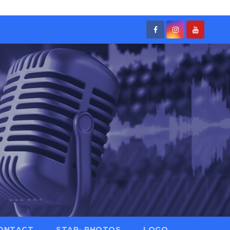
ONTACT
STAR- PHOTOS
LOGO