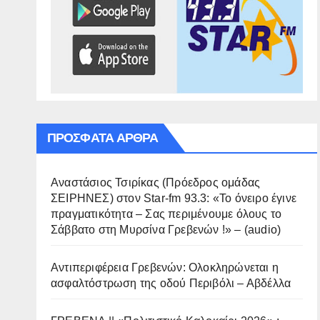
ΠΡΌΣΦΑΤΑ ΆΡΘΡΑ
Αναστάσιος Τσιρίκας (Πρόεδρος ομάδας
ΣΕΙΡΗΝΕΣ) στον Star-fm 93.3: «Το όνειρο έγινε
πραγματικότητα – Σας περιμένουμε όλους το
Σάββατο στη Μυρσίνα Γρεβενών !» – (audio)
Αντιπεριφέρεια Γρεβενών: Ολοκληρώνεται η
ασφαλτόστρωση της οδού Περιβόλι – Αβδέλλα