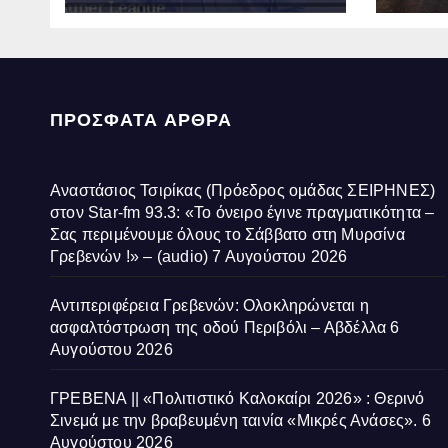
Σας περιμένουμε
Αβδέ
όλους το Σάββατο στη
Μυρσίνα Γρεβενών !» –
(audio)
ΠΡΌΣΦΑΤΑ ΆΡΘΡΑ
Αναστάσιος Τσιρίκας (Πρόεδρος ομάδας ΣΕΙΡΗΝΕΣ)
στον Star-fm 93.3: «Το όνειρο έγινε πραγματικότητα –
Σας περιμένουμε όλους το Σάββατο στη Μυρσίνα
Γρεβενών !» – (audio)
7 Αυγούστου 2026
Αντιπεριφέρεια Γρεβενών: Ολοκληρώνεται η
ασφαλτόστρωση της οδού Περιβόλι – Αβδέλλα
6
Αυγούστου 2026
ΓΡΕΒΕΝΑ || «Πολιτιστικό Καλοκαίρι 2026» : Θερινό
Σινεμά με την βραβευμένη ταινία «Μικρές Ανάσες».
6
Αυγούστου 2026