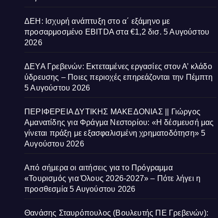
ΔΕΗ: Ισχυρή ανάπτυξη στο α΄ εξάμηνο με
προσαρμοσμένο EBITDA στα €1,2 δισ.
5 Αυγούστου
2026
ΔΕΥΑ Γρεβενών: Εκτεταμένες εργασίες στον Α’ κλάδο
ύδρευσης – Ποιες περιοχές επηρεάζονται την Πέμπτη
5 Αυγούστου 2026
ΠΕΡΙΦΕΡΕΙΑ ΔΥΤΙΚΗΣ ΜΑΚΕΔΟΝΙΑΣ || Γιώργος
Αμανατίδης για Φράγμα Νεστορίου: «Η δέσμευσή μας
γίνεται πράξη με εξασφαλισμένη χρηματοδότηση»
5
Αυγούστου 2026
Από σήμερα οι αιτήσεις για το Πρόγραμμα
«Τουρισμός για Όλους 2026-2027» – Πότε λήγει η
προσθεσμία
5 Αυγούστου 2026
Θανάσης Σταυρόπουλος (Βουλευτής ΠΕ Γρεβενών):