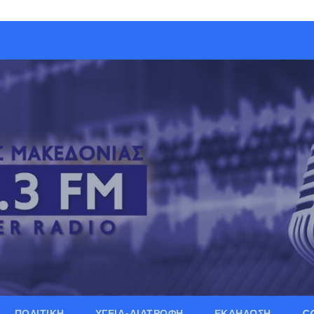
ΠΟΛΙΤΙΚΗ
ΥΓΕΙΑ-ΔΙΑΤΡΟΦΗ
ΕΚΔΗΛΩΣΗ
C