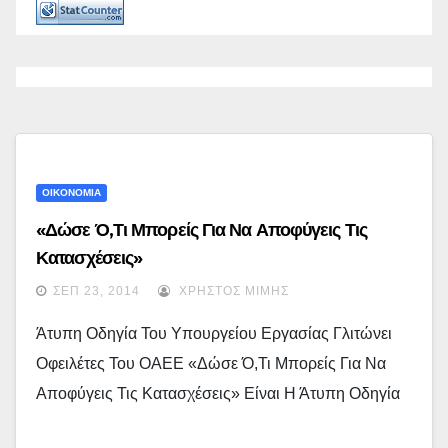
ΟΙΚΟΝΟΜΙΑ
«Δώσε Ό,τι Μπορείς Για Να Αποφύγεις Τις
Κατασχέσεις»
ΣΕΠ 23, 2014
ΧΡΉΣΤΟΣ ΜΊΜΗΣ
Άτυπη Οδηγία Του Υπουργείου Εργασίας Γλιτώνει
Οφειλέτες Του ΟΑΕΕ «Δώσε Ό,τι Μπορείς Για Να
Αποφύγεις Τις Κατασχέσεις» Είναι Η Άτυπη Οδηγία