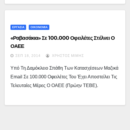
ΕΡΓΑΣΙΑ
ΟΙΚΟΝΟΜΙΑ
«Ραβασάκια» Σε 100.000 Οφειλέτες Στέλνει Ο
ΟΑΕΕ
ΣΕΠ 18, 2014
ΧΡΉΣΤΟΣ ΜΊΜΗΣ
Υπό Τη Δαμόκλειο Σπάθη Των Κατασχέσεων Μαζικά
Email Σε 100.000 Οφειλέτες Του Έχει Αποστείλει Τις
Τελευταίες Μέρες Ο ΟΑΕΕ (πρώην ΤΕΒΕ).