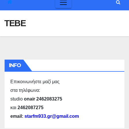
ΤΕΒΕ
INFO
Επικοινωνήστε μαζί μας
στα τηλέφωνα:
studio
onair 2462083275
και
2462087275
email:
starfm933.gr@gmail.com