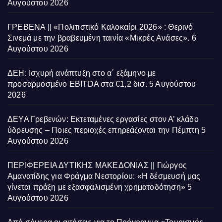
Αυγούστου 2026
ΓΡΕΒΕΝΑ || «Πολιτιστικό Καλοκαίρι 2026» : Θερινό
Σινεμά με την βραβευμένη ταινία «Μικρές Ανάσες».
6
Αυγούστου 2026
ΔΕΗ: Ισχυρή ανάπτυξη στο α΄ εξάμηνο με
προσαρμοσμένο EBITDA στα €1,2 δισ.
5 Αυγούστου
2026
ΔΕΥΑ Γρεβενών: Εκτεταμένες εργασίες στον Α’ κλάδο
ύδρευσης – Ποιες περιοχές επηρεάζονται την Πέμπτη
5
Αυγούστου 2026
ΠΕΡΙΦΕΡΕΙΑ ΔΥΤΙΚΗΣ ΜΑΚΕΔΟΝΙΑΣ || Γιώργος
Αμανατίδης για Φράγμα Νεστορίου: «Η δέσμευσή μας
γίνεται πράξη με εξασφαλισμένη χρηματοδότηση»
5
Αυγούστου 2026