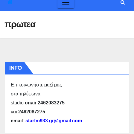
πρωτεα
INFO
Επικοινωνήστε μαζί μας
στα τηλέφωνα:
studio
onair 2462083275
και
2462087275
email:
starfm933.gr@gmail.com