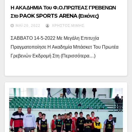
Η ΑΚΑΔΗΜΙΑ Του Φ.Ο.ΠΡΩΤΕΑΣ ΓΡΕΒΕΝΩΝ
Στο PAOK SPORTS ARENA (εικόνες)
ΜΆΙ 20, 2022
ΧΡΉΣΤΟΣ ΜΊΜΗΣ
ΣΑΒΒΑΤΟ 14-5-2022 Με Μεγάλη Επιτυχία
Πραγματοποίησε Η Ακαδημία Μπάσκετ Του Πρωτέα
Γρεβενών Εκδρομή Στη (περισσότερα…)