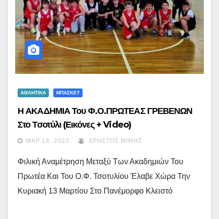
ΑΘΛΗΤΙΚΑ
ΜΠΑΣΚΕΤ
Η ΑΚΑΔΗΜΙΑ Του Φ.Ο.ΠΡΩΤΕΑΣ ΓΡΕΒΕΝΩΝ
Στο Τσοτύλι (εικόνες + Video)
ΜΑΡ 16, 2022
ΧΡΉΣΤΟΣ ΜΊΜΗΣ
Φιλική Αναμέτρηση Μεταξύ Των Ακαδημιών Του
Πρωτέα Και Του Ο.Φ. Τσοτυλίου Έλαβε Χώρα Την
Κυριακή 13 Μαρτίου Στο Πανέμορφο Κλειστό