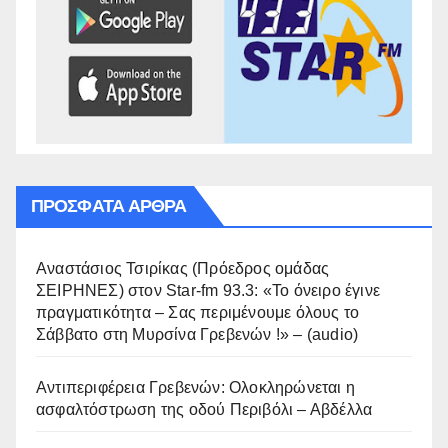
ΠΡΌΣΦΑΤΑ ΆΡΘΡΑ
Αναστάσιος Τσιρίκας (Πρόεδρος ομάδας
ΣΕΙΡΗΝΕΣ) στον Star-fm 93.3: «Το όνειρο έγινε
πραγματικότητα – Σας περιμένουμε όλους το
Σάββατο στη Μυρσίνα Γρεβενών !» – (audio)
Αντιπεριφέρεια Γρεβενών: Ολοκληρώνεται η
ασφαλτόστρωση της οδού Περιβόλι – Αβδέλλα