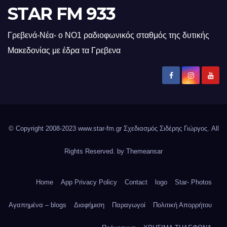
STAR FM 933
Γρεβενά-Νέα- ο ΝΟ1 ραδιοφωνικός σταθμός της δυτικής
Μακεδονίας με έδρα τα Γρεβενα
© Copyright 2008-2023 www.star-fm.gr Σχεδιασμός Σιδέρης Γιώργος. All
Rights Reserved. by
Themeansar
Home
App Privacy Policy
Contact
logo
Star- Photos
Αγαπημένα – blogs
Διαφήμιση
Παραγωγοί
Πολιτική Απορρήτου