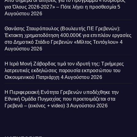
Από σήμερα οι αιτήσεις για το Πρόγραμμα «Τουρισμός
για Όλους 2026-2027» – Πότε λήγει η προσθεσμία
5
Αυγούστου 2026
Θανάσης Σταυρόπουλος (Βουλευτής ΠΕ Γρεβενών):
Έκτακτη χρηματοδότηση 400.000€ για επιπλέον εργασίες
στο Δημοτικό Στάδιο Γρεβενών «Μίλτος Τεντόγλου»
4
Αυγούστου 2026
Η Ιερά Μονή Ζάβορδας τιμά τον ιδρυτή της: Τριήμερες
λατρευτικές εκδηλώσεις παρουσία εκπροσώπου του
Οικουμενικού Πατριάρχη
4 Αυγούστου 2026
Η Περιφερειακή Ενότητα Γρεβενών υποδέχθηκε την
Εθνική Ομάδα Πυγμαχίας που προετοιμάζεται στα
Γρεβενά – (εικόνες + video)
3 Αυγούστου 2026