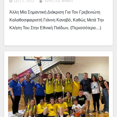
ΣΕΠ 2, 2021
ΧΡΉΣΤΟΣ ΜΊΜΗΣ
Άλλη Μία Σημαντική Διάκριση Για Τον Γρεβενιώτη
Καλαθοσφαιριστή Γιάννη Καναβό, Καθώς Μετά Την
Κλήση Του Στην Εθνική Παίδων, (περισσότερα…)