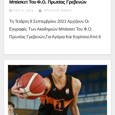
Μπάσκετ Του Φ.Ο. Πρωτέας Γρεβενών
ΣΕΠ 9, 2021
ΧΡΉΣΤΟΣ ΜΊΜΗΣ
Τη Τετάρτη 8 Σεπτεμβρίου 2021 Αρχίζουν Οι
Εγγραφές Των Ακαδημιών Μπάσκετ Του Φ.Ο.
Πρωτέας Γρεβενών,για Αγόρια Και Κορίτσια Από 6