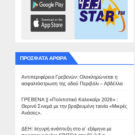
ΠΡΌΣΦΑΤΑ ΆΡΘΡΑ
Αντιπεριφέρεια Γρεβενών: Ολοκληρώνεται η
ασφαλτόστρωση της οδού Περιβόλι – Αβδέλλα
ΓΡΕΒΕΝΑ || «Πολιτιστικό Καλοκαίρι 2026» :
Θερινό Σινεμά με την βραβευμένη ταινία «Μικρές
Ανάσες».
ΔΕΗ: Ισχυρή ανάπτυξη στο α΄ εξάμηνο με