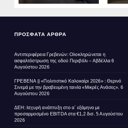
Αβδέλλα
Ανάσ
ΠΡΌΣΦΑΤΑ ΆΡΘΡΑ
Αντιπεριφέρεια Γρεβενών: Ολοκληρώνεται η
ασφαλτόστρωση της οδού Περιβόλι – Αβδέλλα
6
Αυγούστου 2026
ΓΡΕΒΕΝΑ || «Πολιτιστικό Καλοκαίρι 2026» : Θερινό
Σινεμά με την βραβευμένη ταινία «Μικρές Ανάσες».
6
Αυγούστου 2026
ΔΕΗ: Ισχυρή ανάπτυξη στο α΄ εξάμηνο με
προσαρμοσμένο EBITDA στα €1,2 δισ.
5 Αυγούστου
2026