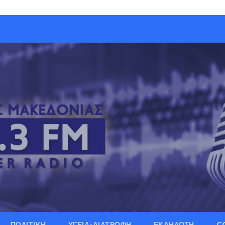
ΠΟΛΙΤΙΚΗ
ΥΓΕΙΑ-ΔΙΑΤΡΟΦΗ
ΕΚΔΗΛΩΣΗ
C