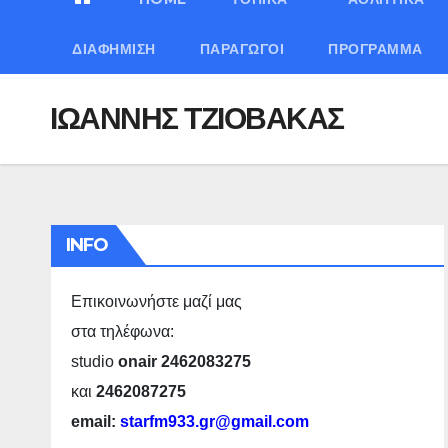
ΔΙΑΦΉΜΙΣΗ
ΠΑΡΑΓΩΓΟΊ
ΠΡΌΓΡΑΜΜΑ
ΙΩΑΝΝΗΣ ΤΖΙΟΒΑΚΑΣ
INFO
Επικοινωνήστε μαζί μας
στα τηλέφωνα:
studio
onair 2462083275
και
2462087275
email:
starfm933.gr@gmail.com