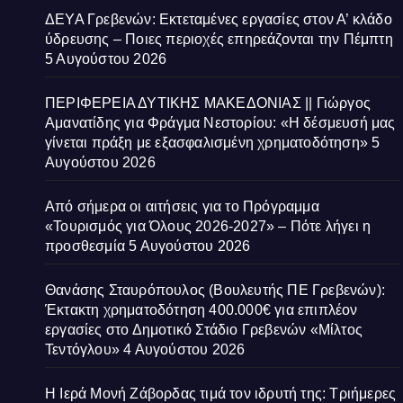
ΔΕΥΑ Γρεβενών: Εκτεταμένες εργασίες στον Α’ κλάδο
ύδρευσης – Ποιες περιοχές επηρεάζονται την Πέμπτη
5 Αυγούστου 2026
ΠΕΡΙΦΕΡΕΙΑ ΔΥΤΙΚΗΣ ΜΑΚΕΔΟΝΙΑΣ || Γιώργος
Αμανατίδης για Φράγμα Νεστορίου: «Η δέσμευσή μας
γίνεται πράξη με εξασφαλισμένη χρηματοδότηση»
5
Αυγούστου 2026
Από σήμερα οι αιτήσεις για το Πρόγραμμα
«Τουρισμός για Όλους 2026-2027» – Πότε λήγει η
προσθεσμία
5 Αυγούστου 2026
Θανάσης Σταυρόπουλος (Βουλευτής ΠΕ Γρεβενών):
Έκτακτη χρηματοδότηση 400.000€ για επιπλέον
εργασίες στο Δημοτικό Στάδιο Γρεβενών «Μίλτος
Τεντόγλου»
4 Αυγούστου 2026
Η Ιερά Μονή Ζάβορδας τιμά τον ιδρυτή της: Τριήμερες