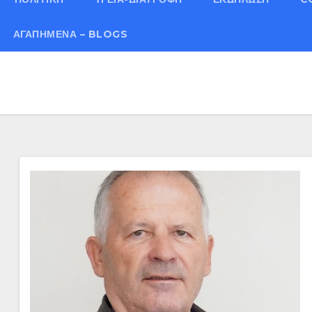
ΑΓΑΠΗΜΈΝΑ – BLOGS