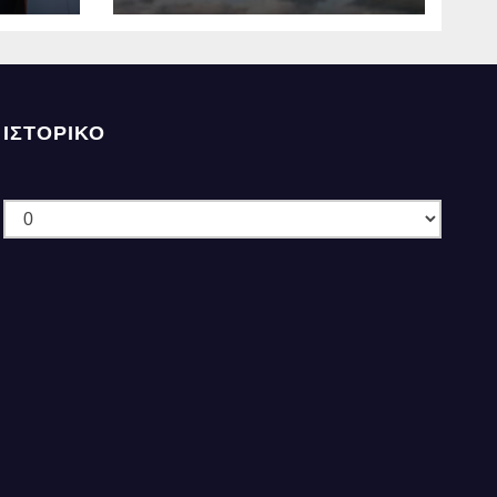
την Πέμπτη
ΙΣΤΟΡΙΚΌ
Ιστορικό