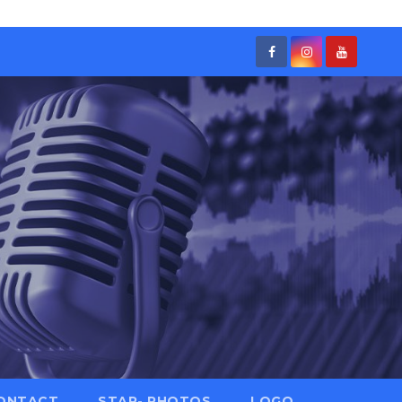
ONTACT
STAR- PHOTOS
LOGO