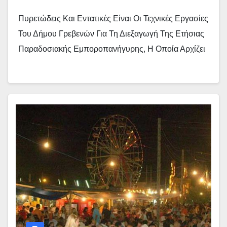
– Ήδη Στήνονται Οι Πάγκοι – (εικόνες)
Πυρετώδεις Και Εντατικές Είναι Οι Τεχνικές Εργασίες
Του Δήμου Γρεβενών Για Τη Διεξαγωγή Της Ετήσιας
Παραδοσιακής Εμποροπανήγυρης, Η Οποία Αρχίζει