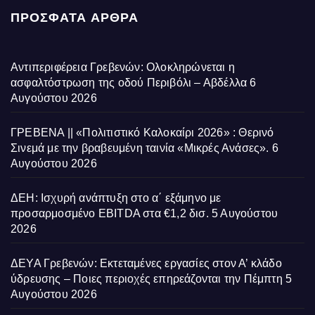
ΠΡΌΣΦΑΤΑ ΆΡΘΡΑ
Αντιπεριφέρεια Γρεβενών: Ολοκληρώνεται η
ασφαλτόστρωση της οδού Περιβόλι – Αβδέλλα
6
Αυγούστου 2026
ΓΡΕΒΕΝΑ || «Πολιτιστικό Καλοκαίρι 2026» : Θερινό
Σινεμά με την βραβευμένη ταινία «Μικρές Ανάσες».
6
Αυγούστου 2026
ΔΕΗ: Ισχυρή ανάπτυξη στο α΄ εξάμηνο με
προσαρμοσμένο EBITDA στα €1,2 δισ.
5 Αυγούστου
2026
ΔΕΥΑ Γρεβενών: Εκτεταμένες εργασίες στον Α’ κλάδο
ύδρευσης – Ποιες περιοχές επηρεάζονται την Πέμπτη
5
Αυγούστου 2026