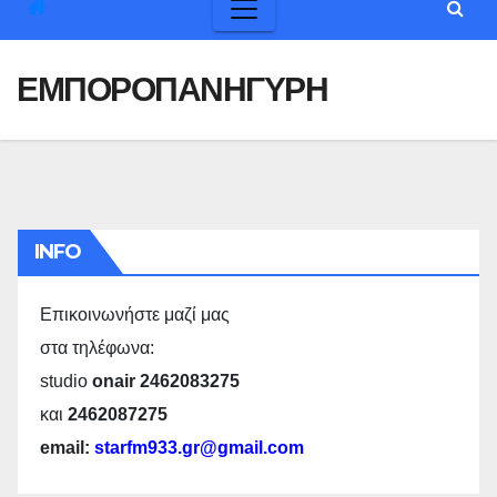
ΕΜΠΟΡΟΠΑΝΗΓΥΡΗ
INFO
Επικοινωνήστε μαζί μας
στα τηλέφωνα:
studio
onair 2462083275
και
2462087275
email:
starfm933.gr@gmail.com