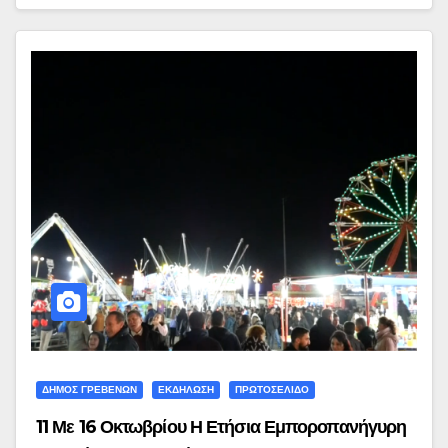
ΔΗΜΟΣ ΓΡΕΒΕΝΩΝ
ΕΚΔΗΛΩΣΗ
ΠΡΩΤΟΣΕΛΙΔΟ
11 Με 16 Οκτωβρίου Η Ετήσια Εμποροπανήγυρη