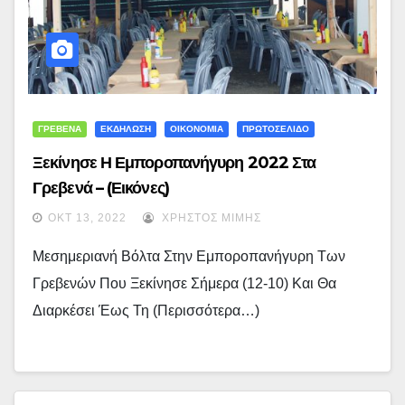
ΓΡΕΒΕΝΑ
ΕΚΔΗΛΩΣΗ
ΟΙΚΟΝΟΜΙΑ
ΠΡΩΤΟΣΕΛΙΔΟ
Ξεκίνησε Η Εμποροπανήγυρη 2022 Στα
Γρεβενά – (εικόνες)
ΟΚΤ 13, 2022
ΧΡΉΣΤΟΣ ΜΊΜΗΣ
Μεσημεριανή Βόλτα Στην Εμποροπανήγυρη Των
Γρεβενών Που Ξεκίνησε Σήμερα (12-10) Και Θα
Διαρκέσει Έως Τη (περισσότερα…)