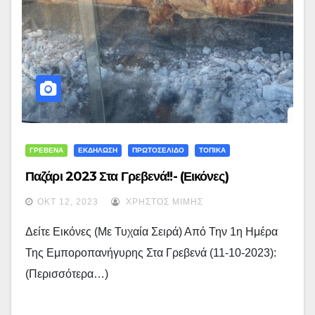
ΓΡΕΒΕΝΑ
ΕΚΔΗΛΩΣΗ
ΠΡΩΤΟΣΕΛΙΔΟ
ΤΟΠΙΚΑ
Παζάρι 2023 Στα Γρεβενά!!- (εικόνες)
ΟΚΤ 12, 2023
ΧΡΉΣΤΟΣ ΜΊΜΗΣ
Δείτε Εικόνες (με Τυχαία Σειρά) Από Την 1η Ημέρα
Της Εμποροπανήγυρης Στα Γρεβενά (11-10-2023):
(περισσότερα…)