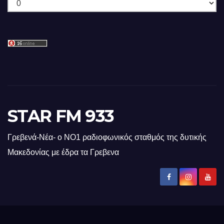
Ιστορικό
STAR FM 933
Γρεβενά-Νέα- ο ΝΟ1 ραδιοφωνικός σταθμός της δυτικής
Μακεδονίας με έδρα τα Γρεβενα