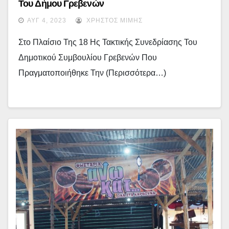
Του Δήμου Γρεβενών
ΑΥΓ 4, 2023
ΧΡΉΣΤΟΣ ΜΊΜΗΣ
Στο Πλαίσιο Της 18 Ης Τακτικής Συνεδρίασης Του
Δημοτικού Συμβουλίου Γρεβενών Που
Πραγματοποιήθηκε Την (περισσότερα…)