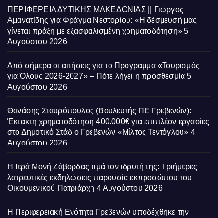
ΠΕΡΙΦΕΡΕΙΑ ΔΥΤΙΚΗΣ ΜΑΚΕΔΟΝΙΑΣ || Γιώργος
Αμανατίδης για Φράγμα Νεστορίου: «Η δέσμευσή μας
γίνεται πράξη με εξασφαλισμένη χρηματοδότηση»
5
Αυγούστου 2026
Από σήμερα οι αιτήσεις για το Πρόγραμμα «Τουρισμός
για Όλους 2026-2027» – Πότε λήγει η προσθεσμία
5
Αυγούστου 2026
Θανάσης Σταυρόπουλος (Βουλευτής ΠΕ Γρεβενών):
Έκτακτη χρηματοδότηση 400.000€ για επιπλέον εργασίες
στο Δημοτικό Στάδιο Γρεβενών «Μίλτος Τεντόγλου»
4
Αυγούστου 2026
Η Ιερά Μονή Ζάβορδας τιμά τον ιδρυτή της: Τριήμερες
λατρευτικές εκδηλώσεις παρουσία εκπροσώπου του
Οικουμενικού Πατριάρχη
4 Αυγούστου 2026
Η Περιφερειακή Ενότητα Γρεβενών υποδέχθηκε την