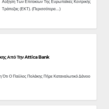
Αύξηση Των Επιτοκίων Της Ευρωπαϊκές Κεντρικής
Τράπεζας (ΕΚΤ). (περισσότερα…)
κης Από Την Attica Bank
 Ότι Ο Παύλος Πολάκης Πήρε Καταναλωτικό Δάνειο