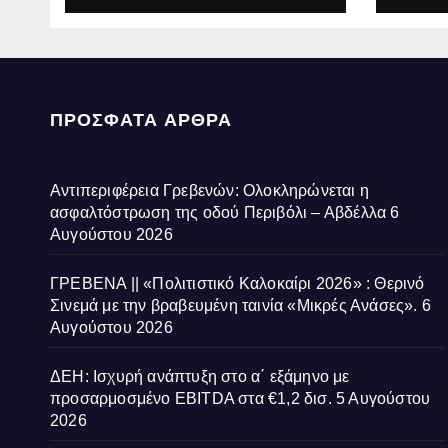
Αβδέλλα
Ανάσ
ΠΡΌΣΦΑΤΑ ΆΡΘΡΑ
Αντιπεριφέρεια Γρεβενών: Ολοκληρώνεται η
ασφαλτόστρωση της οδού Περιβόλι – Αβδέλλα
6
Αυγούστου 2026
ΓΡΕΒΕΝΑ || «Πολιτιστικό Καλοκαίρι 2026» : Θερινό
Σινεμά με την βραβευμένη ταινία «Μικρές Ανάσες».
6
Αυγούστου 2026
ΔΕΗ: Ισχυρή ανάπτυξη στο α΄ εξάμηνο με
προσαρμοσμένο EBITDA στα €1,2 δισ.
5 Αυγούστου
2026