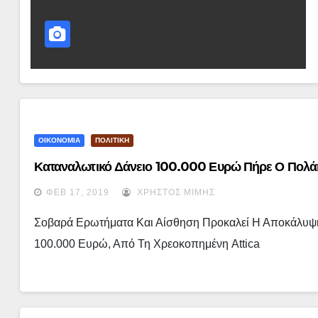
ΟΙΚΟΝΟΜΙΑ
ΠΟΛΙΤΙΚΗ
Καταναλωτικό Δάνειο 100.000 Ευρώ Πήρε Ο Πολά
ΦΕΒ 17, 2019
ΧΡΉΣΤΟΣ ΜΊΜΗΣ
Σοβαρά Ερωτήματα Και Αίσθηση Προκαλεί Η Αποκάλυψη
100.000 Ευρώ, Από Τη Χρεοκοπημένη Attica