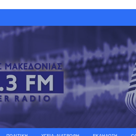
ΠΟΛΙΤΙΚΗ
ΥΓΕΙΑ-ΔΙΑΤΡΟΦΗ
ΕΚΔΗΛΩΣΗ
C