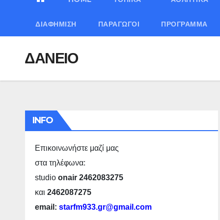
ΔΙΑΦΉΜΙΣΗ
ΠΑΡΑΓΩΓΟΊ
ΠΡΌΓΡΑΜΜΑ
ΔΑΝΕΙΟ
INFO
Επικοινωνήστε μαζί μας
στα τηλέφωνα:
studio
onair 2462083275
και
2462087275
email:
starfm933.gr@gmail.com