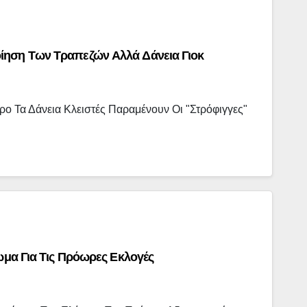
ίηση Των Τραπεζών Αλλά Δάνεια Γιοκ
ρο Τα Δάνεια Κλειστές Παραμένουν Οι "στρόφιγγες"
ωμα Για Τις Πρόωρες Εκλογές