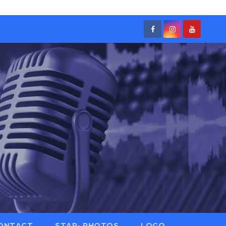
ONTACT
STAR- PHOTOS
LOGO