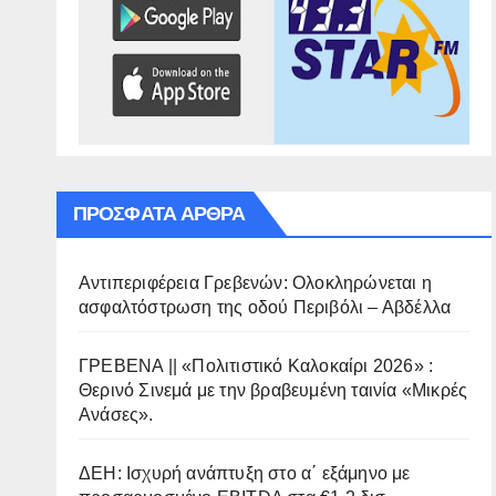
ΠΡΌΣΦΑΤΑ ΆΡΘΡΑ
Αντιπεριφέρεια Γρεβενών: Ολοκληρώνεται η
ασφαλτόστρωση της οδού Περιβόλι – Αβδέλλα
ΓΡΕΒΕΝΑ || «Πολιτιστικό Καλοκαίρι 2026» :
Θερινό Σινεμά με την βραβευμένη ταινία «Μικρές
Ανάσες».
ΔΕΗ: Ισχυρή ανάπτυξη στο α΄ εξάμηνο με