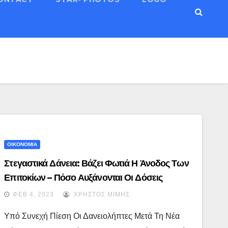
ΟΙΚΟΝΟΜΙΑ
Στεγαστικά Δάνεια: Βάζει Φωτιά Η Άνοδος Των
Επιτοκίων – Πόσο Αυξάνονται Οι Δόσεις
ΦΕΒ 4, 2023
ΧΡΉΣΤΟΣ ΜΊΜΗΣ
Υπό Συνεχή Πίεση Οι Δανειολήπτες Μετά Τη Νέα