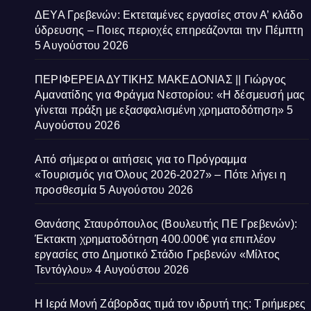
ΔΕΥΑ Γρεβενών: Εκτεταμένες εργασίες στον Α’ κλάδο
ύδρευσης – Ποιες περιοχές επηρεάζονται την Πέμπτη
5 Αυγούστου 2026
ΠΕΡΙΦΕΡΕΙΑ ΔΥΤΙΚΗΣ ΜΑΚΕΔΟΝΙΑΣ || Γιώργος
Αμανατίδης για Φράγμα Νεστορίου: «Η δέσμευσή μας
γίνεται πράξη με εξασφαλισμένη χρηματοδότηση»
5
Αυγούστου 2026
Από σήμερα οι αιτήσεις για το Πρόγραμμα
«Τουρισμός για Όλους 2026-2027» – Πότε λήγει η
προσθεσμία
5 Αυγούστου 2026
Θανάσης Σταυρόπουλος (Βουλευτής ΠΕ Γρεβενών):
Έκτακτη χρηματοδότηση 400.000€ για επιπλέον
εργασίες στο Δημοτικό Στάδιο Γρεβενών «Μίλτος
Τεντόγλου»
4 Αυγούστου 2026
Η Ιερά Μονή Ζάβορδας τιμά τον ιδρυτή της: Τριήμερες