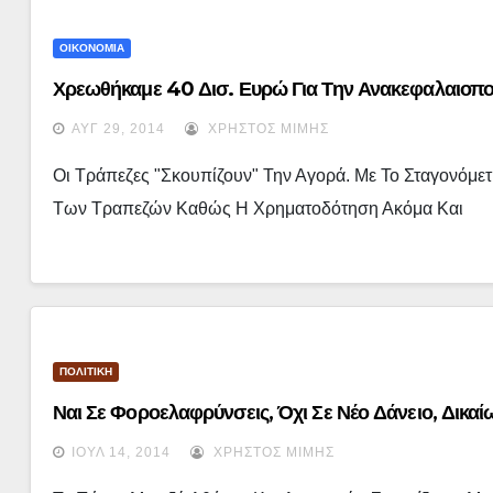
ΟΙΚΟΝΟΜΙΑ
Χρεωθήκαμε 40 Δισ. Ευρώ Για Την Ανακεφαλαιοπο
ΑΥΓ 29, 2014
ΧΡΉΣΤΟΣ ΜΊΜΗΣ
Οι Τράπεζες "σκουπίζουν" Την Αγορά. Με Το Σταγονόμετ
Των Τραπεζών Καθώς Η Χρηματοδότηση Ακόμα Και
ΠΟΛΙΤΙΚΗ
Ναι Σε Φοροελαφρύνσεις, Όχι Σε Νέο Δάνειο, Δικαί
ΙΟΎΛ 14, 2014
ΧΡΉΣΤΟΣ ΜΊΜΗΣ