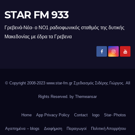
STAR FM 933
Γρεβενά-Νέα- ο ΝΟ1 ραδιοφωνικός σταθμός της δυτικής
Μακεδονίας με έδρα τα Γρεβενα
© Copyright 2008-2023 www.star-fm.gr Σχεδιασμός Σιδέρης Γιώργος. All
Rights Reserved. by
Themeansar
Home
App Privacy Policy
Contact
logo
Star- Photos
Αγαπημένα – blogs
Διαφήμιση
Παραγωγοί
Πολιτική Απορρήτου