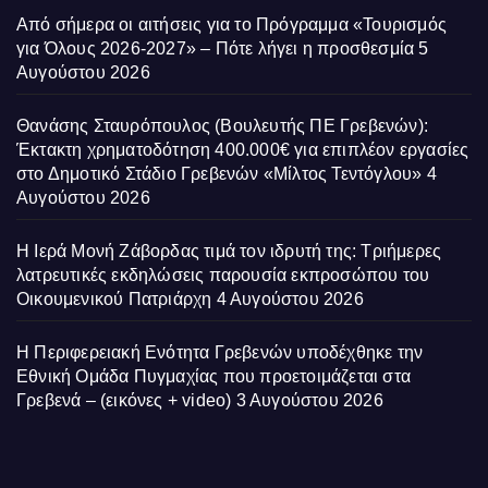
Από σήμερα οι αιτήσεις για το Πρόγραμμα «Τουρισμός
για Όλους 2026-2027» – Πότε λήγει η προσθεσμία
5
Αυγούστου 2026
Θανάσης Σταυρόπουλος (Βουλευτής ΠΕ Γρεβενών):
Έκτακτη χρηματοδότηση 400.000€ για επιπλέον εργασίες
στο Δημοτικό Στάδιο Γρεβενών «Μίλτος Τεντόγλου»
4
Αυγούστου 2026
Η Ιερά Μονή Ζάβορδας τιμά τον ιδρυτή της: Τριήμερες
λατρευτικές εκδηλώσεις παρουσία εκπροσώπου του
Οικουμενικού Πατριάρχη
4 Αυγούστου 2026
Η Περιφερειακή Ενότητα Γρεβενών υποδέχθηκε την
Εθνική Ομάδα Πυγμαχίας που προετοιμάζεται στα
Γρεβενά – (εικόνες + video)
3 Αυγούστου 2026