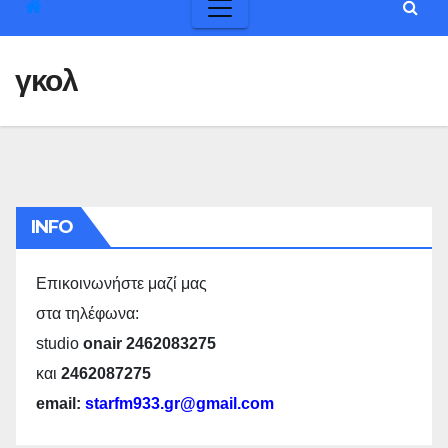
γκολ
INFO
Επικοινωνήστε μαζί μας
στα τηλέφωνα:
studio
onair 2462083275
και
2462087275
email:
starfm933.gr@gmail.com