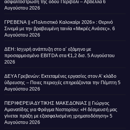
ασφαλτόστρωση της οδού Περιβόλι – Αβδέλλα
6
Αυγούστου 2026
ΓΡΕΒΕΝΑ || «Πολιτιστικό Καλοκαίρι 2026» : Θερινό
Σινεμά με την βραβευμένη ταινία «Μικρές Ανάσες».
6
Αυγούστου 2026
ΔΕΗ: Ισχυρή ανάπτυξη στο α΄ εξάμηνο με
προσαρμοσμένο EBITDA στα €1,2 δισ.
5 Αυγούστου
2026
ΔΕΥΑ Γρεβενών: Εκτεταμένες εργασίες στον Α’ κλάδο
ύδρευσης – Ποιες περιοχές επηρεάζονται την Πέμπτη
5
Αυγούστου 2026
ΠΕΡΙΦΕΡΕΙΑ ΔΥΤΙΚΗΣ ΜΑΚΕΔΟΝΙΑΣ || Γιώργος
Αμανατίδης για Φράγμα Νεστορίου: «Η δέσμευσή μας
γίνεται πράξη με εξασφαλισμένη χρηματοδότηση»
5
Αυγούστου 2026