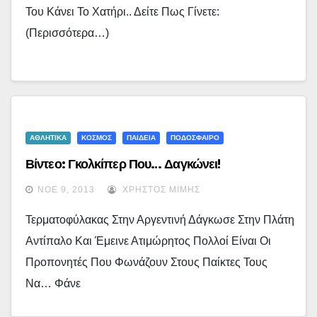
Του Κάνει Το Χατήρι.. Δείτε Πως Γίνετε:
(περισσότερα…)
ΑΘΛΗΤΙΚΑ
ΚΟΣΜΟΣ
ΠΑΙΔΕΙΑ
ΠΟΔΟΣΦΑΙΡΟ
Βίντεο: Γκολκίπερ Που… Δαγκώνει!
ΝΟΈ 9, 2013
ΧΡΉΣΤΟΣ ΜΊΜΗΣ
Τερματοφύλακας Στην Αργεντινή Δάγκωσε Στην Πλάτη
Αντίπαλο Και Έμεινε Ατιμώρητος Πολλοί Είναι Οι
Προπονητές Που Φωνάζουν Στους Παίκτες Τους
Να… Φάνε