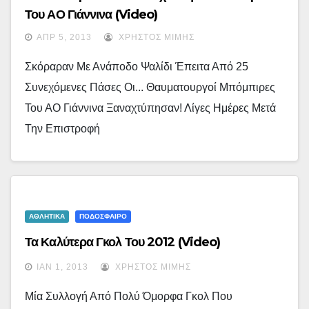
Του ΑΟ Γιάννινα (video)
ΑΠΡ 5, 2013
ΧΡΉΣΤΟΣ ΜΊΜΗΣ
Σκόραραν Με Ανάποδο Ψαλίδι Έπειτα Από 25
Συνεχόμενες Πάσες Οι... Θαυματουργοί Μπόμπιρες
Του ΑΟ Γιάννινα Ξαναχτύπησαν! Λίγες Ημέρες Μετά
Την Επιστροφή
ΑΘΛΗΤΙΚΑ
ΠΟΔΟΣΦΑΙΡΟ
Τα Καλύτερα Γκολ Του 2012 (Video)
ΙΑΝ 1, 2013
ΧΡΉΣΤΟΣ ΜΊΜΗΣ
Μία Συλλογή Από Πολύ Όμορφα Γκολ Που