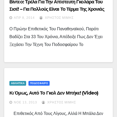
Βίντεο: Τρέλα Για Την Απίστευτη Γκολάρα Του
Σισέ! – Για Πολλούς Είναι Το Τέρμα Της Χρονιάς
ΑΠΡ 8, 2014
ΧΡΉΣΤΟΣ ΜΊΜΗΣ
Ο Πρώην Επιθετικός Του Παναθηναϊκού, Παρότι
Βαδίζει Στα 33 Του Χρόνια, Απέδειξε Πως Δεν Έχει
Ξεχάσει Την Τέχνη Του Ποδοσφαίρου Το
ΑΘΛΗΤΙΚΑ
ΠΟΔΟΣΦΑΙΡΟ
Κι Όμως, Αυτό Το Γκολ Δεν Μπήκε! (video)
ΝΟΈ 13, 2013
ΧΡΉΣΤΟΣ ΜΊΜΗΣ
Επιθετικός Από Τους Λίγους, Αλλά Η Μπάλα Δεν