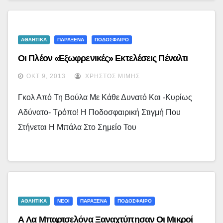
ΑΘΛΗΤΙΚΑ
ΠΑΡΑΞΕΝΑ
ΠΟΔΟΣΦΑΙΡΟ
Οι Πλέον «εξωφρενικές» Εκτελέσεις Πέναλτι
ΟΚΤ 9, 2013
ΧΡΉΣΤΟΣ ΜΊΜΗΣ
Γκολ Από Τη Βούλα Με Κάθε Δυνατό Και -κυρίως
Αδύνατο- Τρόπο! Η Ποδοσφαιρική Στιγμή Που
Στήνεται Η Μπάλα Στο Σημείο Του
ΑΘΛΗΤΙΚΑ
ΝΕΟΙ
ΠΑΡΑΞΕΝΑ
ΠΟΔΟΣΦΑΙΡΟ
Α Λα Μπαρτσελόνα Ξαναχτύπησαν Οι Μικροί