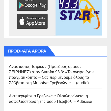
ΠΡΌΣΦΑΤΑ ΆΡΘΡΑ
Αναστάσιος Τσιρίκας (Πρόεδρος ομάδας
ΣΕΙΡΗΝΕΣ) στον Star-fm 93.3: «Το όνειρο έγινε
πραγματικότητα – Σας περιμένουμε όλους το
Σάββατο στη Μυρσίνα Γρεβενών !» – (audio)
Αντιπεριφέρεια Γρεβενών: Ολοκληρώνεται η
ασφαλτόστρωση της οδού Περιβόλι – Αβδέλλα