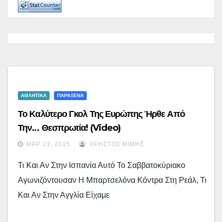
ΑΘΛΗΤΙΚΑ
ΠΑΡΑΞΕΝΑ
Το Καλύτερο Γκολ Της Ευρώπης Ήρθε Από
Την… Θεσπρωτία! (video)
ΜΑΡ 23, 2015
ΧΡΉΣΤΟΣ ΜΊΜΗΣ
Τι Και Αν Στην Ισπανία Αυτό Το Σαββατοκύριακο
Αγωνιζόντουσαν Η Μπαρτσελόνα Κόντρα Στη Ρεάλ, Τι
Και Αν Στην Αγγλία Είχαμε