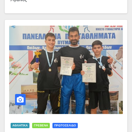
ΑΘΛΗΤΙΚΑ
ΓΡΕΒΕΝΑ
ΠΡΩΤΟΣΕΛΙΔΟ