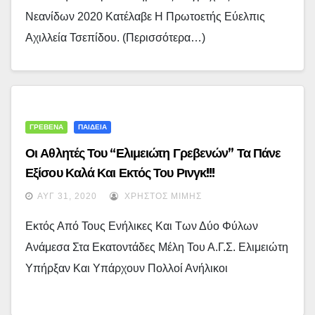
Νεανίδων 2020 Κατέλαβε Η Πρωτοετής Εύελπις
Αχιλλεία Τσεπίδου. (περισσότερα…)
ΓΡΕΒΕΝΑ
ΠΑΙΔΕΙΑ
Οι Αθλητές Του “Ελιμειώτη Γρεβενών” Τα Πάνε
Εξίσου Καλά Και Εκτός Του Ρινγκ!!!
ΑΥΓ 31, 2020
ΧΡΉΣΤΟΣ ΜΊΜΗΣ
Εκτός Από Τους Ενήλικες Και Των Δύο Φύλων
Ανάμεσα Στα Εκατοντάδες Μέλη Του Α.Γ.Σ. Ελιμειώτη
Υπήρξαν Και Υπάρχουν Πολλοί Ανήλικοι