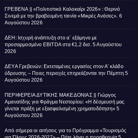
ΓΡΕΒΕΝΑ || «Πολιτιστικό Καλοκαίρι 2026» : Θερινό
Σινεμά με την βραβευμένη ταινία «Μικρές Ανάσες».
6
Αυγούστου 2026
ΔΕΗ: Ισχυρή ανάπτυξη στο α΄ εξάμηνο με
προσαρμοσμένο EBITDA στα €1,2 δισ.
5 Αυγούστου
2026
ΔΕΥΑ Γρεβενών: Εκτεταμένες εργασίες στον Α’ κλάδο
ύδρευσης – Ποιες περιοχές επηρεάζονται την Πέμπτη
5
Αυγούστου 2026
ΠΕΡΙΦΕΡΕΙΑ ΔΥΤΙΚΗΣ ΜΑΚΕΔΟΝΙΑΣ || Γιώργος
Αμανατίδης για Φράγμα Νεστορίου: «Η δέσμευσή μας
γίνεται πράξη με εξασφαλισμένη χρηματοδότηση»
5
Αυγούστου 2026
Από σήμερα οι αιτήσεις για το Πρόγραμμα «Τουρισμός
για Όλους 2026-2027» – Πότε λήγει η προσθεσμία
5