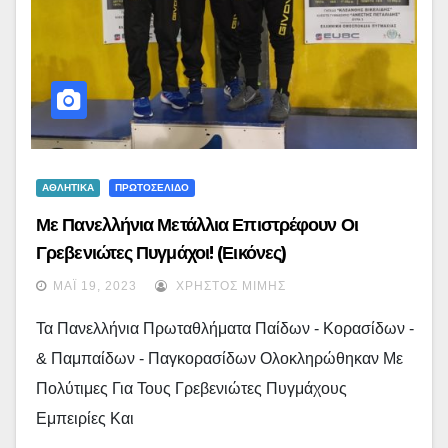
ΑΘΛΗΤΙΚΑ
ΠΡΩΤΟΣΕΛΙΔΟ
Με Πανελλήνια Μετάλλια Επιστρέφουν Οι
Γρεβενιώτες Πυγμάχοι! (εικόνες)
ΜΆΙ 19, 2023
ΧΡΉΣΤΟΣ ΜΊΜΗΣ
Τα Πανελλήνια Πρωταθλήματα Παίδων - Κορασίδων -
& Παμπαίδων - Παγκορασίδων Ολοκληρώθηκαν Με
Πολύτιμες Για Τους Γρεβενιώτες Πυγμάχους
Εμπειρίες Και