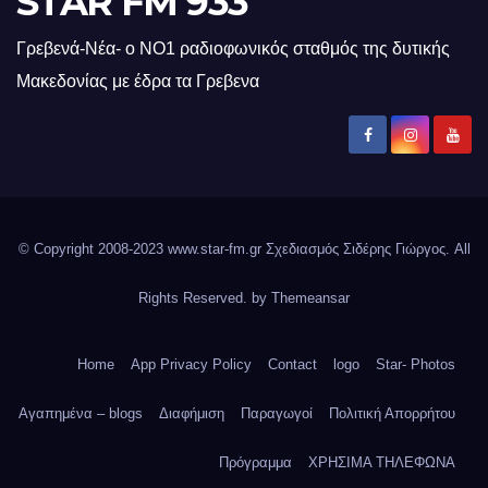
STAR FM 933
Γρεβενά-Νέα- ο ΝΟ1 ραδιοφωνικός σταθμός της δυτικής
Μακεδονίας με έδρα τα Γρεβενα
© Copyright 2008-2023 www.star-fm.gr Σχεδιασμός Σιδέρης Γιώργος. All
Rights Reserved. by
Themeansar
Home
App Privacy Policy
Contact
logo
Star- Photos
Αγαπημένα – blogs
Διαφήμιση
Παραγωγοί
Πολιτική Απορρήτου
Πρόγραμμα
ΧΡΗΣΙΜΑ ΤΗΛΕΦΩΝΑ