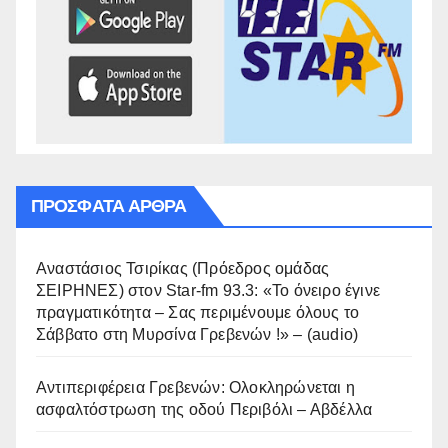
ΠΡΌΣΦΑΤΑ ΆΡΘΡΑ
Αναστάσιος Τσιρίκας (Πρόεδρος ομάδας
ΣΕΙΡΗΝΕΣ) στον Star-fm 93.3: «Το όνειρο έγινε
πραγματικότητα – Σας περιμένουμε όλους το
Σάββατο στη Μυρσίνα Γρεβενών !» – (audio)
Αντιπεριφέρεια Γρεβενών: Ολοκληρώνεται η
ασφαλτόστρωση της οδού Περιβόλι – Αβδέλλα