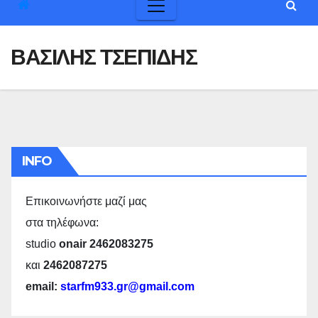
ΒΑΣΙΛΗΣ ΤΣΕΠΙΔΗΣ
INFO
Επικοινωνήστε μαζί μας
στα τηλέφωνα:
studio
onair 2462083275
και
2462087275
email:
starfm933.gr@gmail.com