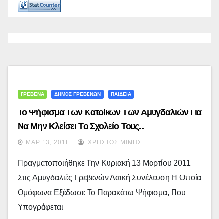
ΓΡΕΒΕΝΑ
ΔΗΜΟΣ ΓΡΕΒΕΝΩΝ
ΠΑΙΔΕΙΑ
Το Ψήφισμα Των Κατοίκων Των Αμυγδαλιών Για
Να Μην Κλείσει Το Σχολείο Τους..
ΜΑΡ 13, 2011
ΧΡΉΣΤΟΣ ΜΊΜΗΣ
Πραγματοποιήθηκε Την Κυριακή 13 Μαρτίου 2011
Στις Αμυγδαλιές Γρεβενών Λαϊκή Συνέλευση Η Οποία
Ομόφωνα Εξέδωσε Το Παρακάτω Ψήφισμα, Που
Υπογράφεται