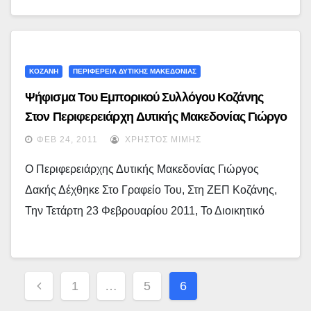
ΚΟΖΑΝΗ
ΠΕΡΙΦΕΡΕΙΑ ΔΥΤΙΚΗΣ ΜΑΚΕΔΟΝΙΑΣ
Ψήφισμα Του Εμπορικού Συλλόγου Κοζάνης
Στον Περιφερειάρχη Δυτικής Μακεδονίας Γιώργο
Δακή
ΦΕΒ 24, 2011
ΧΡΉΣΤΟΣ ΜΊΜΗΣ
Ο Περιφερειάρχης Δυτικής Μακεδονίας Γιώργος
Δακής Δέχθηκε Στο Γραφείο Του, Στη ΖΕΠ Κοζάνης,
Την Τετάρτη 23 Φεβρουαρίου 2011, Το Διοικητικό
Σελιδοποίηση
1
…
5
6
Άρθρων