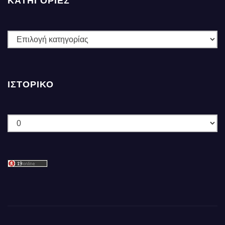
ΚΑΤΗΓΟΡΙΕΣ
ΚΑΤΗΓΟΡΙΕΣ
ΙΣΤΟΡΙΚΌ
Ιστορικό