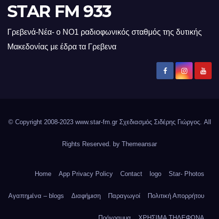
STAR FM 933
Γρεβενά-Νέα- ο ΝΟ1 ραδιοφωνικός σταθμός της δυτικής
Μακεδονίας με έδρα τα Γρεβενα
© Copyright 2008-2023 www.star-fm.gr Σχεδιασμός Σιδέρης Γιώργος. All
Rights Reserved. by
Themeansar
Home
App Privacy Policy
Contact
logo
Star- Photos
Αγαπημένα – blogs
Διαφήμιση
Παραγωγοί
Πολιτική Απορρήτου
Πρόγραμμα
ΧΡΗΣΙΜΑ ΤΗΛΕΦΩΝΑ