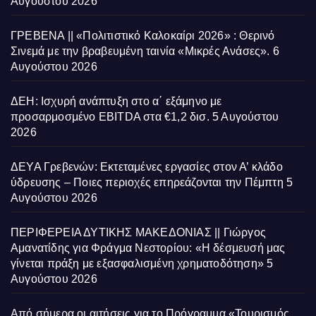
Αυγούστου 2026
ΓΡΕΒΕΝΑ || «Πολιτιστικό Καλοκαίρι 2026» : Θερινό
Σινεμά με την βραβευμένη ταινία «Μικρές Ανάσες».
6
Αυγούστου 2026
ΔΕΗ: Ισχυρή ανάπτυξη στο α΄ εξάμηνο με
προσαρμοσμένο EBITDA στα €1,2 δισ.
5 Αυγούστου
2026
ΔΕΥΑ Γρεβενών: Εκτεταμένες εργασίες στον Α’ κλάδο
ύδρευσης – Ποιες περιοχές επηρεάζονται την Πέμπτη
5
Αυγούστου 2026
ΠΕΡΙΦΕΡΕΙΑ ΔΥΤΙΚΗΣ ΜΑΚΕΔΟΝΙΑΣ || Γιώργος
Αμανατίδης για Φράγμα Νεστορίου: «Η δέσμευσή μας
γίνεται πράξη με εξασφαλισμένη χρηματοδότηση»
5
Αυγούστου 2026
Από σήμερα οι αιτήσεις για το Πρόγραμμα «Τουρισμός