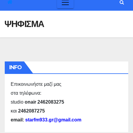
ΨΗΦΙΣΜΑ
INFO
Επικοινωνήστε μαζί μας
στα τηλέφωνα:
studio
onair 2462083275
και
2462087275
email:
starfm933.gr@gmail.com