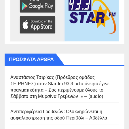
ΠΡΌΣΦΑΤΑ ΆΡΘΡΑ
Αναστάσιος Τσιρίκας (Πρόεδρος ομάδας
ΣΕΙΡΗΝΕΣ) στον Star-fm 93.3: «Το όνειρο έγινε
πραγματικότητα – Σας περιμένουμε όλους το
Σάββατο στη Μυρσίνα Γρεβενών !» – (audio)
Αντιπεριφέρεια Γρεβενών: Ολοκληρώνεται η
ασφαλτόστρωση της οδού Περιβόλι – Αβδέλλα