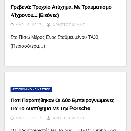
Γρεβενά: Τροχαίο Ατύχημα, Με Τραυματισμό
41χρονου… (εικόνες)
ΜΑΡ 15, 2017
ΧΡΉΣΤΟΣ ΜΊΜΗΣ
Στο Πίσω Μέρος Ενός Σταθμευμένου ΤΑΧΙ,
(περισσότερα…)
ΑΣΤΥΝΟΜΙΚΟ - ΔΙΚΑΣΤΙΚΟ
Γιατί Παραιτήθηκαν Οι Δύο Εμπειρογνώμονες
Για Το Δυστύχημα Με Την Porsche
ΜΑΡ 13, 2017
ΧΡΉΣΤΟΣ ΜΊΜΗΣ
Ο Ποδοσφαιριστής Με Το Audi... Ο «Mr Jumbo» Δεν