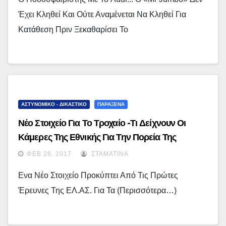
Έχει Κληθεί Και Ούτε Αναμένεται Να Κληθεί Για
Κατάθεση Πριν Ξεκαθαρίσει Το
ΑΣΤΥΝΟΜΙΚΟ - ΔΙΚΑΣΤΙΚΟ
ΠΑΡΑΞΕΝΑ
Νέο Στοιχείο Για Το Τροχαίο -Τι Δείχνουν Οι
Κάμερες Της Εθνικής Για Την Πορεία Της
Porsche
ΦΕΒ 28, 2017
ΣΤΑΜΑΤΊΝΑ
Ενα Νέο Στοιχείο Προκύπτει Από Τις Πρώτες
Έρευνες Της ΕΛ.ΑΣ. Για Τα (περισσότερα…)