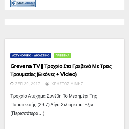
ΑΣΤΥΝΟΜΙΚΟ - ΔΙΚΑΣΤΙΚΟ
ΓΡΕΒΕΝΑ
Grevena TV || Τροχαίο Στα Γρεβενά Με Τρεις
Τραυματίες (εικόνες + Video)
ΣΕΠ 29, 2017
ΧΡΉΣΤΟΣ ΜΊΜΗΣ
Τροχαίο Ατύχημα Συνέβη Το Μεσημέρι Της
Παρασκευής (29-7) Λίγα Χιλιόμετρα Έξω
(περισσότερα…)