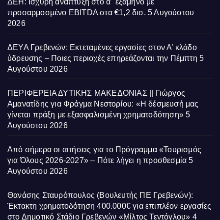
ΔΕΗ: Ισχυρή ανάπτυξη στο α΄ εξάμηνο με
προσαρμοσμένο EBITDA στα €1,2 δισ.
5 Αυγούστου
2026
ΔΕΥΑ Γρεβενών: Εκτεταμένες εργασίες στον Α’ κλάδο
ύδρευσης – Ποιες περιοχές επηρεάζονται την Πέμπτη
5
Αυγούστου 2026
ΠΕΡΙΦΕΡΕΙΑ ΔΥΤΙΚΗΣ ΜΑΚΕΔΟΝΙΑΣ || Γιώργος
Αμανατίδης για Φράγμα Νεστορίου: «Η δέσμευσή μας
γίνεται πράξη με εξασφαλισμένη χρηματοδότηση»
5
Αυγούστου 2026
Από σήμερα οι αιτήσεις για το Πρόγραμμα «Τουρισμός
για Όλους 2026-2027» – Πότε λήγει η προσθεσμία
5
Αυγούστου 2026
Θανάσης Σταυρόπουλος (Βουλευτής ΠΕ Γρεβενών):
Έκτακτη χρηματοδότηση 400.000€ για επιπλέον εργασίες
στο Δημοτικό Στάδιο Γρεβενών «Μίλτος Τεντόγλου»
4