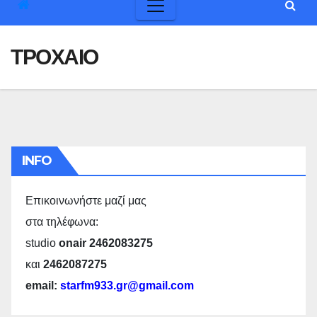
ΤΡΟΧΑΙΟ
INFO
Επικοινωνήστε μαζί μας
στα τηλέφωνα:
studio
onair 2462083275
και
2462087275
email:
starfm933.gr@gmail.com