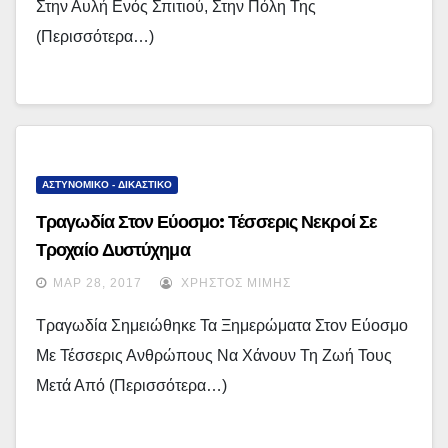
Στην Αυλή Ενός Σπιτιού, Στην Πόλη Της
(περισσότερα…)
ΑΣΤΥΝΟΜΙΚΟ - ΔΙΚΑΣΤΙΚΟ
Τραγωδία Στον Εύοσμο: Τέσσερις Νεκροί Σε
Τροχαίο Δυστύχημα
ΜΑΡ 28, 2017
ΧΡΉΣΤΟΣ ΜΊΜΗΣ
Τραγωδία Σημειώθηκε Τα Ξημερώματα Στον Εύοσμο
Με Τέσσερις Ανθρώπους Να Χάνουν Τη Ζωή Τους
Μετά Από (περισσότερα…)