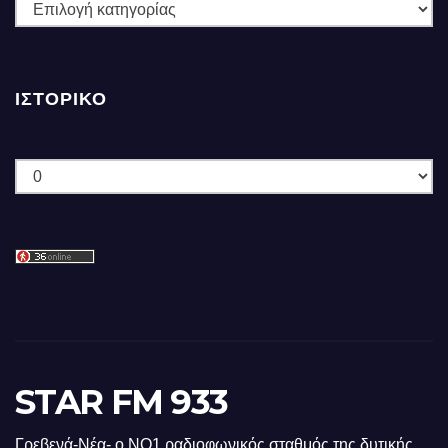
ΚΑΤΗΓΟΡΙΕΣ
ΙΣΤΟΡΙΚΌ
Ιστορικό
STAR FM 933
Γρεβενά-Νέα- ο ΝΟ1 ραδιοφωνικός σταθμός της δυτικής