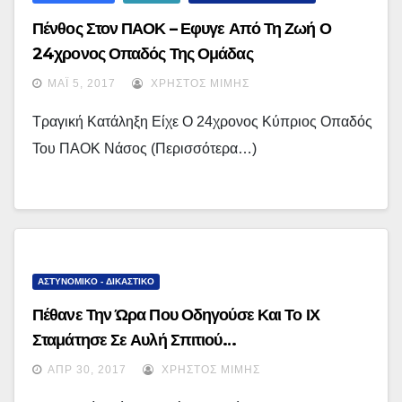
Πένθος Στον ΠΑΟΚ – Εφυγε Από Τη Ζωή Ο
24χρονος Οπαδός Της Ομάδας
ΜΆΙ 5, 2017
ΧΡΉΣΤΟΣ ΜΊΜΗΣ
Τραγική Κατάληξη Είχε Ο 24χρονος Κύπριος Οπαδός
Του ΠΑΟΚ Νάσος (περισσότερα…)
ΑΣΤΥΝΟΜΙΚΟ - ΔΙΚΑΣΤΙΚΟ
Πέθανε Την Ώρα Που Οδηγούσε Και Το ΙΧ
Σταμάτησε Σε Αυλή Σπιτιού…
ΑΠΡ 30, 2017
ΧΡΉΣΤΟΣ ΜΊΜΗΣ