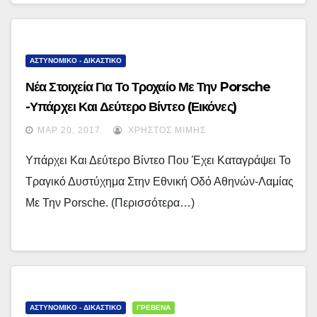
ΑΣΤΥΝΟΜΙΚΟ - ΔΙΚΑΣΤΙΚΟ
Νέα Στοιχεία Για Το Τροχαίο Με Την Porsche
-Υπάρχει Και Δεύτερο Βίντεο (εικόνες)
ΜΑΡ 20, 2017
ΧΡΉΣΤΟΣ ΜΊΜΗΣ
Υπάρχει Και Δεύτερο Βίντεο Που Έχει Καταγράψει Το
Τραγικό Δυστύχημα Στην Εθνική Οδό Αθηνών-Λαμίας
Με Την Porsche. (περισσότερα…)
ΑΣΤΥΝΟΜΙΚΟ - ΔΙΚΑΣΤΙΚΟ
ΓΡΕΒΕΝΑ