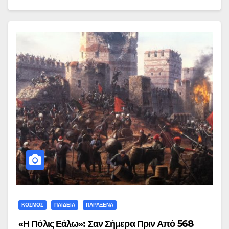
ΚΟΣΜΟΣ
ΠΑΙΔΕΙΑ
ΠΑΡΑΞΕΝΑ
«Η Πόλις Εάλω»: Σαν Σήμερα Πριν Από 568