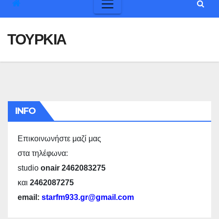
ΤΟΥΡΚΙΑ
INFO
Επικοινωνήστε μαζί μας
στα τηλέφωνα:
studio
onair 2462083275
και
2462087275
email:
starfm933.gr@gmail.com