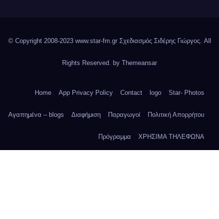
© Copyright 2008-2023 www.star-fm.gr Σχεδιασμός Σιδέρης Γιώργος. All
Rights Reserved. by
Themeansar
Home
App Privacy Policy
Contact
logo
Star- Photos
Αγαπημένα – blogs
Διαφήμιση
Παραγωγοί
Πολιτική Απορρήτου
Πρόγραμμα
ΧΡΗΣΙΜΑ ΤΗΛΕΦΩΝΑ