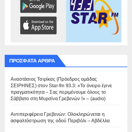
ΠΡΌΣΦΑΤΑ ΆΡΘΡΑ
Αναστάσιος Τσιρίκας (Πρόεδρος ομάδας
ΣΕΙΡΗΝΕΣ) στον Star-fm 93.3: «Το όνειρο έγινε
πραγματικότητα – Σας περιμένουμε όλους το
Σάββατο στη Μυρσίνα Γρεβενών !» – (audio)
Αντιπεριφέρεια Γρεβενών: Ολοκληρώνεται η
ασφαλτόστρωση της οδού Περιβόλι – Αβδέλλα