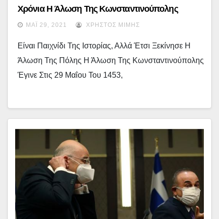
Χρόνια Η Άλωση Της Κωνσταντινούπολης
ΜΆΙ 29, 2021
ΧΡΉΣΤΟΣ ΜΊΜΗΣ
Είναι Παιχνίδι Της Ιστορίας, Αλλά Έτσι Ξεκίνησε Η
Άλωση Της Πόλης Η Άλωση Της Κωνσταντινούπολης
Έγινε Στις 29 Μαΐου Του 1453,