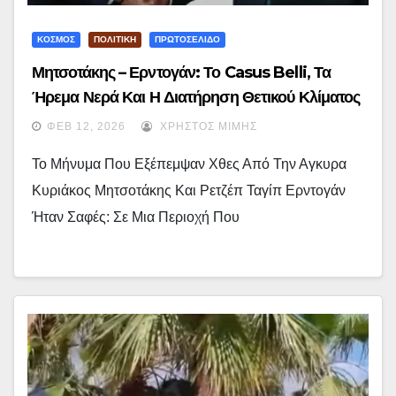
ΚΟΣΜΟΣ
ΠΟΛΙΤΙΚΗ
ΠΡΩΤΟΣΕΛΙΔΟ
Μητσοτάκης – Ερντογάν: Το Casus Belli, Τα
Ήρεμα Νερά Και Η Διατήρηση Θετικού Κλίματος
ΦΕΒ 12, 2026
ΧΡΉΣΤΟΣ ΜΊΜΗΣ
Το Μήνυμα Που Εξέπεμψαν Χθες Από Την Αγκυρα
Κυριάκος Μητσοτάκης Και Ρετζέπ Ταγίπ Ερντογάν
Ήταν Σαφές: Σε Μια Περιοχή Που